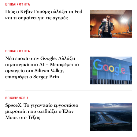
ΕΠΙΚΑΙΡΟΤΗΤΑ
Πώς ο Κέβιν Γουόρς αλλάζει τη Fed
και τι σημαίνει για τις αγορές
ΕΠΙΚΑΙΡΟΤΗΤΑ
Νέα εποχή στην Google: Αλλάζει
στρατηγική στο AI – Μεταφέρει το
αρχηγείο στη Silicon Valley,
επιστρέφει ο Sergey Brin
ΕΠΙΧΕΙΡΗΣΕΙΣ
SpaceX: Το γιγαντιαίο εργοστάσιο
μικροτσίπ που σχεδιάζει ο Έλον
Μασκ στο Τέξας