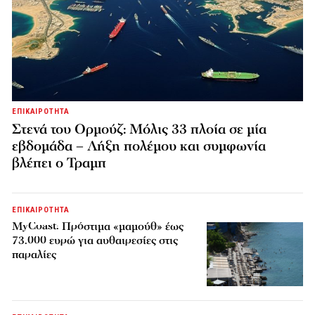
ΕΠΙΚΑΙΡΟΤΗΤΑ
Στενά του Ορμούζ: Μόλις 33 πλοία σε μία
εβδομάδα – Λήξη πολέμου και συμφωνία
βλέπει ο Τραμπ
ΕΠΙΚΑΙΡΟΤΗΤΑ
MyCoast: Πρόστιμα «μαμούθ» έως
73.000 ευρώ για αυθαιρεσίες στις
παραλίες