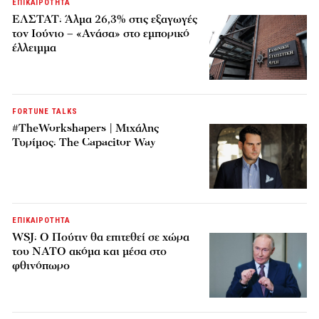
ΕΠΙΚΑΙΡΟΤΗΤΑ
ΕΛΣΤΑΤ: Άλμα 26,3% στις εξαγωγές
τον Ιούνιο – «Ανάσα» στο εμπορικό
έλλειμμα
FORTUNE TALKS
#TheWorkshapers | Μιχάλης
Τυρίμος: The Capacitor Way
ΕΠΙΚΑΙΡΟΤΗΤΑ
WSJ: Ο Πούτιν θα επιτεθεί σε χώρα
του ΝΑΤΟ ακόμα και μέσα στο
φθινόπωρο