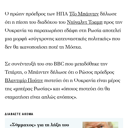
Ο πρώην πρόεδρος των ΗΠΑ
Τζο Μπάιντεν
δήλωσε
ότι η πίεση του διαδόχου του
Ντόναλντ Τραμπ
προς την
Ουκρανία να παραχωρήσει εδάφη στη Ρωσία αποτελεί
μια μορφή «σύγχρονης κατευναστικής πολιτικής» που
δεν θα ικανοποιήσει ποτέ τη Μόσχα.
Σε συνέντευξή του στο BBC που μεταδόθηκε την
Τετάρτη, ο Μπάιντεν δήλωσε ότι ο Ρώσος πρόεδρος
Βλαντιμίρ Πούτιν
πιστεύει ότι η Ουκρανία είναι μέρος
της «μητέρας Ρωσίας» και «όποιος πιστεύει ότι θα
σταματήσει είναι απλώς ανόητος».
ΔΙΑΒΑΣΤΕ ΑΚΟΜΑ
«Σύμμαχος» για τη λήξη του