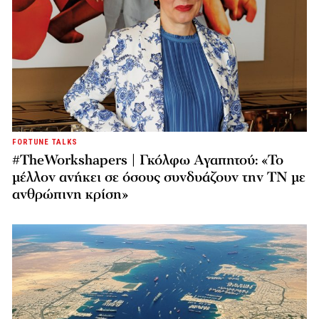
FORTUNE TALKS
#TheWorkshapers | Γκόλφω Αγαπητού: «Το
μέλλον ανήκει σε όσους συνδυάζουν την ΤΝ με
ανθρώπινη κρίση»