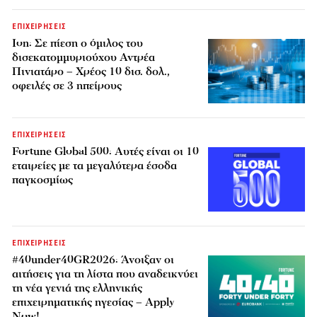
ΕΠΙΧΕΙΡΗΣΕΙΣ
Ion: Σε πίεση ο όμιλος του
δισεκατομμυριούχου Αντρέα
Πινιατάρο – Χρέος 10 δισ. δολ.,
οφειλές σε 3 ηπείρους
ΕΠΙΧΕΙΡΗΣΕΙΣ
Fortune Global 500: Αυτές είναι οι 10
εταιρείες με τα μεγαλύτερα έσοδα
παγκοσμίως
ΕΠΙΧΕΙΡΗΣΕΙΣ
#40under40GR2026: Άνοιξαν οι
αιτήσεις για τη λίστα που αναδεικνύει
τη νέα γενιά της ελληνικής
επιχειρηματικής ηγεσίας – Apply
Now!