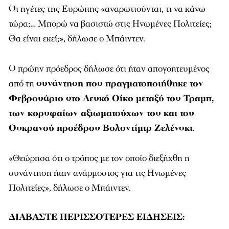
Οι ηγέτες της Ευρώπης «αναρωτιούνται, τι να κάνω
τώρα;… Μπορώ να βασιστώ στις Ηνωμένες Πολιτείες;
Θα είναι εκεί;», δήλωσε ο Μπάιντεν.
Ο πρώην πρόεδρος δήλωσε ότι ήταν απογοητευμένος
από τη
συνάντηση που πραγματοποιήθηκε τον
Φεβρουάριο στο Λευκό Οίκο μεταξύ του Τραμπ,
των κορυφαίων αξιωματούχων του και του
Ουκρανού προέδρου Βολοντίμιρ Ζελένσκι
.
«Θεώρησα ότι ο τρόπος με τον οποίο διεξήχθη η
συνάντηση ήταν ανάρμοστος για τις Ηνωμένες
Πολιτείες», δήλωσε ο Μπάιντεν.
ΔΙΑΒΑΣΤΕ ΠΕΡΙΣΣΟΤΕΡΕΣ ΕΙΔΗΣΕΙΣ: