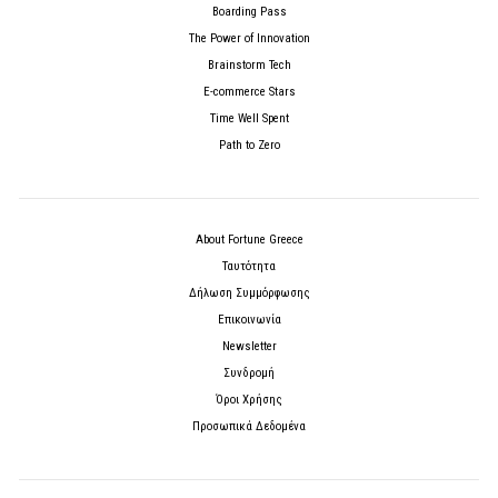
Boarding Pass
The Power of Innovation
Brainstorm Tech
E-commerce Stars
Time Well Spent
Path to Zero
About Fortune Greece
Ταυτότητα
Δήλωση Συμμόρφωσης
Επικοινωνία
Newsletter
Συνδρομή
Όροι Χρήσης
Προσωπικά Δεδομένα