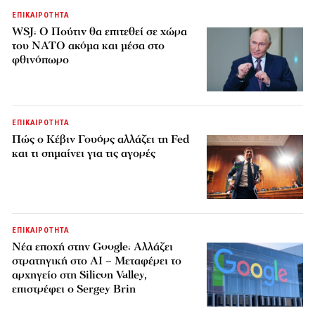
ΕΠΙΚΑΙΡΟΤΗΤΑ
WSJ: Ο Πούτιν θα επιτεθεί σε χώρα
του ΝΑΤΟ ακόμα και μέσα στο
φθινόπωρο
ΕΠΙΚΑΙΡΟΤΗΤΑ
Πώς ο Κέβιν Γουόρς αλλάζει τη Fed
και τι σημαίνει για τις αγορές
ΕΠΙΚΑΙΡΟΤΗΤΑ
Νέα εποχή στην Google: Αλλάζει
στρατηγική στο AI – Μεταφέρει το
αρχηγείο στη Silicon Valley,
επιστρέφει ο Sergey Brin