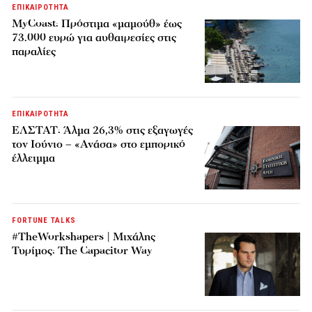
ΕΠΙΚΑΙΡΟΤΗΤΑ
MyCoast: Πρόστιμα «μαμούθ» έως
73.000 ευρώ για αυθαιρεσίες στις
παραλίες
ΕΠΙΚΑΙΡΟΤΗΤΑ
ΕΛΣΤΑΤ: Άλμα 26,3% στις εξαγωγές
τον Ιούνιο – «Ανάσα» στο εμπορικό
έλλειμμα
FORTUNE TALKS
#TheWorkshapers | Μιχάλης
Τυρίμος: The Capacitor Way