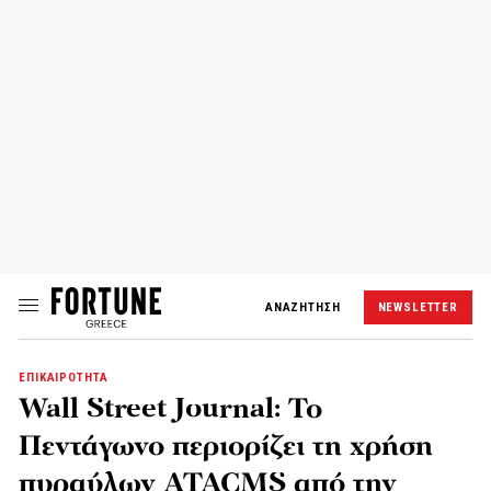
ΑΝΑΖΗΤΗΣΗ
NEWSLETTER
ΕΠΙΚΑΙΡΟΤΗΤΑ
Wall Street Journal: Το
Πεντάγωνο περιορίζει τη χρήση
πυραύλων ATACMS από την