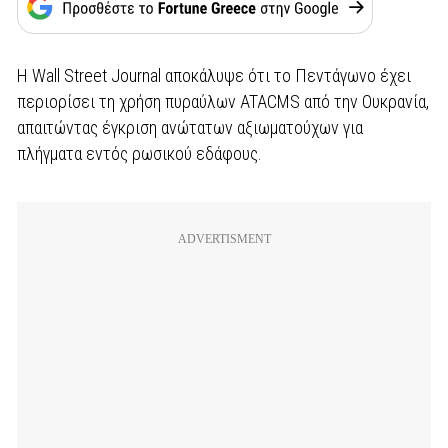
Η Wall Street Journal αποκάλυψε ότι το Πεντάγωνο έχει
περιορίσει τη χρήση πυραύλων ATACMS από την Ουκρανία,
απαιτώντας έγκριση ανώτατων αξιωματούχων για
πλήγματα εντός ρωσικού εδάφους.