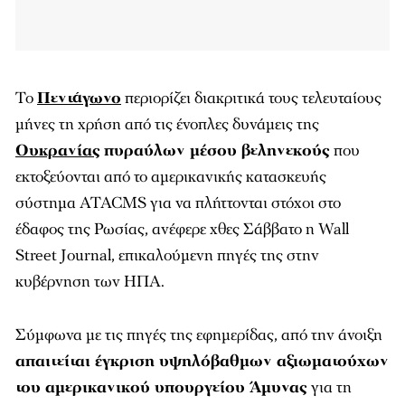
Το
Πεντάγωνο
περιορίζει διακριτικά τους τελευταίους
μήνες τη χρήση από τις ένοπλες δυνάμεις της
Ουκρανίας
πυραύλων μέσου βεληνεκούς
που
εκτοξεύονται από το αμερικανικής κατασκευής
σύστημα ATACMS για να πλήττονται στόχοι στο
έδαφος της Ρωσίας, ανέφερε χθες Σάββατο η Wall
Street Journal, επικαλούμενη πηγές της στην
κυβέρνηση των ΗΠΑ.
Σύμφωνα με τις πηγές της εφημερίδας, από την άνοιξη
απαιτείται έγκριση υψηλόβαθμων αξιωματούχων
του αμερικανικού υπουργείου Άμυνας
για τη