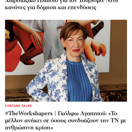
Χωροταξικό Πλαίσιο για τον Τουρισμό: Νέοι
κανόνες για δόμηση και επενδύσεις
FORTUNE TALKS
#TheWorkshapers | Γκόλφω Αγαπητού: «Το
μέλλον ανήκει σε όσους συνδυάζουν την ΤΝ με
ανθρώπινη κρίση»