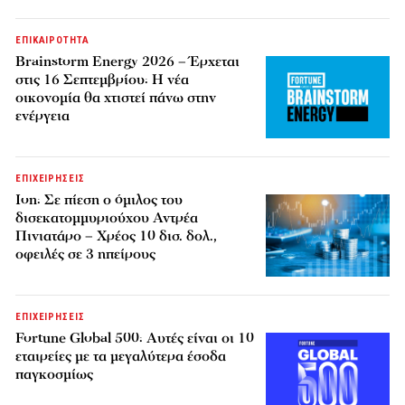
ΕΠΙΚΑΙΡΟΤΗΤΑ
Brainstorm Energy 2026 – Έρχεται
στις 16 Σεπτεμβρίου: Η νέα
οικονομία θα χτιστεί πάνω στην
ενέργεια
ΕΠΙΧΕΙΡΗΣΕΙΣ
Ion: Σε πίεση ο όμιλος του
δισεκατομμυριούχου Αντρέα
Πινιατάρο – Χρέος 10 δισ. δολ.,
οφειλές σε 3 ηπείρους
ΕΠΙΧΕΙΡΗΣΕΙΣ
Fortune Global 500: Αυτές είναι οι 10
εταιρείες με τα μεγαλύτερα έσοδα
παγκοσμίως