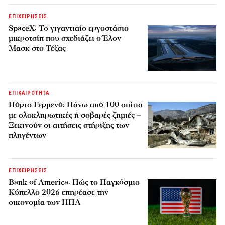
ΕΠΙΧΕΙΡΗΣΕΙΣ
SpaceX: Το γιγαντιαίο εργοστάσιο
μικροτσίπ που σχεδιάζει ο Έλον
Μασκ στο Τέξας
ΕΠΙΚΑΙΡΟΤΗΤΑ
Πόρτο Γερμενό: Πάνω από 100 σπίτια
με ολοκληρωτικές ή σοβαρές ζημιές –
Ξεκινούν οι αιτήσεις στήριξης των
πληγέντων
ΕΠΙΧΕΙΡΗΣΕΙΣ
Bank of America: Πώς το Παγκόσμιο
Κύπελλο 2026 επηρέασε την
οικονομία των ΗΠΑ