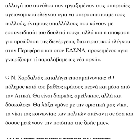
αλλαγή του συνόλου των εργαζομένων στις υπηρεσίες
υγειονομικού ελέγχου «για να υπερασπιστούμε τους
πολλούς, έντιμους υπαλλήλους που κάνουν με
ευσυνειδησία του δουλειά τους», αλλά και η απόφαση
για προώθηση της διενέργειας διαχειριστικού ελέγχου
στην Περιφέρεια και στον ΕΔΣΝΑ, προκειμένου «για
γνωρίζουμε τί παραλάβαμε ως νέα αρχή».
Ο Ν. Χαρδαλιάς καταλήγει επισημαίνοντας: «Ο
πόλεμος κατά του βαθέος κράτους περνά και μέσα από
την Αττική. Θα είναι διαρκής, αμείλικτος, αλλά και
δύσκολος». Θα λήξει «μόνο με την οριστική μας νίκη,
τη νίκη της κοινωνίας των πολιτών απέναντι σε όσα και
όσους μειώνουν την ποιότητα της ζωής μας».