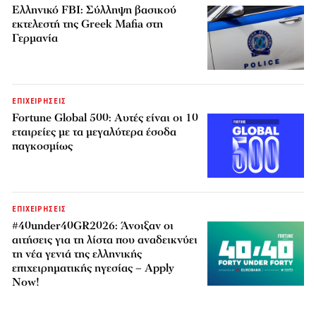
Ελληνικό FBI: Σύλληψη βασικού
εκτελεστή της Greek Mafia στη
Γερμανία
ΕΠΙΧΕΙΡΗΣΕΙΣ
Fortune Global 500: Αυτές είναι οι 10
εταιρείες με τα μεγαλύτερα έσοδα
παγκοσμίως
ΕΠΙΧΕΙΡΗΣΕΙΣ
#40under40GR2026: Άνοιξαν οι
αιτήσεις για τη λίστα που αναδεικνύει
τη νέα γενιά της ελληνικής
επιχειρηματικής ηγεσίας – Apply
Now!