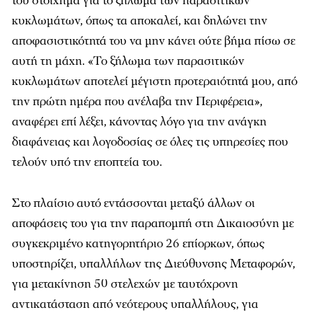
του στοίχημα για το ξήλωμα των παρασιτικών
κυκλωμάτων, όπως τα αποκαλεί, και δηλώνει την
αποφασιστικότητά του να μην κάνει ούτε βήμα πίσω σε
αυτή τη μάχη. «Το ξήλωμα των παρασιτικών
κυκλωμάτων αποτελεί μέγιστη προτεραιότητά μου, από
την πρώτη ημέρα που ανέλαβα την Περιφέρεια»,
αναφέρει επί λέξει, κάνοντας λόγο για την ανάγκη
διαφάνειας και λογοδοσίας σε όλες τις υπηρεσίες που
τελούν υπό την εποπτεία του.
Στο πλαίσιο αυτό εντάσσονται μεταξύ άλλων οι
αποφάσεις του για την παραπομπή στη Δικαιοσύνη με
συγκεκριμένο κατηγορητήριο 26 επίορκων, όπως
υποστηρίζει, υπαλλήλων της Διεύθυνσης Μεταφορών,
για μετακίνηση 50 στελεχών με ταυτόχρονη
αντικατάσταση από νεότερους υπαλλήλους, για