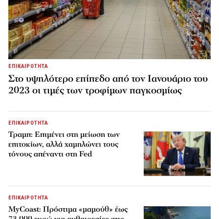
ΕΠΙΚΑΙΡΟΤΗΤΑ
Στο υψηλότερο επίπεδο από τον Ιανουάριο του
2023 οι τιμές των τροφίμων παγκοσμίως
ΕΠΙΚΑΙΡΟΤΗΤΑ
Τραμπ: Επιμένει στη μείωση των
επιτοκίων, αλλά χαμηλώνει τους
τόνους απέναντι στη Fed
ΕΠΙΚΑΙΡΟΤΗΤΑ
MyCoast: Πρόστιμα «μαμούθ» έως
73.000 ευρώ για αυθαιρεσίες στις