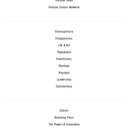
Fortune Talks
Fortune Greece Network
Επικαιρότητα
Επιχειρήσεις
Life & Art
Τεχνολογία
Επενδύσεις
Startups
Καριέρα
Leadership
Commentary
ESG+H
Boarding Pass
The Power of Innovation