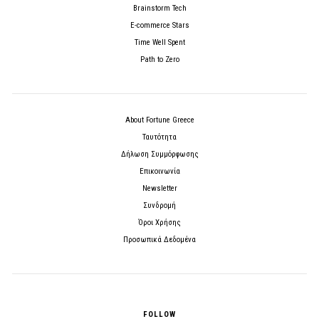
Brainstorm Tech
E-commerce Stars
Time Well Spent
Path to Zero
About Fortune Greece
Ταυτότητα
Δήλωση Συμμόρφωσης
Επικοινωνία
Newsletter
Συνδρομή
Όροι Χρήσης
Προσωπικά Δεδομένα
FOLLOW