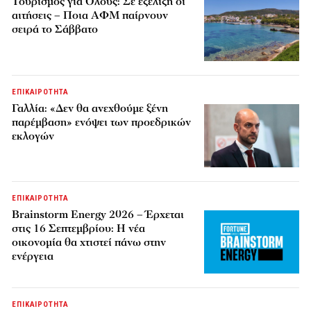
Τουρισμός για Όλους: Σε εξέλιξη οι
αιτήσεις – Ποια ΑΦΜ παίρνουν
σειρά το Σάββατο
ΕΠΙΚΑΙΡΟΤΗΤΑ
Γαλλία: «Δεν θα ανεχθούμε ξένη
παρέμβαση» ενόψει των προεδρικών
εκλογών
ΕΠΙΚΑΙΡΟΤΗΤΑ
Brainstorm Energy 2026 – Έρχεται
στις 16 Σεπτεμβρίου: Η νέα
οικονομία θα χτιστεί πάνω στην
ενέργεια
ΕΠΙΚΑΙΡΟΤΗΤΑ