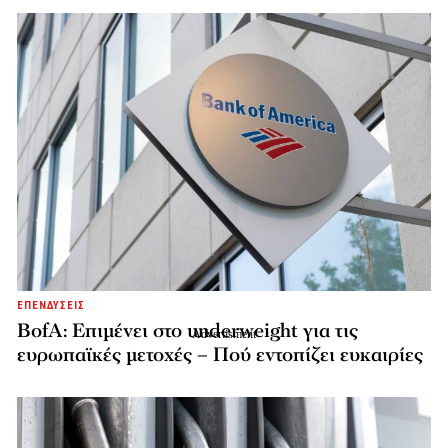
ΕΠΕΝΔΥΣΕΙΣ
BofA: Επιμένει στο underweight για τις
ευρωπαϊκές μετοχές – Πού εντοπίζει ευκαιρίες