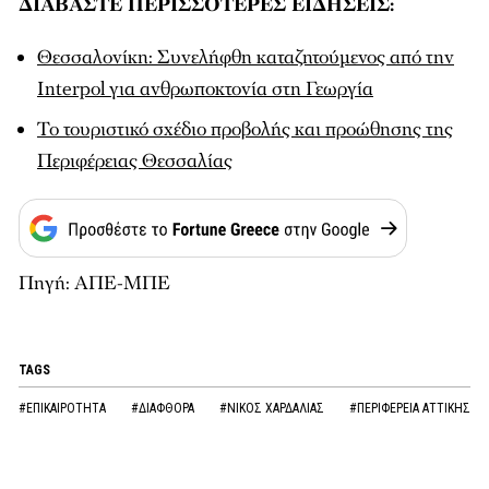
ΔΙΑΒΑΣΤΕ ΠΕΡΙΣΣΟΤΕΡΕΣ ΕΙΔΗΣΕΙΣ:
Θεσσαλονίκη: Συνελήφθη καταζητούμενος από την
Interpol για ανθρωποκτονία στη Γεωργία
To τουριστικό σχέδιο προβολής και προώθησης της
Περιφέρειας Θεσσαλίας
Πηγή: ΑΠΕ-ΜΠΕ
TAGS
#ΕΠΙΚΑΙΡΟΤΗΤΑ
#ΔΙΑΦΘΟΡΑ
#ΝΙΚΟΣ ΧΑΡΔΑΛΙΑΣ
#ΠΕΡΙΦΕΡΕΙΑ ΑΤΤΙΚΗΣ