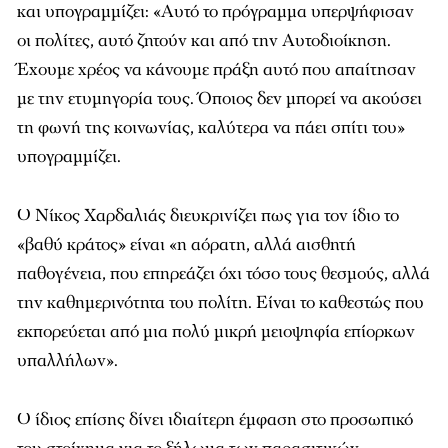
και υπογραμμίζει: «Αυτό το πρόγραμμα υπερψήφισαν
οι πολίτες, αυτό ζητούν και από την Αυτοδιοίκηση.
Έχουμε χρέος να κάνουμε πράξη αυτό που απαίτησαν
με την ετυμηγορία τους. Όποιος δεν μπορεί να ακούσει
τη φωνή της κοινωνίας, καλύτερα να πάει σπίτι του»
υπογραμμίζει.
Ο Νίκος Χαρδαλιάς διευκρινίζει πως για τον ίδιο το
«βαθύ κράτος» είναι «η αόρατη, αλλά αισθητή
παθογένεια, που επηρεάζει όχι τόσο τους θεσμούς, αλλά
την καθημερινότητα του πολίτη. Είναι το καθεστώς που
εκπορεύεται από μια πολύ μικρή μειοψηφία επίορκων
υπαλλήλων».
Ο ίδιος επίσης δίνει ιδιαίτερη έμφαση στο προσωπικό