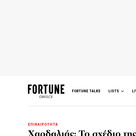
FORTUNE TALKS
LISTS
LI
ΕΠΙΚΑΙΡΟΤΗΤΑ
Χαρδαλιάς: Το σχέδιο της