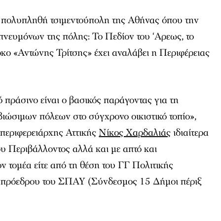
ν πολυπληθή τσιμεντούπολη της Αθήνας όπου την
πνευμόνων της πόλης: Το Πεδίον του ‘Αρεως, το
ρκο «Αντώνης Τρίτσης» έχει αναλάβει η Περιφέρειας
ό πράσινο είναι ο βασικός παράγοντας για τη
ιώσιμων πόλεων στο σύγχρονο οικιστικό τοπίο»,
περιφερειάρχης Αττικής
Νίκος Χαρδαλιάς
ιδιαίτερα
ου Περιβάλλοντος αλλά και με απτό και
ν τομέα είτε από τη θέση του ΓΓ Πολιτικής
υ πρόεδρου του ΣΠΑΥ (Σύνδεσμος 15 Δήμοι πέριξ