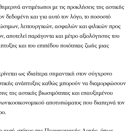
ημερινά αντιμέτωποι με τις προκλήσεις της αστικής
ον δεδομένη και για αυτό τον λόγο, το ποσοστό
ώσιμων, λειτουργικών, ασφαλών και φιλικών προς
ν, αποτελεί παράγοντα και μέτρο αξιολόγησης του
τυξης και του επιπέδου ποιότητας ζωής μιας
ρίνεται ως ιδιαίτερα σημαντική στον σύγχρονο
αστικής ανάπτυξης καθώς μπορούν να διαμορφώσουν
σης της αστικής βιωσιμότητας και επαυξημένου
ινωνικοοικονομικού αποτυπώματος που διαπερνά τον
ρο.
α αυτό, στόχος της Περιφερειακής Αρχής, όπως