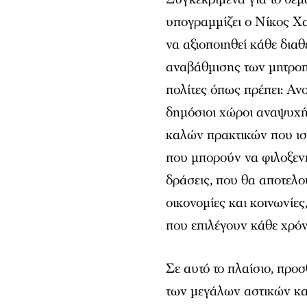
υπογραμμίζει ο Νίκος Χ
να αξιοποιηθεί κάθε δια
αναβάθμισης των μητροπ
πολίτες όπως πρέπει: Αν
δημόσιοι χώροι αναψυχή
καλών πρακτικών που ισ
που μπορούν να φιλοξενή
δράσεις, που θα αποτελο
οικονομίες και κοινωνίες
που επιλέγουν κάθε χρόν
Σε αυτό το πλαίσιο, προ
των μεγάλων αστικών κα