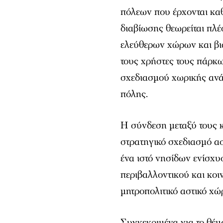
πόλεων που έρχονται καθ
διαβίωσης θεωρείται πλέ
ελεύθερων χώρων και βι
τους χρήστες τους πάρκω
σχεδιασμού χωρικής ανάπ
πόλης.
Η σύνδεση μεταξύ τους κ
στρατηγικό σχεδιασμό 
ένα ιστό νησίδων ενίσχυ
περιβαλλοντικού και κο
μητροπολιτικό αστικό χώ
Συγκεκριμένα για το θέμ