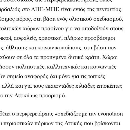
αρδαλιάς στο ΑΠΕ-ΜΠΕ είναι εντός της πενταετίας
θέσιμος πόρος, στη βάση ενός ολιστικού σχεδιασμού,
ολιτικών χώρων πρασίνου για να αποδοθούν στους
οικτοί, ασφαλείς, χρηστικοί, πλήρως προσβάσιμοι
ς, άθλησης και κοινωνικοποίησης, στη βάση των
χύουν σε όλα τα προηγμένα δυτικά κράτη. Χώροι
σουν πολιτιστικές, καλλιτεχνικές και κοινωνικές
ύν σημείο αναφοράς όχι μόνο για τις τοπικές
, αλλά και για τους εκατοντάδες χιλιάδες επισκέπτες
ο την Αττική ως προορισμό.
σθέτει ο περιφερειάρχης «σχεδιάζουμε την ενοποίηση
ι περιαστικών πάρκων της Αττικής που βρίσκονται