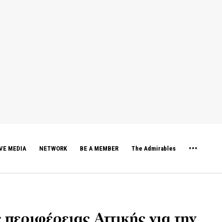
VE MEDIA
NETWORK
BE A MEMBER
The Admirables
 περιφέρειας Αττικής για την