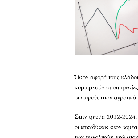
Όσον αφορά τους κλάδου
κυριαρχούν οι υπηρεσίες
οι εισροές στον αγροτικό 
Στην τριετία 2022-2024,
οι επενδύσεις στον τομ
των συνολικών, ενώ στο