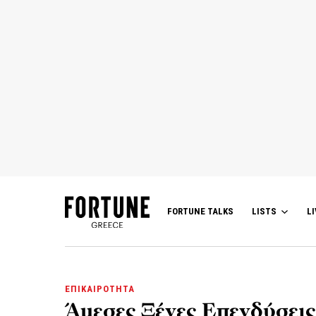
FORTUNE TALKS
LISTS
LI
ΕΠΙΚΑΙΡΟΤΗΤΑ
Άμεσες Ξένες Επενδύσεις