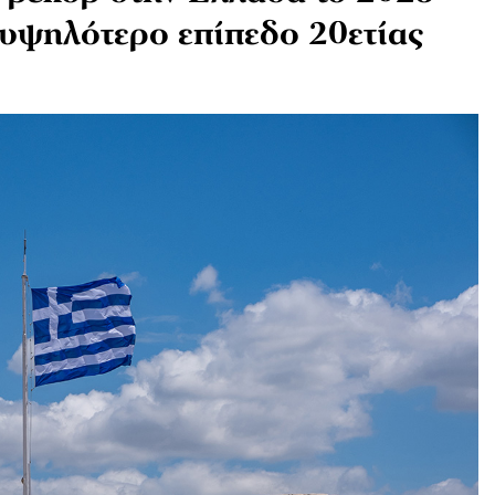
ο υψηλότερο επίπεδο 20ετίας