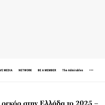
VE MEDIA
NETWORK
BE A MEMBER
The Admirables
 ρεκόρ στην Ελλάδα το 2025 –