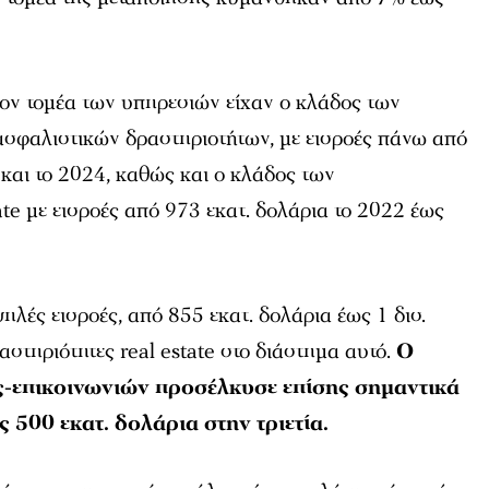
τον τομέα των υπηρεσιών είχαν ο κλάδος των
ασφαλιστικών δραστηριοτήτων, με εισροές πάνω από
 και το 2024, καθώς και ο κλάδος των
ate με εισροές από 973 εκατ. δολάρια το 2022 έως
.
ές εισροές, από 855 εκατ. δολάρια έως 1 δισ.
ραστηριότητες real estate στο διάστημα αυτό.
Ο
-επικοινωνιών προσέλκυσε επίσης σημαντικά
 500 εκατ. δολάρια στην τριετία.