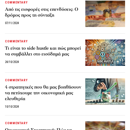
COMMENTARY
Από τις εισφορές στις επενδύσεις: Ο
δρόμος προς τη σύνταξη
07/11/2024
COMMENTARY
Τι είναι το side hustle και πώς μπορεί
να συμβάλλει στο εισόδημά μας
24/10/2024
COMMENTARY
4 στρατηγικές που θα μας βοηθήσουν
να πετύχουμε την οικονομική μας
ελευθερία
10/10/2024
COMMENTARY