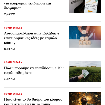
για πληρωμές, εκτύπωση και
διαφήμιση
27/03/2025
COMMENTARY
Αυτοαπασχόληση στην Ελλάδα: 4
επιχειρηματικές ιδέες με χαμηλό
κόστος
13/03/2025
COMMENTARY
Πώς μπορούμε να επενδύσουμε 100
ευρώ κάθε μήνα;
27/02/2025
COMMENTARY
Ποιο είναι το 8ο θαύμα του κόσμου
και τι σχέση έχει με το χρήμα;