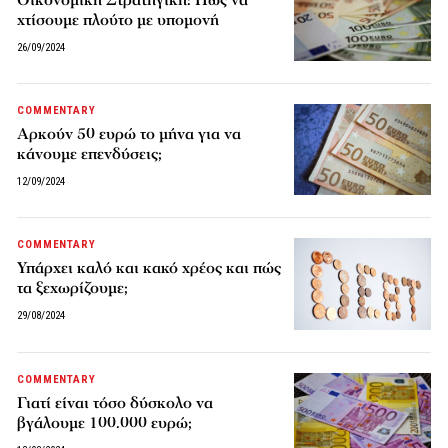
Οικονομική Στρατηγική: Πώς να
χτίσουμε πλούτο με υπομονή
26/09/2024
COMMENTARY
Αρκούν 50 ευρώ το μήνα για να
κάνουμε επενδύσεις;
12/09/2024
COMMENTARY
Υπάρχει καλό και κακό χρέος και πώς
τα ξεχωρίζουμε;
29/08/2024
COMMENTARY
Γιατί είναι τόσο δύσκολο να
βγάλουμε 100.000 ευρώ;