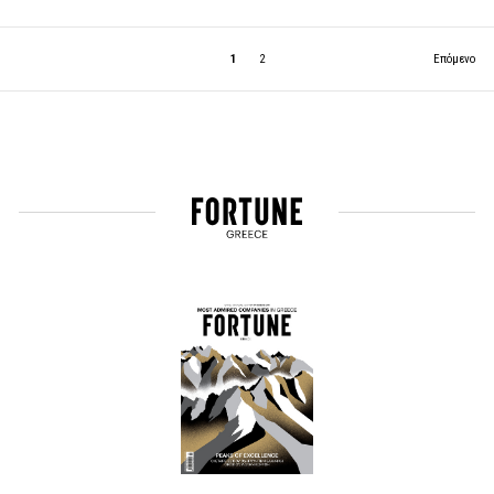
1
2
Επόμενο