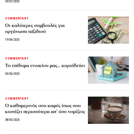
03/07/2025
COMMENTARY
Οι καλύτερες συμβουλές για
οργάνωση ταξιδιού
19/06/2025
COMMENTARY
Το επίδομα ενοικίου μας… κοροϊδεύει
05/06/2025
COMMENTARY
Ο καθημερινός σου καφές ίσως σου
κοστίζει περισσότερα απ’ όσο νομίζεις
08/05/2025