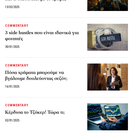
13/02/2025
COMMENTARY
3 side hustles που είναι ιδανικά για
φοιτητές
30/01/2025
COMMENTARY
Πόσα χρήματα μπορούμε να
βγάλουμε δουλεύοντας σεζόν;
16/01/2025
COMMENTARY
Κέρδισα το Τζόκερ! Τώρα τι;
02/01/2025