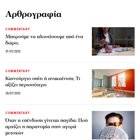
Αρθρογραφία
COMMENTARY
Μπορούμε να πλουτίσουμε από ένα
δώρο;
31/07/2025
COMMENTARY
Καινούργιο σπίτι ή ανακαίνιση; Τι
αξίζει περισσότερο
26/07/2025
COMMENTARY
Όταν η επένδυση γίνεται παγίδα: Πού
αρχίζει η παρανομία στην αγορά
μετοχών