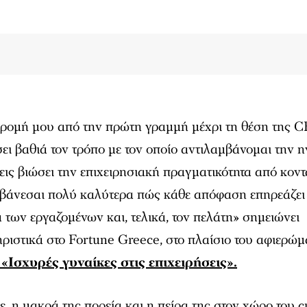
ρομή μου από την πρώτη γραµµή µέχρι τη θέση της C
ει βαθιά τον τρόπο με τον οποίο αντιλαμβάνομαι την η
εις βιώσει την επιχειρησιακή πραγματικότητα από κοντ
βάνεσαι πολύ καλύτερα πώς κάθε απόφαση επηρεάζει
α των εργαζομένων και, τελικά, τον πελάτη» σηµειώνει
ριστικά στο Fortune Greece, στο πλαίσιο του αφιερώμ
«Ισχυρές γυναίκες στις επιχειρήσεις».
, η μακρά της πορεία και η πείρα της στον χώρο του 