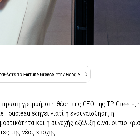
 πρώτη γραμμή, στη θέση της CEO της TP Greece, 
te Foucteau εξηγεί γιατί η ενσυναίσθηση, η
οστικότητα και η συνεχής εξέλιξη είναι οι πιο κρί
τες της νέας εποχής.