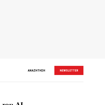
ΑΝΑΖΗΤΗΣΗ
NEWSLETTER