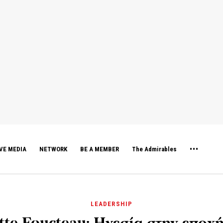
VE MEDIA
NETWORK
BE A MEMBER
The Admirables
LEADERSHIP