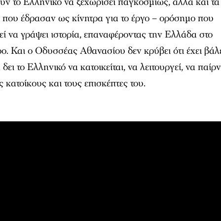
υν το Ελληνικό να ξεχωρίσει παγκοσμίως, αλλά και τα
 που έδρασαν ως κίνητρα για το έργο – ορόσημο που
εί να γράψει ιστορία, επαναφέροντας την Ελλάδα στο
ρο. Και ο Οδυσσέας Αθανασίου δεν κρύβει ότι έχει βάλ
δει το Ελληνικό να κατοικείται, να λειτουργεί, να παίρ
ς κατοίκους και τους επισκέπτες του.