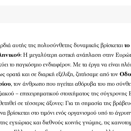
ρδιά αυτής της πολυσύνθετης δυναμικής βρίσκεται
το
ληνικού
: Η μεγαλύτερη αστική ανάπλαση στην Ευρώ
ύει το παγκόσμιο ενδιαφέρον. Με τα έργα να είναι πλέ
ς ορατά και σε διαρκή εξέλιξη, ζητήσαμε από τον
Οδυ
σίου
, τον άνθρωπο που ηγείται αθόρυβα του πιο σύνθε
ιακού – επιχειρηματικού στοιχήματος της σύγχρονης
θετηθεί σε τέσσερις άξονες: Για τη σημασία της βράβευ
να βρίσκεται στο τιμόνι ενός οργανισμού υπό το άγρυπ
της εγχώριας και διεθνούς κοινής γνώμης, τις καινοτο