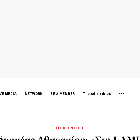
VE MEDIA
NETWORK
BE A MEMBER
The Admirables
ΕΠΙΧΕΙΡΗΣΕΙΣ