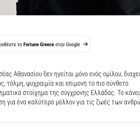
έας Αθανασίου δεν ηγείται μόνο ενός ομίλου, διαχε
ς, τόλμη, ψυχραιμία και επιμονή το πιο σύνθετο
ηματικό στοίχημα της σύγχρονης Ελλάδας. Το κάνει
ση για ένα καλύτερο μέλλον για τις ζωές των ανθ