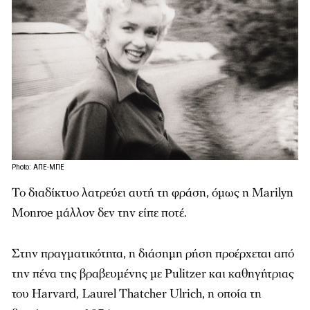
Photo: ΑΠΕ-ΜΠΕ
Το διαδίκτυο λατρεύει αυτή τη φράση, όμως η Marilyn
Monroe μάλλον δεν την είπε ποτέ.
Στην πραγματικότητα, η διάσημη ρήση προέρχεται από
την πένα της βραβευμένης με Pulitzer και καθηγήτριας
του Harvard, Laurel Thatcher Ulrich, η οποία τη