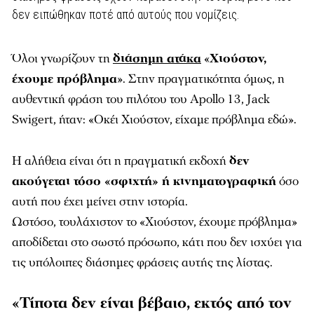
δεν ειπώθηκαν ποτέ από αυτούς που νομίζεις.
Όλοι γνωρίζουν τη
διάσημη ατάκα
«
Χιούστον,
έχουμε πρόβλημα
». Στην πραγματικότητα όμως, η
αυθεντική φράση του πιλότου του Apollo 13, Jack
Swigert, ήταν: «Οκέι Χιούστον, είχαμε πρόβλημα εδώ».
Η αλήθεια είναι ότι η πραγματική εκδοχή
δεν
ακούγεται τόσο «σφιχτή» ή κινηματογραφική
όσο
αυτή που έχει μείνει στην ιστορία.
Ωστόσο, τουλάχιστον το «Χιούστον, έχουμε πρόβλημα»
αποδίδεται στο σωστό πρόσωπο, κάτι που δεν ισχύει για
τις υπόλοιπες διάσημες φράσεις αυτής της λίστας.
«Τίποτα δεν είναι βέβαιο, εκτός από τον