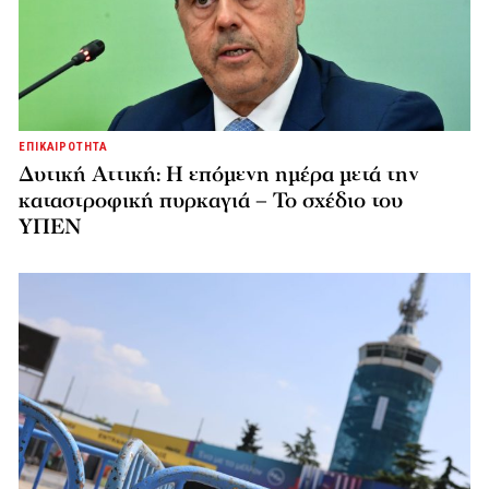
ΕΠΙΚΑΙΡΟΤΗΤΑ
Δυτική Αττική: Η επόμενη ημέρα μετά την
καταστροφική πυρκαγιά – Το σχέδιο του
ΥΠΕΝ