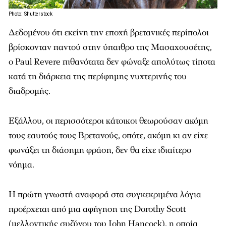
Photo: Shutterstock
Δεδομένου ότι εκείνη την εποχή βρετανικές περίπολοι
βρίσκονταν παντού στην ύπαιθρο της Μασαχουσέτης,
ο Paul Revere πιθανότατα δεν φώναξε απολύτως τίποτα
κατά τη διάρκεια της περίφημης νυχτερινής του
διαδρομής.
Εξάλλου, οι περισσότεροι κάτοικοι θεωρούσαν ακόμη
τους εαυτούς τους Βρετανούς, οπότε, ακόμη κι αν είχε
φωνάξει τη διάσημη φράση, δεν θα είχε ιδιαίτερο
νόημα.
Η πρώτη γνωστή αναφορά στα συγκεκριμένα λόγια
προέρχεται από μια αφήγηση της Dorothy Scott
(μελλοντικής συζύγου του John Hancock), η οποία