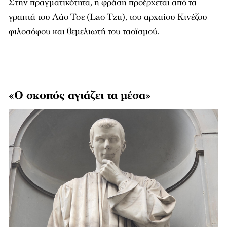
Στην πραγματικότητα, η φράση προέρχεται από τα
γραπτά του Λάο Τσε (Lao Tzu), του αρχαίου Κινέζου
φιλοσόφου και θεμελιωτή του ταοϊσμού.
«Ο σκοπός αγιάζει τα μέσα»