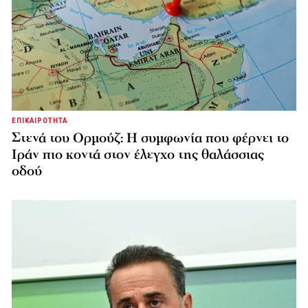
ΕΠΙΚΑΙΡΟΤΗΤΑ
Στενά του Ορμούζ: Η συμφωνία που φέρνει το
Ιράν πιο κοντά στον έλεγχο της θαλάσσιας
οδού