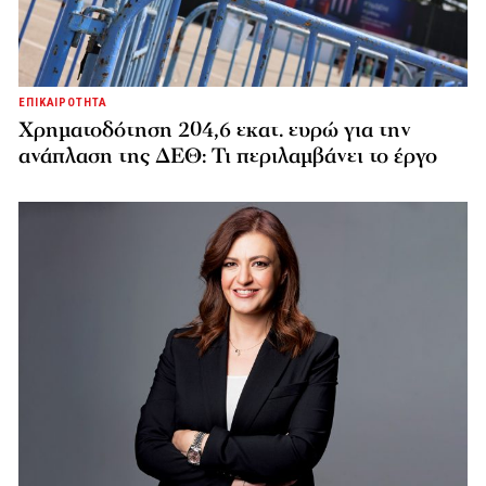
ΕΠΙΚΑΙΡΟΤΗΤΑ
Χρηματοδότηση 204,6 εκατ. ευρώ για την
ανάπλαση της ΔΕΘ: Τι περιλαμβάνει το έργο