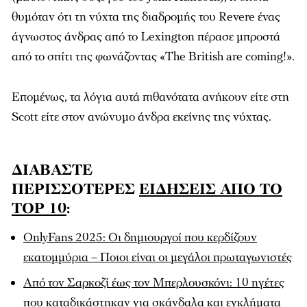
θυμόταν ότι τη νύχτα της διαδρομής του Revere ένας
άγνωστος άνδρας από το Lexington πέρασε μπροστά
από το σπίτι της φωνάζοντας «The British are coming!».
Επομένως, τα λόγια αυτά πιθανότατα ανήκουν είτε στη
Scott είτε στον ανώνυμο άνδρα εκείνης της νύχτας.
ΔΙΑΒΑΣΤΕ
ΠΕΡΙΣΣΟΤΕΡΕΣ
ΕΙΔΗΣΕΙΣ ΑΠΟ ΤΟ
TOP 10
:
OnlyFans 2025: Οι δημιουργοί που κερδίζουν
εκατομμύρια – Ποιοι είναι οι μεγάλοι πρωταγωνιστές
Από τον Σαρκοζί έως τον Μπερλουσκόνι: 10 ηγέτες
που καταδικάστηκαν για σκάνδαλα και εγκλήματα