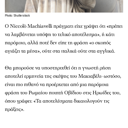
Photo: Shutterstock
Ο Niccolò Machiavelli πράγματι είχε γράψει ότι «πρέπει
να λαμβάνεται υπόψη το τελικό αποτέλεσμα», ή κάτι
παρόμοιο, αλλά ποτέ δεν είπε τη φράση «ο σκοπός
αγιάζει τα μέσα», ούτε στα ιταλικά ούτε στα αγγλικά.
Θα μπορούσε να υποστηριχθεί ότι η γνωστή ρήση
αποτελεί ερμηνεία της σκέψης του Μακιαβέλι· ωστόσο,
είναι πιο πιθανό να προέρχεται από μια παρόμοια
φράση του Ρωμαίου ποιητή Οβίδιου στις Ηρωίδες του,
όπου γράφει: «Τα αποτελέσματα δικαιολογούν τις
πράξεις».