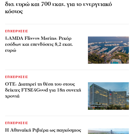
δισ. ευρώ και 700 εκατ. για το ενεργειακό
κόστος
ΕΠΙΧΕΙΡΗΣΕΙΣ
LAMDA Flisvos Marina: Ρεκόρ
εσόδων και επενδύσεις 8,2 εκατ.
ευρώ
ΕΠΙΧΕΙΡΗΣΕΙΣ
ΟΤΕ: Διατηρεί τη θέση του στους
δείκτες FTSE4Good για 18η συνεχή
χρονιά
ΕΠΙΧΕΙΡΗΣΕΙΣ
Η Αθηναϊκή Ριβιέρα ως παγκόσμιος