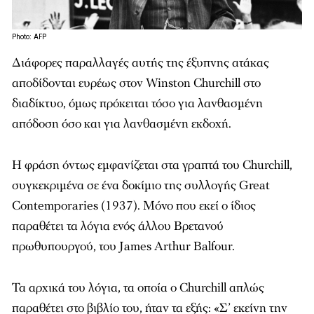
Photo: AFP
Διάφορες παραλλαγές αυτής της έξυπνης ατάκας
αποδίδονται ευρέως στον Winston Churchill στο
διαδίκτυο, όμως πρόκειται τόσο για λανθασμένη
απόδοση όσο και για λανθασμένη εκδοχή.
Η φράση όντως εμφανίζεται στα γραπτά του Churchill,
συγκεκριμένα σε ένα δοκίμιο της συλλογής Great
Contemporaries (1937). Μόνο που εκεί ο ίδιος
παραθέτει τα λόγια ενός άλλου Βρετανού
πρωθυπουργού, του James Arthur Balfour.
Τα αρχικά του λόγια, τα οποία ο Churchill απλώς
παραθέτει στο βιβλίο του, ήταν τα εξής: «Σ’ εκείνη την