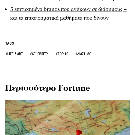
5 επιτυχημένα brands που ανήκουν σε διάσημους –
και τα επιχειρηματικά μαθήματα που δίνουν
TAGS
#LIFE & ART
#CELEBRITY
#TOP 10
#ΔΙΑΣΗΜΟΙ
Περισσότερο Fortune