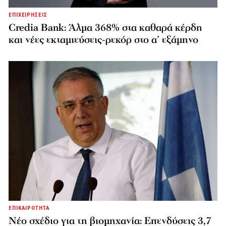
ΕΠΙΧΕΙΡΗΣΕΙΣ
Credia Bank: Άλμα 368% στα καθαρά κέρδη
και νέες εκταμιεύσεις-ρεκόρ στο α’ εξάμηνο
ΕΠΙΚΑΙΡΟΤΗΤΑ
Νέο σχέδιο για τη βιομηχανία: Επενδύσεις 3,7