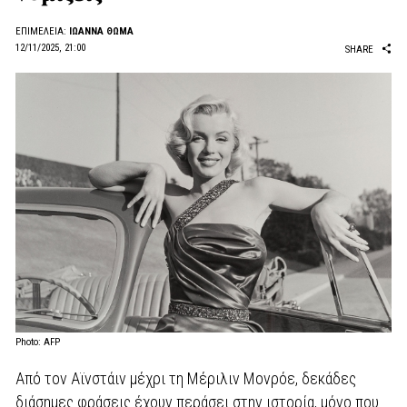
ΕΠΙΜΈΛΕΙΑ:
ΙΩΑΝΝΑ ΘΩΜΑ
12/11/2025, 21:00
SHARE
Photo: AFP
Από τον Αϊνστάιν μέχρι τη Μέριλιν Μονρόε, δεκάδες
διάσημες φράσεις έχουν περάσει στην ιστορία, μόνο που