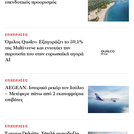
επενδυτικός προορισμός
ΕΠΙΧΕΙΡΗΣΕΙΣ
Όμιλος Qualco: Εξαγοράζει το 50,1%
της Multiverse και ενισχύει την
παρουσία του στην ευρωπαϊκή αγορά
AI
ΕΠΙΧΕΙΡΗΣΕΙΣ
AEGEAN: Ιστορικό ρεκόρ τον Ιούλιο
– Μετέφερε πάνω από 2 εκατομμύρια
επιβάτες
ΕΠΙΧΕΙΡΗΣΕΙΣ
Έρευνα Deloitte: Υψηλή αισιοδοξία