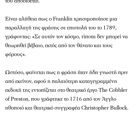
του αποδίδεται.
Είναι αλήθεια πως ο Franklin χρησιμοποίησε μια
παραλλαγή της φράσης σε επιστολή του το 1789,
γράφοντας: «Σε αυτόν τον κόσμο, τίποτα δεν μπορεί να
θεωρηθεί βέβαιο, εκτός από τον θάνατο και τους
φόρους».
Ωστόσο, φαίνεται πως η φράση ήταν ήδη γνωστή πριν
από εκείνον, αφού η παλαιότερη καταγεγραμμένη
εκδοχή της εντοπίζεται στο θεατρικό έργο The Cobbler
of Preston, που γράφτηκε το 1716 από τον Άγγλο
ηθοποιό και θεατρικό συγγραφέα Christopher Bullock.