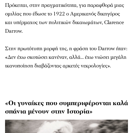
Πρόκειται, στην πραγματικότητα, για παραφθορά μιας
ομιλίας που έδωσε το 1922 ο Αμερικανός δικηγόρος
και υπέρμαχος των πολιτικών δικαιωμάτων, Clarence
Darrow.
Στην πρωτότυπη μορφή της, η φράση του Darrow ήταν:
«Δεν έχω σκοτώσει κανέναν, αλλά… έχω νιώσει μεγάλη
ικανοποίηση διαβάζοντας αρκετές νεκρολογίες».
«Οι γυναίκες που συμπεριφέρονται καλά
σπάνια μένουν στην Ιστορία»