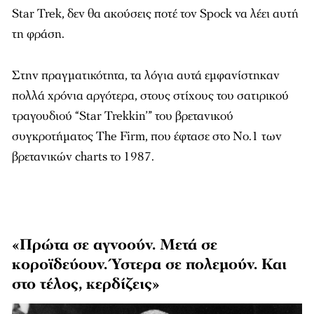
Star Trek, δεν θα ακούσεις ποτέ τον Spock να λέει αυτή
τη φράση.
Στην πραγματικότητα, τα λόγια αυτά εμφανίστηκαν
πολλά χρόνια αργότερα, στους στίχους του σατιρικού
τραγουδιού “Star Trekkin’” του βρετανικού
συγκροτήματος The Firm, που έφτασε στο Νο.1 των
βρετανικών charts το 1987.
«Πρώτα σε αγνοούν. Μετά σε
κοροϊδεύουν. Ύστερα σε πολεμούν. Και
στο τέλος, κερδίζεις»