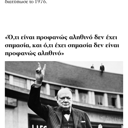
διατύπωσε το 1976.
«Ό,τι είναι προφανώς αληθινό δεν έχει
σημασία, και ό,τι έχει σημασία δεν είναι
προφανώς αληθινό»