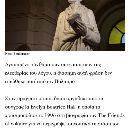
Photo: Shutterstock
Αγαπημένο σύνθημα των υπερασπιστών της
ελευθερίας του λόγου, η διάσημη αυτή φράση δεν
ειπώθηκε ποτέ από τον Βολταίρο.
Στην πραγματικότητα, δημιουργήθηκε από τη
συγγραφέα Evelyn Beatrice Hall, η οποία τη
χρησιμοποίησε το 1906 στη βιογραφία της The Friends
of Voltaire για να περιγράψει συνοπτικά τη στάση του