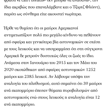
φράση «I can’t breath»- δεν μπορώ να ανασάνω-, την
ίδια ακριβώς που επαναλάμβανε και ο Τζορτζ Φλόιντ),
παρότι ως σύνθημα είχε ακουστεί νωρίτερα.
Ήρθε να θυμίσει ότι οι μαύροι Αμερικανοί
αντιμετωπίζουν πολύ πιο μεγάλο κίνδυνο να πεθάνουν
από σφαίρα και γενικότερα βία αστυνομικών σε σχέση
με τους λευκούς και να υπογραμμίσει ότι στη σύγχρονη
Αμερική δε μετρούν δυστυχώς όλες οι ζωές το ίδιο.
Ανάμεσα στον Ιανουάριο του 2015 και τον Μάιο του
2020 σκοτώθηκαν από σφαίρες αστυνομικών 1252
μαύροι και 2385 λευκοί. Αν λάβουμε υπόψη την
αναλογία του πληθυσμού, αυτό σημαίνει ότι 30 μαύροι
ανά εκατομμύριο έπεσαν θύματα πυροβολισμών από
αστυνομικούς ενώ στους λευκούς η αναλογία είναι 12
ανά εκατομμύριο.