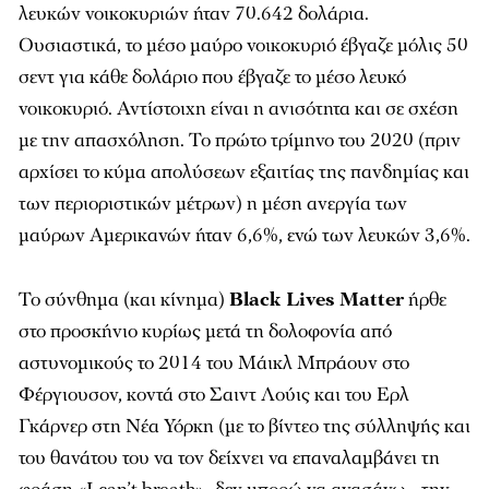
λευκών νοικοκυριών ήταν 70.642 δολάρια.
Ουσιαστικά, το μέσο μαύρο νοικοκυριό έβγαζε μόλις 50
σεντ για κάθε δολάριο που έβγαζε το μέσο λευκό
νοικοκυριό. Αντίστοιχη είναι η ανισότητα και σε σχέση
με την απασχόληση. Το πρώτο τρίμηνο του 2020 (πριν
αρχίσει το κύμα απολύσεων εξαιτίας της πανδημίας και
των περιοριστικών μέτρων) η μέση ανεργία των
μαύρων Aμερικανών ήταν 6,6%, ενώ των λευκών 3,6%.
Το σύνθημα (και κίνημα)
Black Lives Matter
ήρθε
στο προσκήνιο κυρίως μετά τη δολοφονία από
αστυνομικούς το 2014 του Μάικλ Μπράουν στο
Φέργιουσον, κοντά στο Σαιντ Λούις και του Ερλ
Γκάρνερ στη Νέα Υόρκη (με το βίντεο της σύλληψής και
του θανάτου του να τον δείχνει να επαναλαμβάνει τη