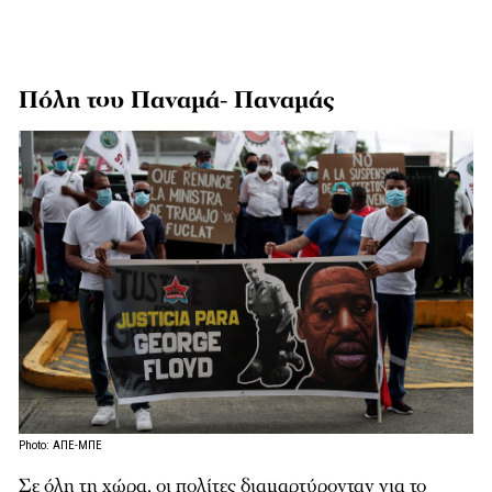
Πόλη του Παναμά- Παναμάς
Photo: ΑΠΕ-ΜΠΕ
Σε όλη τη χώρα, οι πολίτες διαμαρτύρονταν για το