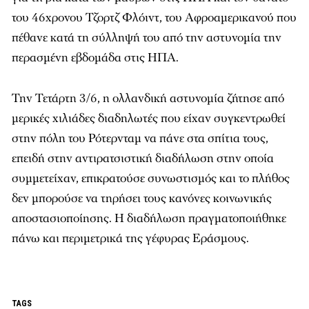
του 46χρονου Τζορτζ Φλόιντ, του Αφροαμερικανού που
πέθανε κατά τη σύλληψή του από την αστυνομία την
περασμένη εβδομάδα στις ΗΠΑ.
Την Τετάρτη 3/6, η ολλανδική αστυνομία ζήτησε από
μερικές χιλιάδες διαδηλωτές που είχαν συγκεντρωθεί
στην πόλη του Ρότερνταμ να πάνε στα σπίτια τους,
επειδή στην αντιρατσιστική διαδήλωση στην οποία
συμμετείχαν, επικρατούσε συνωστισμός και το πλήθος
δεν μπορούσε να τηρήσει τους κανόνες κοινωνικής
αποστασιοποίησης. Η διαδήλωση πραγματοποιήθηκε
πάνω και περιμετρικά της γέφυρας Εράσμους.
TAGS