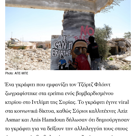
Photo: ΑΠΕ-ΜΠΕ
Ένα γκράφιτι που εμφανίζει τον Τζόρτζ Φλόιντ
ζωγραφίστηκε στα ερείπια ενός βομβαρδισμένου
κτιρίου στο Ιντλίμπ της Συρίας. Το γκράφιτι έγινε viral
στα κοινωνικά δίκτυα, καθώς Σύριοι καλλιτέχνες Aziz
Asmar και Anis Hamdoun δήλωσαν ότι δημιούργησαν
το γκράφιτι για να δείξουν την αλληλεγγύη τους στους