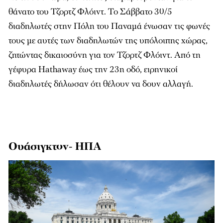
θάνατο του Τζορτζ Φλόιντ. Το Σάββατο 30/5
διαδηλωτές στην Πόλη του Παναμά ένωσαν τις φωνές
τους με αυτές των διαδηλωτών της υπόλοιπης χώρας,
ζητώντας δικαιοσύνη για τον Τζορτζ Φλόιντ. Από τη
γέφυρα Hathaway έως την 23η οδό, ειρηνικοί
διαδηλωτές δήλωσαν ότι θέλουν να δουν αλλαγή.
Ουάσιγκτον- ΗΠΑ