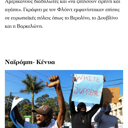
Αμερικανούς διαδηλωτές και «να ζητήσουν ειρήνη και
αγάπη». Γκράφιτι με τον Φλόιντ εμφανίστηκαν επίσης
σε ευρωπαϊκές πόλεις όπως το Βερολίνο, το Δουβλίνο
και η Βαρκελώνη.
Ναϊρόμπι- Κένυα