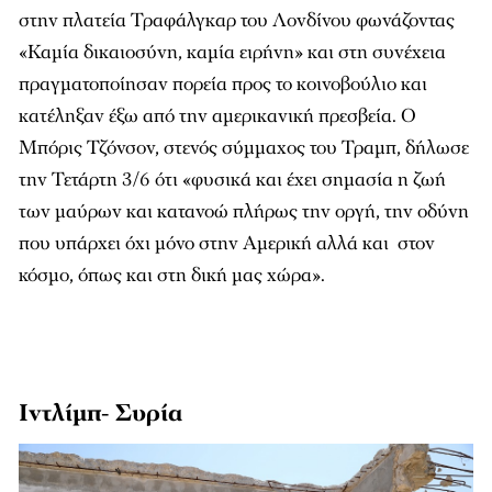
στην πλατεία Τραφάλγκαρ του Λονδίνου φωνάζοντας
«Καμία δικαιοσύνη, καμία ειρήνη» και στη συνέχεια
πραγματοποίησαν πορεία προς το κοινοβούλιο και
κατέληξαν έξω από την αμερικανική πρεσβεία. Ο
Μπόρις Τζόνσον, στενός σύμμαχος του Τραμπ, δήλωσε
την Τετάρτη 3/6 ότι «φυσικά και έχει σημασία η ζωή
των μαύρων και κατανοώ πλήρως την οργή, την οδύνη
που υπάρχει όχι μόνο στην Αμερική αλλά και στον
κόσμο, όπως και στη δική μας χώρα».
Ιντλίμπ- Συρία