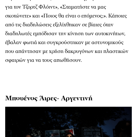
για τον Τζορτζ Φλόιντ», «Σταματήστε να μας
σκοτώνετε» και «Ποιος θα είναι ο επόμενος;». Κάποιες
από τις διαδηλώσεις εξελίχθηκαν σε βίαιες όταν
διαδηλωτές εμπόδισαν την κίνηση των αυτοκινήτων,
έβαλαν φωτιά και συγκρούστηκαν με αστυνομικούς
που απάντησαν με χρήση δακρυγόνων και πλαστικών
σφαιρών για να τους απωθήσουν.
Μπουένος Άιρες- Αργεντινή