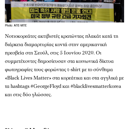
Photo: ΑΠΕ-ΜΠΕ
Νοτιοκορεάτες ακτιβιστές κρατώντας πλακάτ κατά τη
διάρκεια διαμαρτυρίας κοντά στην αμερικανική
πρεσβεία στη Σεούλ, στις 5 Ιουνίου 2020. Οι
συμμετέχοντες δημοσίευσαν στα κοινωνικά δίκτυα
φωτογραφίες τους φορώντας t-shirt με το σύνθημα
«Black Lives Matter» στα κορεάτικα και στα αγγλικά με
τα hashtags #GeorgeFloyd και #blacklivesmatterkorea
και στις δύο γλώσσες.