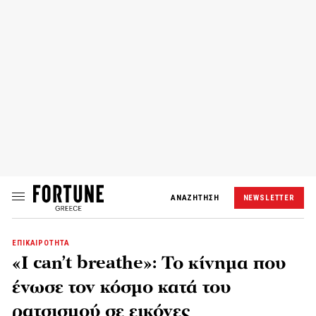
ΑΝΑΖΗΤΗΣΗ
NEWSLETTER
ΕΠΙΚΑΙΡΟΤΗΤΑ
«I can’t breathe»: Το κίνημα που
ένωσε τον κόσμο κατά του
ρατσισμού σε εικόνες