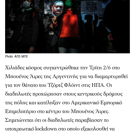
Photo: ΑΠΕ-ΜΠΕ
Χιλιάδες κόσμος συγκεντρώθηκε την Τρίτη 2/6 στο
Μπουένος Άιρες της Αργεντινής για να διαμαρτυρηθεί
για τον θάνατο του Τζόρτζ Φλόιντ στις ΗΠΑ. Οι
διαδηλωτές προχώρησαν στους κεντρικούς δρόμους
της πόλης και κατέληξαν στο Αμερικανικό Εμπορικό
Επιμελητήριο στο κέντρο του Μπουένος Άιρες.
Σημειώνεται ότι οι διαδηλωτές παραβίασαν το
υποχρεωτικό lockdown στο οποίο εξακολουθεί να