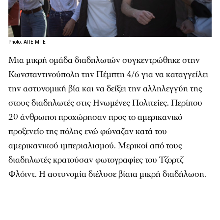
Photo: ΑΠΕ-ΜΠΕ
Μια μικρή ομάδα διαδηλωτών συγκεντρώθηκε στην
Κωνσταντινούπολη την Πέμπτη 4/6 για να καταγγείλει
την αστυνομική βία και να δείξει την αλληλεγγύη της
στους διαδηλωτές στις Ηνωμένες Πολιτείες. Περίπου
20 άνθρωποι προχώρησαν προς το αμερικανικό
προξενείο της πόλης ενώ φώναζαν κατά του
αμερικανικού ιμπεριαλισμού. Μερικοί από τους
διαδηλωτές κρατούσαν φωτογραφίες του Τζορτζ
Φλόιντ. Η αστυνομία διέλυσε βίαια μικρή διαδήλωση.