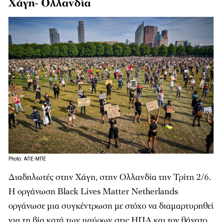
Χάγη- Ολλανδία
Photo: ΑΠΕ-ΜΠΕ
Διαδηλωτές στην Χάγη, στην Ολλανδία την Τρίτη 2/6.
Η οργάνωση Black Lives Matter Netherlands
οργάνωσε μια συγκέντρωση με στόχο να διαμαρτυρηθεί
για τη βία κατά των μαύρων στις ΗΠΑ και τον θάνατο