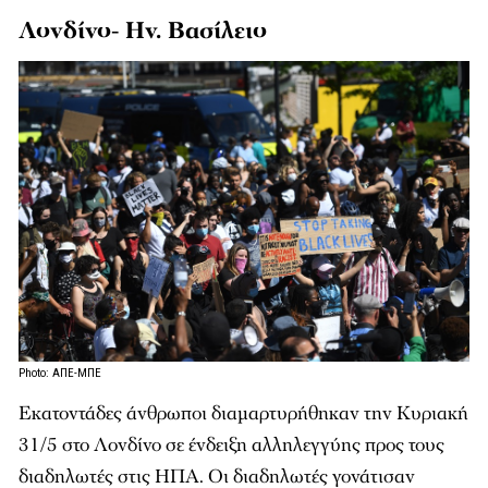
Λονδίνο- Ην. Βασίλειο
Photo: ΑΠΕ-ΜΠΕ
Εκατοντάδες άνθρωποι διαμαρτυρήθηκαν την Κυριακή
31/5 στο Λονδίνο σε ένδειξη αλληλεγγύης προς τους
διαδηλωτές στις ΗΠΑ. Οι διαδηλωτές γονάτισαν