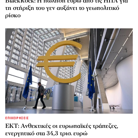
BlackRock: Η πώληση ευρώ από τις ΗΠΑ για
τη στήριξη του γεν αυξάνει το γεωπολιτικό
ρίσκο
ΕΠΙΧΕΙΡΗΣΕΙΣ
ΕΚΤ: Ανθεκτικές οι ευρωπαϊκές τράπεζες,
ενεργητικό στα 34,3 τρισ. ευρώ