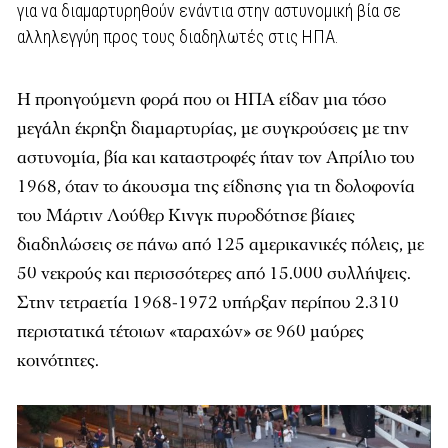
για να διαμαρτυρηθούν ενάντια στην αστυνομική βία σε
αλληλεγγύη προς τους διαδηλωτές στις ΗΠΑ.
Η προηγούμενη φορά που οι ΗΠΑ είδαν μια τόσο
μεγάλη έκρηξη διαμαρτυρίας, με συγκρούσεις με την
αστυνομία, βία και καταστροφές ήταν τον Απρίλιο του
1968, όταν το άκουσμα της είδησης για τη δολοφονία
του Μάρτιν Λούθερ Κινγκ πυροδότησε βίαιες
διαδηλώσεις σε πάνω από 125 αμερικανικές πόλεις, με
50 νεκρούς και περισσότερες από 15.000 συλλήψεις.
Στην τετραετία 1968-1972 υπήρξαν περίπου 2.310
περιστατικά τέτοιων «ταραχών» σε 960 μαύρες
κοινότητες.