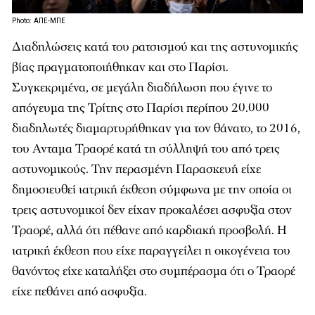
Photo: ΑΠΕ-ΜΠΕ
Διαδηλώσεις κατά του ρατσισμού και της αστυνομικής
βίας πραγματοποιήθηκαν και στο Παρίσι.
Συγκεκριμένα, σε μεγάλη διαδήλωση που έγινε το
απόγευμα της Τρίτης στο Παρίσι περίπου 20.000
διαδηλωτές διαμαρτυρήθηκαν για τον θάνατο, το 2016,
του Ανταμα Τραορέ κατά τη σύλληψή του από τρεις
αστυνομικούς. Την περασμένη Παρασκευή είχε
δημοσιευθεί ιατρική έκθεση σύμφωνα με την οποία οι
τρεις αστυνομικοί δεν είχαν προκαλέσει ασφυξία στον
Τραορέ, αλλά ότι πέθανε από καρδιακή προσβολή. Η
ιατρική έκθεση που είχε παραγγείλει η οικογένεια του
θανόντος είχε καταλήξει στο συμπέρασμα ότι ο Τραορέ
είχε πεθάνει από ασφυξία.