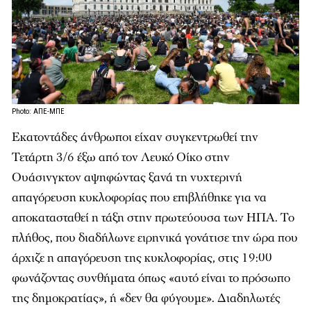
Photo: ΑΠΕ-ΜΠΕ
Εκατοντάδες άνθρωποι είχαν συγκεντρωθεί την
Τετάρτη 3/6 έξω από τον Λευκό Οίκο στην
Ουάσινγκτον αψηφώντας ξανά τη νυχτερινή
απαγόρευση κυκλοφορίας που επιβλήθηκε για να
αποκατασταθεί η τάξη στην πρωτεύουσα των ΗΠΑ. Το
πλήθος, που διαδήλωνε ειρηνικά γονάτισε την ώρα που
άρχιζε η απαγόρευση της κυκλοφορίας, στις 19:00
φωνάζοντας συνθήματα όπως «αυτό είναι το πρόσωπο
της δημοκρατίας», ή «δεν θα φύγουμε». Διαδηλωτές