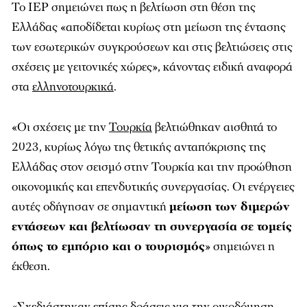
Το IEP σημειώνει πως η βελτίωση στη θέση της
Ελλάδας «αποδίδεται κυρίως στη μείωση της έντασης
των εσωτερικών συγκρούσεων και στις βελτιώσεις στις
σχέσεις με γειτονικές χώρες», κάνοντας ειδική αναφορά
στα
ελληνοτουρκικά
.
«Οι σχέσεις με την
Τουρκία
βελτιώθηκαν αισθητά το
2023, κυρίως λόγω της θετικής ανταπόκρισης της
Ελλάδας στον σεισμό στην Τουρκία και την προώθηση
οικονομικής και επενδυτικής συνεργασίας. Οι ενέργειες
αυτές οδήγησαν σε σημαντική
μείωση των διμερών
εντάσεων και βελτίωσαν τη συνεργασία σε τομείς
όπως το εμπόριο και ο τουρισμός
» σημειώνει η
έκθεση.
«Σχεδιάστηκαν επίσης δράσεις για την οικοδόμηση