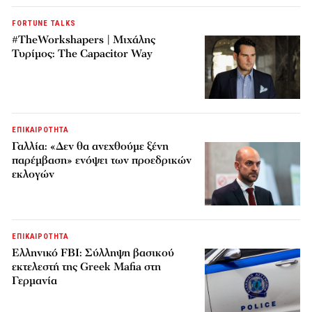
FORTUNE TALKS
#TheWorkshapers | Μιχάλης
Τυρίμος: The Capacitor Way
ΕΠΙΚΑΙΡΟΤΗΤΑ
Γαλλία: «Δεν θα ανεχθούμε ξένη
παρέμβαση» ενόψει των προεδρικών
εκλογών
ΕΠΙΚΑΙΡΟΤΗΤΑ
Ελληνικό FBI: Σύλληψη βασικού
εκτελεστή της Greek Mafia στη
Γερμανία