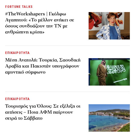
FORTUNE TALKS
#TheWorkshapers | Γκόλφω
Αγαπητού: «Το μέλλον ανήκει σε
όσους συνδυάζουν την ΤΝ με
ανθρώπινη κρίση»
ΕΠΙΚΑΙΡΟΤΗΤΑ
Μέση Ανατολή: Τουρκία, Σαουδική
Αραβία και Πακιστάν υπογράφουν
αμυντικό σύμφωνο
ΕΠΙΚΑΙΡΟΤΗΤΑ
Τουρισμός για Όλους: Σε εξέλιξη οι
αιτήσεις – Ποια ΑΦΜ παίρνουν
σειρά το Σάββατο