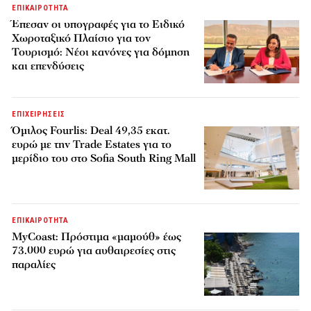
ΕΠΙΚΑΙΡΟΤΗΤΑ
Έπεσαν οι υπογραφές για το Ειδικό
Χωροταξικό Πλαίσιο για τον
Τουρισμό: Νέοι κανόνες για δόμηση
και επενδύσεις
ΕΠΙΧΕΙΡΗΣΕΙΣ
Όμιλος Fourlis: Deal 49,35 εκατ.
ευρώ με την Trade Estates για το
μερίδιο του στο Sofia South Ring Mall
ΕΠΙΚΑΙΡΟΤΗΤΑ
MyCoast: Πρόστιμα «μαμούθ» έως
73.000 ευρώ για αυθαιρεσίες στις
παραλίες