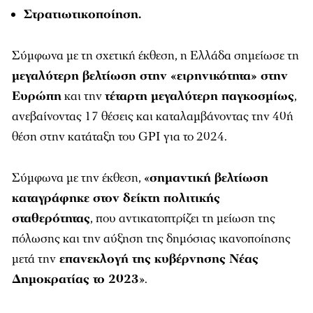
Στρατιωτικοποίηση.
Σύμφωνα με τη σχετική έκθεση, η Ελλάδα σημείωσε τη
μεγαλύτερη βελτίωση στην «ειρηνικότητα» στην
Ευρώπη
και την
τέταρτη μεγαλύτερη παγκοσμίως
,
ανεβαίνοντας 17 θέσεις και καταλαμβάνοντας την 40ή
θέση στην κατάταξη του GPI για το 2024.
Σύμφωνα με την έκθεση, «
σημαντική βελτίωση
καταγράφηκε στον δείκτη πολιτικής
σταθερότητας
, που αντικατοπτρίζει τη μείωση της
πόλωσης και την αύξηση της δημόσιας ικανοποίησης
μετά την
επανεκλογή της κυβέρνησης Νέας
Δημοκρατίας το 2023
».