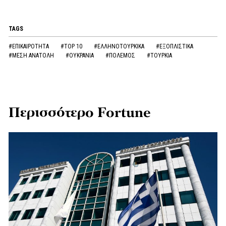
TAGS
#ΕΠΙΚΑΙΡΟΤΗΤΑ
#TOP 10
#ΕΛΛΗΝΟΤΟΥΡΚΙΚΑ
#ΕΞΟΠΛΙΣΤΙΚΑ
#ΜΕΣΗ ΑΝΑΤΟΛΗ
#ΟΥΚΡΑΝΙΑ
#ΠΟΛΕΜΟΣ
#ΤΟΥΡΚΙΑ
Περισσότερο Fortune