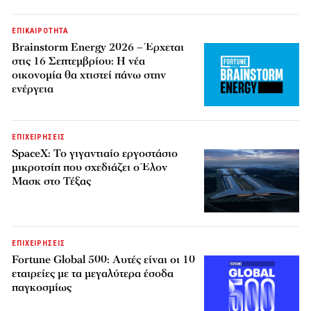
ΕΠΙΚΑΙΡΟΤΗΤΑ
Brainstorm Energy 2026 – Έρχεται
στις 16 Σεπτεμβρίου: Η νέα
οικονομία θα χτιστεί πάνω στην
ενέργεια
ΕΠΙΧΕΙΡΗΣΕΙΣ
SpaceX: Το γιγαντιαίο εργοστάσιο
μικροτσίπ που σχεδιάζει ο Έλον
Μασκ στο Τέξας
ΕΠΙΧΕΙΡΗΣΕΙΣ
Fortune Global 500: Αυτές είναι οι 10
εταιρείες με τα μεγαλύτερα έσοδα
παγκοσμίως