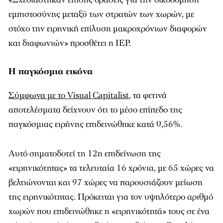
εμπιστοσύνης μεταξύ των στρατών των χωρών, με
στόχο την ειρηνική επίλυση μακροχρόνιων διαφορών
και διαφωνιών» προσθέτει η IEP.
Η παγκόσμια εικόνα
Σύμφωνα με το Visual Capitalist
, τα φετινά
αποτελέσματα δείχνουν ότι το μέσο επίπεδο της
παγκόσμιας ειρήνης επιδεινώθηκε κατά 0,56%.
Αυτό σηματοδοτεί τη 12η επιδείνωση της
«ειρηνικότητας» τα τελευταία 16 χρόνια, με 65 χώρες να
βελτιώνονται και 97 χώρες να παρουσιάζουν μείωση
της ειρηνικότητας. Πρόκειται για τον υψηλότερο αριθμό
χωρών που επιδεινώθηκε η «ειρηνικότητά» τους σε ένα