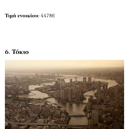
Τιμή ενοικίου
: 4478€
6. Τόκιο