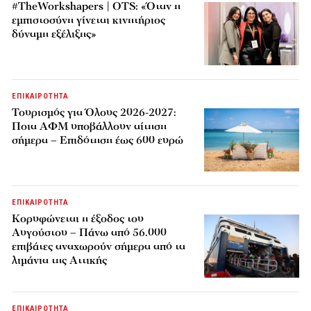
#TheWorkshapers | OTS: «Όταν η
εμπιστοσύνη γίνεται κινητήριος
δύναμη εξέλιξης»
ΕΠΙΚΑΙΡΟΤΗΤΑ
Τουρισμός για Όλους 2026-2027:
Ποια ΑΦΜ υποβάλλουν αίτηση
σήμερα – Επιδότηση έως 600 ευρώ
ΕΠΙΚΑΙΡΟΤΗΤΑ
Κορυφώνεται η έξοδος του
Αυγούστου – Πάνω από 56.000
επιβάτες αναχωρούν σήμερα από τα
λιμάνια της Αττικής
ΕΠΙΚΑΙΡΟΤΗΤΑ