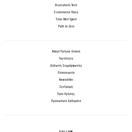
Brainstorm Tech
E-commerce Stars
Time Well Spent
Path to Zero
About Fortune Greece
Ταυτότητα
Δήλωση Συμμόρφωσης
Επικοινωνία
Newsletter
Συνδρομή
Όροι Χρήσης
Προσωπικά Δεδομένα
FOLLOW