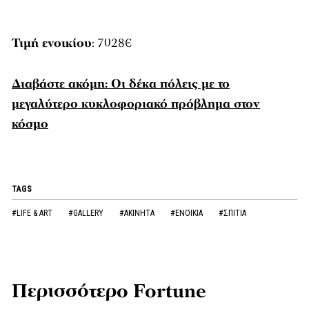
Τιμή ενοικίου
: 7028€
Διαβάστε ακόμη: Οι δέκα πόλεις με το
μεγαλύτερο κυκλοφοριακό πρόβλημα στον
κόσμο
TAGS
#LIFE & ART
#GALLERY
#ΑΚΙΝΗΤΑ
#ΕΝΟΙΚΙΑ
#ΣΠΙΤΙΑ
Περισσότερο Fortune