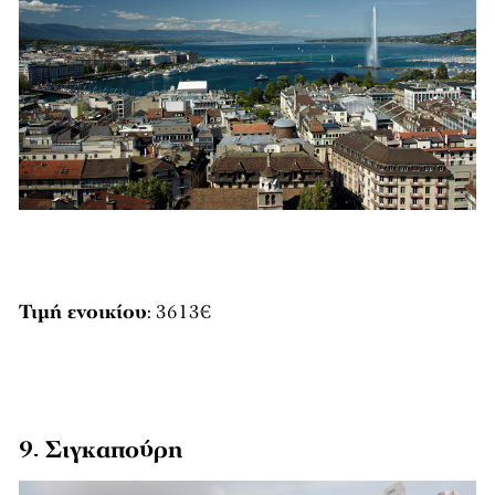
Τιμή ενοικίου
: 3613€
9. Σιγκαπούρη