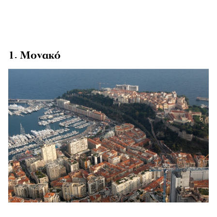
1. Μονακό