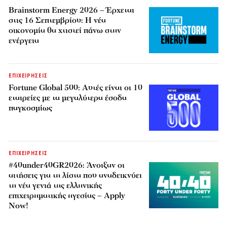
Brainstorm Energy 2026 – Έρχεται
στις 16 Σεπτεμβρίου: Η νέα
οικονομία θα χτιστεί πάνω στην
ενέργεια
ΕΠΙΧΕΙΡΗΣΕΙΣ
Fortune Global 500: Αυτές είναι οι 10
εταιρείες με τα μεγαλύτερα έσοδα
παγκοσμίως
ΕΠΙΧΕΙΡΗΣΕΙΣ
#40under40GR2026: Άνοιξαν οι
αιτήσεις για τη λίστα που αναδεικνύει
τη νέα γενιά της ελληνικής
επιχειρηματικής ηγεσίας – Apply
Now!