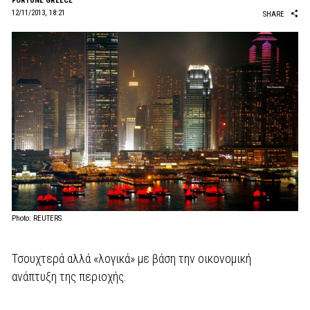
FORTUNE GREECE
12/11/2013, 18:21
SHARE
Photo: REUTERS
Τσουχτερά αλλά «λογικά» με βάση την οικονομική
ανάπτυξη της περιοχής.