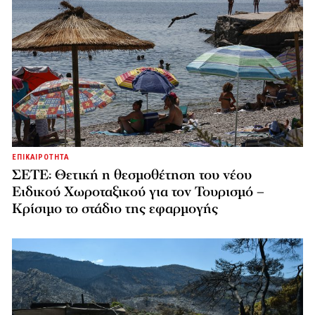
ΕΠΙΚΑΙΡΟΤΗΤΑ
ΣΕΤΕ: Θετική η θεσμοθέτηση του νέου
Ειδικού Χωροταξικού για τον Τουρισμό –
Κρίσιμο το στάδιο της εφαρμογής