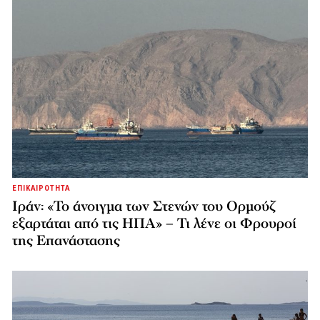
ΕΠΙΚΑΙΡΟΤΗΤΑ
Ιράν: «Το άνοιγμα των Στενών του Ορμούζ
εξαρτάται από τις ΗΠΑ» – Τι λένε οι Φρουροί
της Επανάστασης