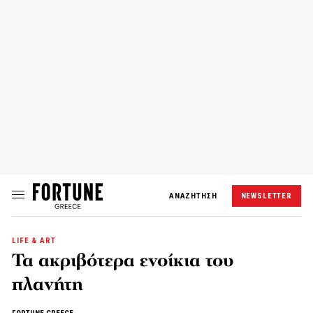
ΑΝΑΖΗΤΗΣΗ
NEWSLETTER
LIFE & ART
Τα ακριβότερα ενοίκια του
πλανήτη