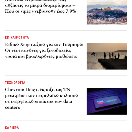
αυξήσεις τα μικρά διαμερίσματα –
Πού οι τιμές ανεβαίνουν έως 7,9%
ΕΠΙΚΑΙΡΟΤΗΤΑ
Ειδικό Χωροταξικό για τον Τουρισμό:
Οι νέοι κανόνες για ξενοδοχεία,
νησιά και βραχυχρόνιες μισθώσεις
ΤΕΧΝΟΛΟΓΙΑ
Chevron: Πώς η έκρηξη της ΤΝ
μετατρέπει τον πετρελαϊκό κολοσσό
σε ενεργειακό «παίκτη» των data
centers
ΚΑΡΙΕΡΑ