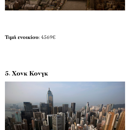
Τιμή ενοικίου
: 4569€
5. Χονκ Κονγκ