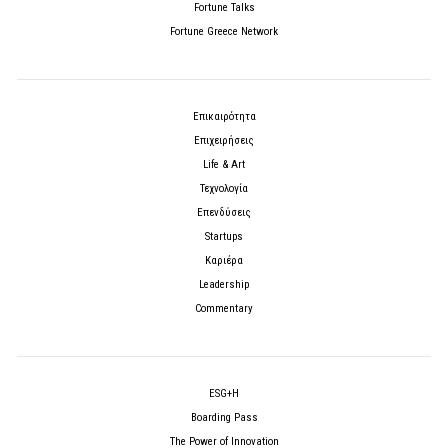
Fortune Talks
Fortune Greece Network
Επικαιρότητα
Επιχειρήσεις
Life & Art
Τεχνολογία
Επενδύσεις
Startups
Καριέρα
Leadership
Commentary
ESG+H
Boarding Pass
The Power of Innovation