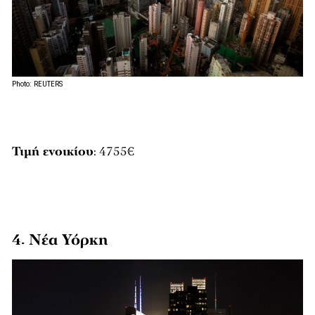
Photo: REUTERS
Τιμή ενοικίου
: 4755€
4. Νέα Υόρκη