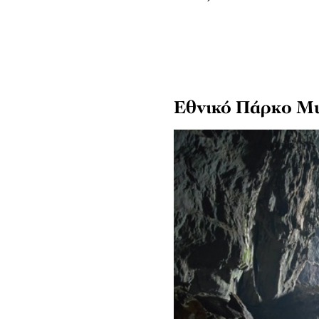
Εθνικό Πάρκο Mu