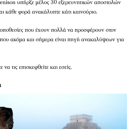
enison υπήρξε μέλος 30 εξερευνητικών αποστολών
και κάθε φορά ανακάλυπτε κάτι καινούριο.
 τοποθεσίες που έχουν πολλά να προσφέρουν στον
 που ακόμα και σήμερα είναι πηγή ανακαλύψεων για
 να τις επισκεφθείτε και εσείς.
ή