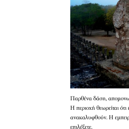
Παρθένα δάση, απομονωμ
Η περιοχή θεωρείται ότι
ανακαλυφθούν. Η εμπειρί
επιλέξετε.