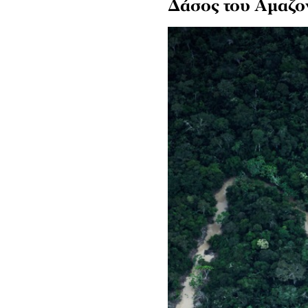
Δάσος του Αμαζο