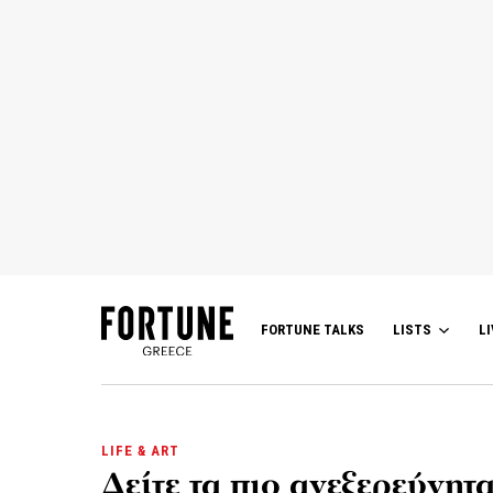
FORTUNE TALKS
LISTS
LI
LIFE & ART
Δείτε τα πιο ανεξερεύνητ