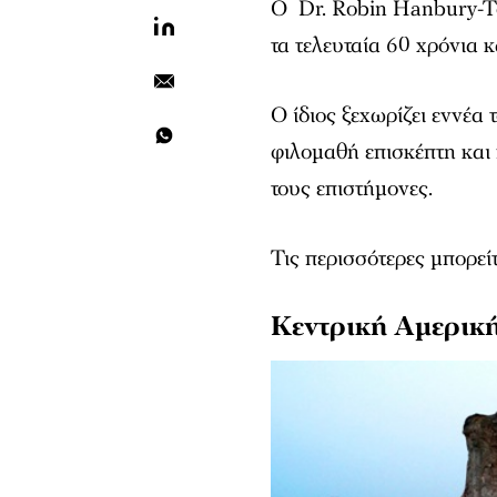
Ο Dr. Robin Hanbury-T
τα τελευταία 60 χρόνια 
Ο ίδιος ξεχωρίζει εννέα
φιλομαθή επισκέπτη και
τους επιστήμονες.
Τις περισσότερες μπορείτε
Κεντρική Αμερικ