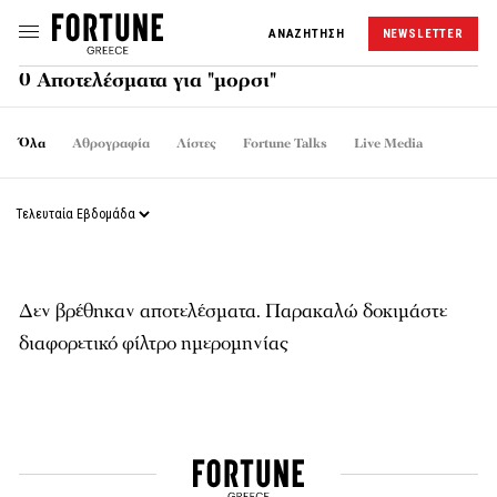
ΑΝΑΖΗΤΗΣΗ
NEWSLETTER
0 Αποτελέσματα για "μορσι"
Όλα
Αθρογραφία
Λίστες
Fortune Talks
Live Media
Δεν βρέθηκαν αποτελέσματα. Παρακαλώ δοκιμάστε
διαφορετικό φίλτρο ημερομηνίας