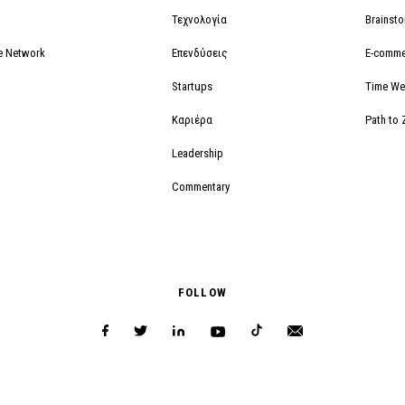
Τεχνολογία
Brainst
e Network
Επενδύσεις
E-comme
Startups
Time We
Καριέρα
Path to 
Leadership
Commentary
FOLLOW