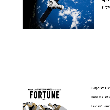
31/07
Corporate List
Business Lists
Leaders’ Foru