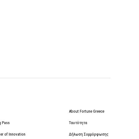
About Fortune Greece
g Pass
Ταυτότητα
r of Innovation
Δήλωση Συμμόρφωσης