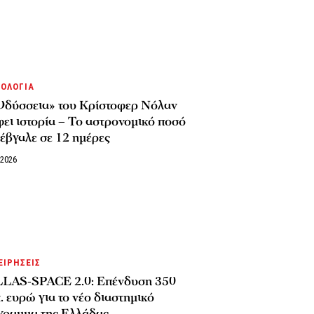
ΟΛΟΓΙΑ
Οδύσσεια» του Κρίστοφερ Νόλαν
ει ιστορία – Το αστρονομικό ποσό
έβγαλε σε 12 ημέρες
/2026
ΕΙΡΗΣΕΙΣ
LAS-SPACE 2.0: Επένδυση 350
. ευρώ για το νέο διαστημικό
γραμμα της Ελλάδας