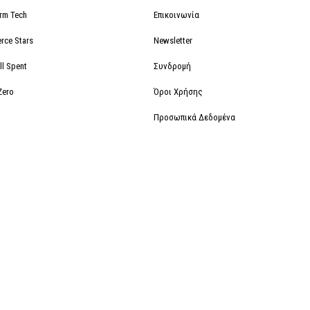
orm Tech
Επικοινωνία
rce Stars
Newsletter
ll Spent
Συνδρομή
Zero
Όροι Χρήσης
Προσωπικά Δεδομένα