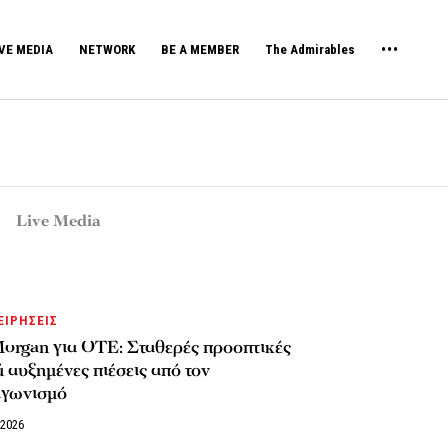
VE MEDIA
NETWORK
BE A MEMBER
The Admirables
Live Media
ΕΙΡΗΣΕΙΣ
organ για ΟΤΕ: Σταθερές προοπτικές
 αυξημένες πιέσεις από τον
αγωνισμό
/2026