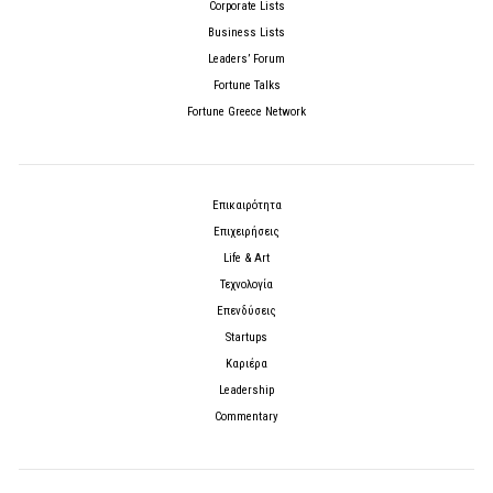
Corporate Lists
Business Lists
Leaders’ Forum
Fortune Talks
Fortune Greece Network
Επικαιρότητα
Επιχειρήσεις
Life & Art
Τεχνολογία
Επενδύσεις
Startups
Καριέρα
Leadership
Commentary