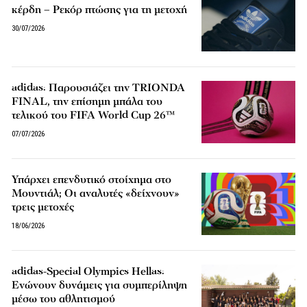
κέρδη – Ρεκόρ πτώσης για τη μετοχή
30/07/2026
adidas: Παρουσιάζει την TRIONDA
FINAL, την επίσημη μπάλα του
τελικού του FIFA World Cup 26™
07/07/2026
Υπάρχει επενδυτικό στοίχημα στο
Μουντιάλ; Οι αναλυτές «δείχνουν»
τρεις μετοχές
18/06/2026
adidas-Special Olympics Hellas:
Ενώνουν δυνάμεις για συμπερίληψη
μέσω του αθλητισμού