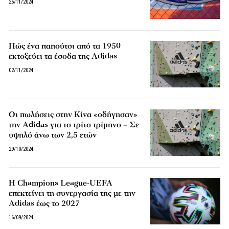
26/11/2024
Πώς ένα παπούτσι από τα 1950
εκτοξεύει τα έσοδα της Adidas
02/11/2024
Οι πωλήσεις στην Κίνα «οδήγησαν»
την Adidas για το τρίτο τρίμηνο – Σε
υψηλό άνω των 2,5 ετών
29/10/2024
Η Champions League-UEFA
επεκτείνει τη συνεργασία της με την
Adidas έως το 2027
16/09/2024