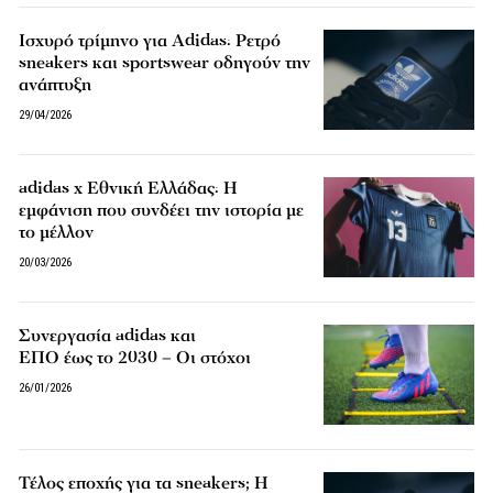
Ισχυρό τρίμηνο για Adidas: Ρετρό
sneakers και sportswear οδηγούν την
ανάπτυξη
29/04/2026
adidas x Εθνική Ελλάδας: Η
εμφάνιση που συνδέει την ιστορία με
το μέλλον
20/03/2026
Συνεργασία adidas και
ΕΠΟ έως το 2030 – Οι στόχοι
26/01/2026
Τέλος εποχής για τα sneakers; Η