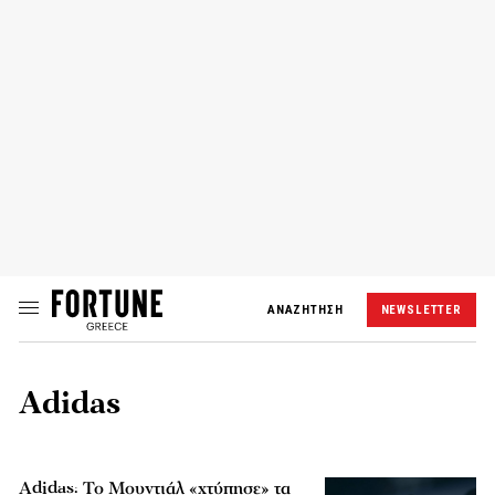
ΑΝΑΖΗΤΗΣΗ
NEWSLETTER
Adidas
Adidas: Το Μουντιάλ «χτύπησε» τα