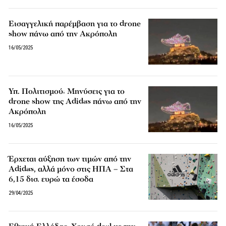
Εισαγγελική παρέμβαση για το drone
show πάνω από την Ακρόπολη
16/05/2025
Υπ. Πολιτισμού: Μηνύσεις για το
drone show της Adidas πάνω από την
Ακρόπολη
16/05/2025
Έρχεται αύξηση των τιμών από την
Adidas, αλλά μόνο στις ΗΠΑ – Στα
6,15 δισ. ευρώ τα έσοδα
29/04/2025