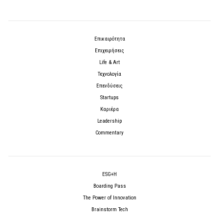
Επικαιρότητα
Επιχειρήσεις
Life & Art
Τεχνολογία
Επενδύσεις
Startups
Καριέρα
Leadership
Commentary
ESG+H
Boarding Pass
The Power of Innovation
Brainstorm Tech