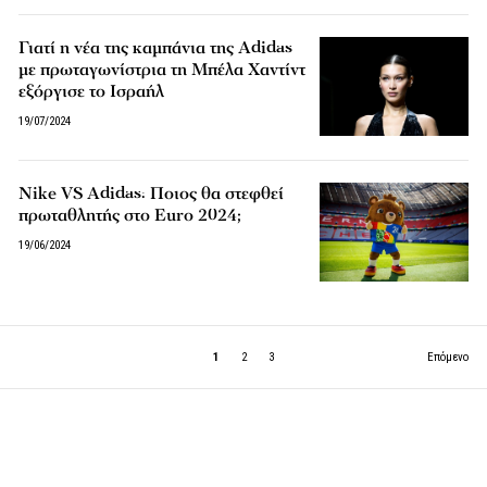
Γιατί η νέα της καμπάνια της Adidas
με πρωταγωνίστρια τη Μπέλα Χαντίντ
εξόργισε το Ισραήλ
19/07/2024
Nike VS Adidas: Ποιος θα στεφθεί
πρωταθλητής στο Euro 2024;
19/06/2024
1
2
3
Επόμενο