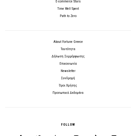
E-commerce Stars
Time Well Spent
Path to Zero
About Fortune Greece
Ταυτότητα
Δήλωση Συμμόρφωσης
Επικοινωνία
Newsletter
Συνδρομή
Όροι Χρήσης
Προσωπικά Δεδομένα
FOLLOW