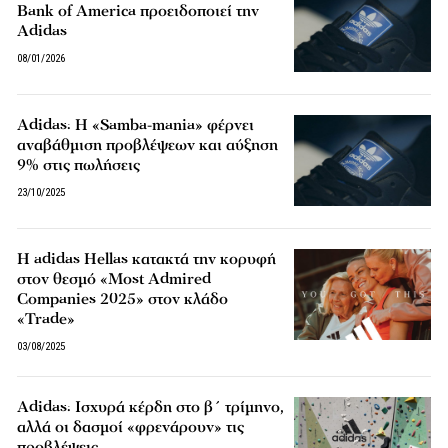
Bank of America προειδοποιεί την
Adidas
08/01/2026
Adidas: Η «Samba-mania» φέρνει
αναβάθμιση προβλέψεων και αύξηση
9% στις πωλήσεις
23/10/2025
Η adidas Hellas κατακτά την κορυφή
στον θεσμό «Most Admired
Companies 2025» στον κλάδο
«Trade»
03/08/2025
Adidas: Ισχυρά κέρδη στο β΄ τρίμηνο,
αλλά οι δασμοί «φρενάρουν» τις
προβλέψεις