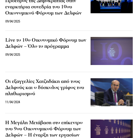
Πρόεδρος της Δημοκρατίας στην
εναρκτήρια συνεδρία του 10ου
Οικονομικού Φόρουμ των Δελφών
09/04/2025
Live το 10ο Οικονομικό Φόρουμ των
Δελφών – Όλο το πρόγραμμα
09/04/2025
Οι εξαγγελίες Χατζηδάκη από τους
Δελφούς και ο δύσκολος γρίφος του
πληθωρισμού
11/04/2024
Η Μεγάλη Μετάβαση στο επίκεντρο
του 9ου Οικονομικού Φόρουμ των
Δελφών – Η έναρξη των εργασίων