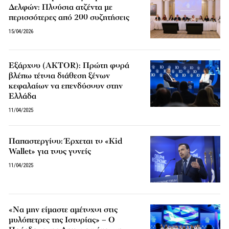
Δελφών: Πλούσια ατζέντα με
περισσότερες από 200 συζητήσεις
15/04/2026
Εξάρχου (AKTOR): Πρώτη φορά
βλέπω τέτοια διάθεση ξένων
κεφαλαίων να επενδύσουν στην
Ελλάδα
11/04/2025
Παπαστεργίου: Έρχεται το «Kid
Wallet» για τους γονείς
11/04/2025
«Να μην είμαστε αμέτοχοι στις
μυλόπετρες της Ιστορίας» – Ο