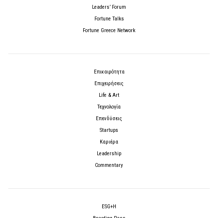
Leaders’ Forum
Fortune Talks
Fortune Greece Network
Επικαιρότητα
Επιχειρήσεις
Life & Art
Τεχνολογία
Επενδύσεις
Startups
Καριέρα
Leadership
Commentary
ESG+H