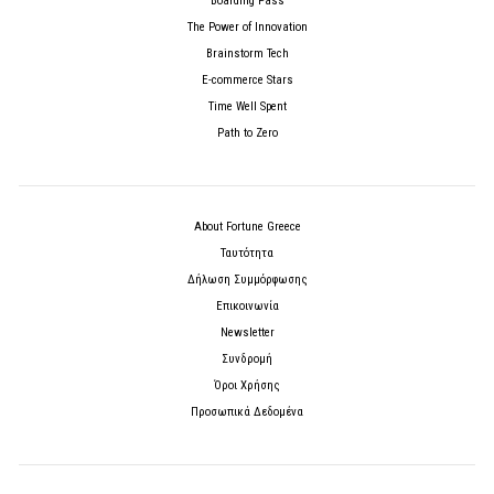
Boarding Pass
The Power of Innovation
Brainstorm Tech
E-commerce Stars
Time Well Spent
Path to Zero
About Fortune Greece
Ταυτότητα
Δήλωση Συμμόρφωσης
Επικοινωνία
Newsletter
Συνδρομή
Όροι Χρήσης
Προσωπικά Δεδομένα