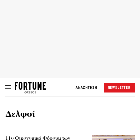
ΑΝΑΖΗΤΗΣΗ
NEWSLETTER
Δελφοί
11ο Οικονομικό Φόρουμ των