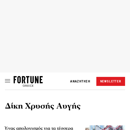
ΑΝΑΖΗΤΗΣΗ
NEWSLETTER
Δίκη Χρυσής Αυγής
Ένας απολογισμός για τα τέσσερα