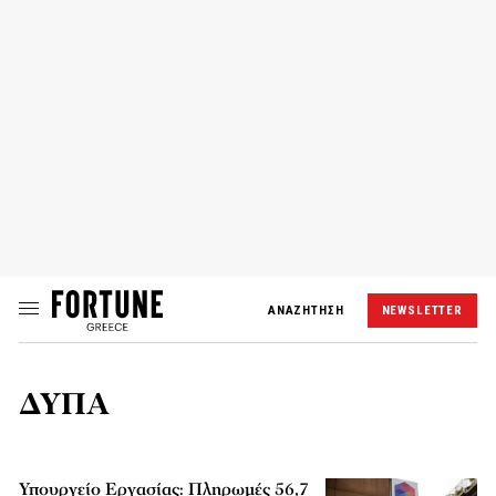
ΑΝΑΖΗΤΗΣΗ
NEWSLETTER
ΔΥΠΑ
Υπουργείο Εργασίας: Πληρωμές 56,7