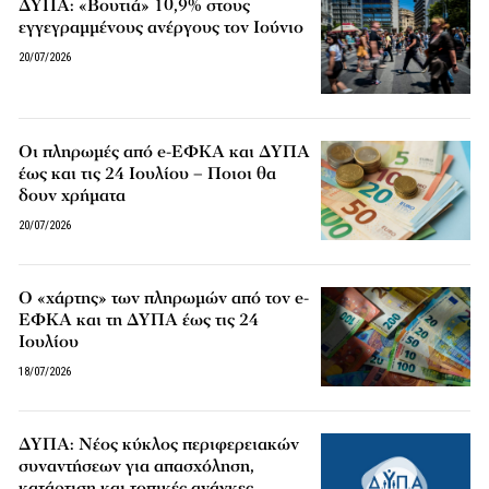
ΔΥΠΑ: «Βουτιά» 10,9% στους
εγγεγραμμένους ανέργους τον Ιούνιο
20/07/2026
Οι πληρωμές από e-ΕΦΚΑ και ΔΥΠΑ
έως και τις 24 Ιουλίου – Ποιοι θα
δουν χρήματα
20/07/2026
Ο «χάρτης» των πληρωμών από τον e-
ΕΦΚΑ και τη ΔΥΠΑ έως τις 24
Ιουλίου
18/07/2026
ΔΥΠΑ: Νέος κύκλος περιφερειακών
συναντήσεων για απασχόληση,
κατάρτιση και τοπικές ανάγκες