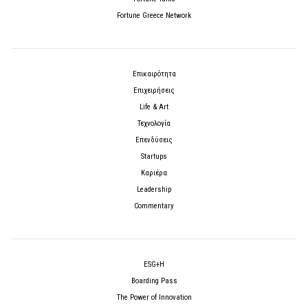
Fortune Greece Network
Επικαιρότητα
Επιχειρήσεις
Life & Art
Τεχνολογία
Επενδύσεις
Startups
Καριέρα
Leadership
Commentary
ESG+H
Boarding Pass
The Power of Innovation