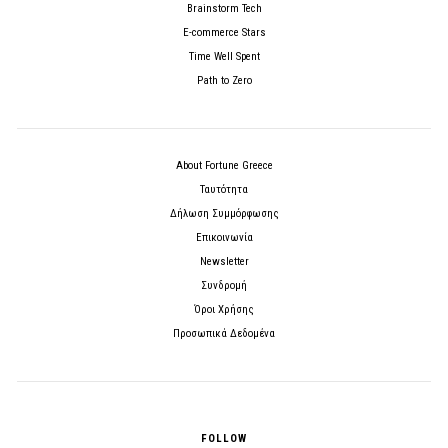
Brainstorm Tech
E-commerce Stars
Time Well Spent
Path to Zero
About Fortune Greece
Ταυτότητα
Δήλωση Συμμόρφωσης
Επικοινωνία
Newsletter
Συνδρομή
Όροι Χρήσης
Προσωπικά Δεδομένα
FOLLOW