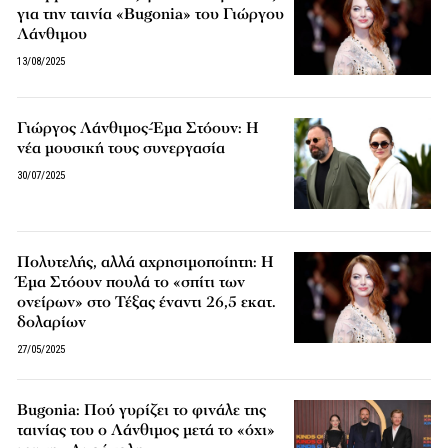
για την ταινία «Bugonia» του Γιώργου
Λάνθιμου
13/08/2025
Γιώργος Λάνθιμος-Έμα Στόουν: Η
νέα μουσική τους συνεργασία
30/07/2025
Πολυτελής, αλλά αχρησιμοποίητη: Η
Έμα Στόουν πουλά το «σπίτι των
ονείρων» στο Τέξας έναντι 26,5 εκατ.
δολαρίων
27/05/2025
Bugonia: Πού γυρίζει το φινάλε της
ταινίας του ο Λάνθιμος μετά το «όχι»