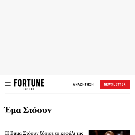
ΑΝΑΖΗΤΗΣΗ
NEWSLETTER
Έμα Στόουν
Η Έμμα Στόουν ξύρισε το κεφάλι της