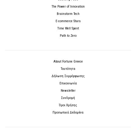
The Power of Innovation
Brainstorm Tech
E-commerce Stars
Time Well Spent
Path to Zero
About Fortune Greece
Ταυτότητα
Δήλωση Συμμόρφωσης
Επικοινωνία
Newsletter
Συνδρομή
Όροι Χρήσης
Προσωπικά Δεδομένα