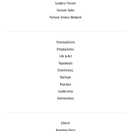
Leaders’ Forum
Fortune Talks
Fortune Greece Network
Επικαιρότητα
Επιχειρήσεις
Life & Art
Τεχνολογία
Επενδύσεις
Startups
Καριέρα
Leadership
Commentary
ESG+H
Boarding Pass