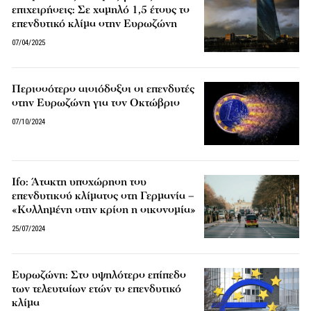
επιχειρήσεις: Σε χαμηλό 1,5 έτους το
επενδυτικό κλίμα στην Ευρωζώνη
07/04/2025
Περισσότερο αισιόδοξοι οι επενδυτές
στην Ευρωζώνη για τον Οκτώβριο
07/10/2024
Ifo: Άτακτη υποχώρηση του
επενδυτικού κλίματος στη Γερμανία –
«Κολλημένη στην κρίση η οικονομία»
25/07/2024
Ευρωζώνη: Στο υψηλότερο επίπεδο
των τελευταίων ετών το επενδυτικό
κλίμα