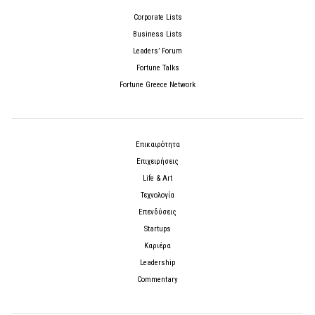
Corporate Lists
Business Lists
Leaders’ Forum
Fortune Talks
Fortune Greece Network
Επικαιρότητα
Επιχειρήσεις
Life & Art
Τεχνολογία
Επενδύσεις
Startups
Καριέρα
Leadership
Commentary