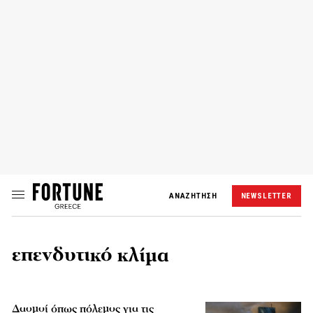
ΑΝΑΖΗΤΗΣΗ
NEWSLETTER
επενδυτικό κλίμα
Δασμοί όπως πόλεμος για τις