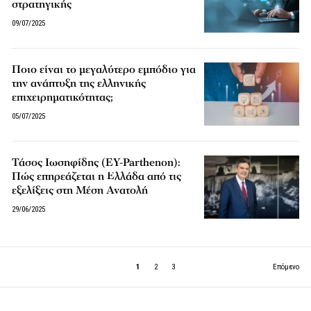
στρατηγικής
09/07/2025
Ποιο είναι το μεγαλύτερο εμπόδιο για
την ανάπτυξη της ελληνικής
επιχειρηματικότητας;
05/07/2025
Τάσος Ιωσηφίδης (EY-Parthenon):
Πώς επηρεάζεται η Ελλάδα από τις
εξελίξεις στη Μέση Ανατολή
29/06/2025
1
2
3
Επόμενο