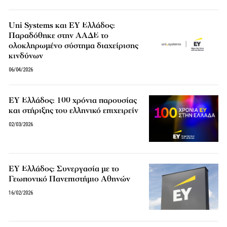
Uni Systems και EY Ελλάδος:
Παραδόθηκε στην ΑΑΔΕ το
oλοκληρωμένο σύστημα διαχείρισης
κινδύνων
06/04/2026
EY Ελλάδος: 100 χρόνια παρουσίας
και στήριξης του ελληνικό επιχειρείν
02/03/2026
EY Ελλάδος: Συνεργασία με το
Γεωπονικό Πανεπιστήμιο Αθηνών
16/02/2026