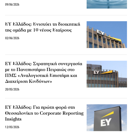
09/06/2026
ΕΥ Ελλάδος: Ενισχύει τη διοικητική
της ομάδα με 10 νέους Εταίρους
02/06/2026
EY Ελλάδος: Στρατηγική συνεργασία
με το Πανεπιστήμιο Πειραιώς στο
ΠΜΣ «Αναλογιστική Επιστήμη και
Διαχείριση Κινδύνων»
20/05/2026
EY Ελλάδος: Για πρώτη φορά στη
Θεσσαλονίκη το Corporate Reporting
Insights
12/05/2026