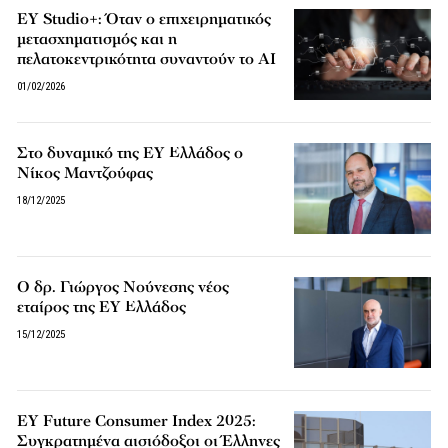
EY Studio+: Όταν ο επιχειρηματικός
μετασχηματισμός και η
πελατοκεντρικότητα συναντούν το AI
01/02/2026
Στο δυναμικό της EY Ελλάδος ο
Νίκος Μαντζούφας
18/12/2025
Ο δρ. Γιώργος Νούνεσης νέος
εταίρος της EY Ελλάδος
15/12/2025
EY Future Consumer Index 2025:
Συγκρατημένα αισιόδοξοι οι Έλληνες