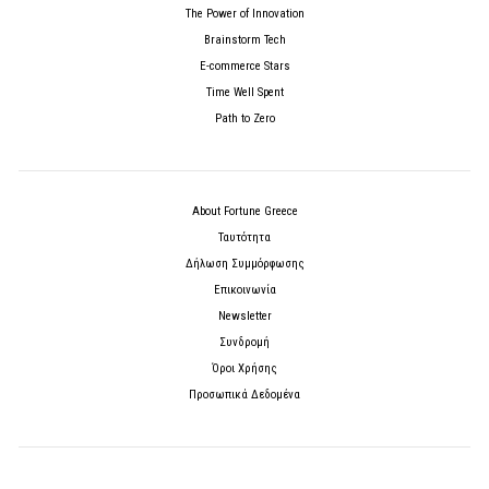
The Power of Innovation
Brainstorm Tech
E-commerce Stars
Time Well Spent
Path to Zero
About Fortune Greece
Ταυτότητα
Δήλωση Συμμόρφωσης
Επικοινωνία
Newsletter
Συνδρομή
Όροι Χρήσης
Προσωπικά Δεδομένα