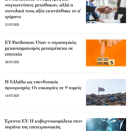
συγχωνεύσεις μειώθηκαν, αλλά η
συνολική τους αξία εκτινάχθηκε το α’
τρίμηνο
21/07/2025
EY-Parthenon: Όταν ο στρατηγικός
μετασχηματισμός μετατρέπεται σε
επιτυχία
20/07/2025
Η Ελλάδα ως επενδυτικός
προορισμός: Οι ευκαιρίες σε 9 τομείς
16/07/2025
Έρευνα EY: Η κυβερνοασφάλεια στον
πυρήνα της επιχειρησιακής