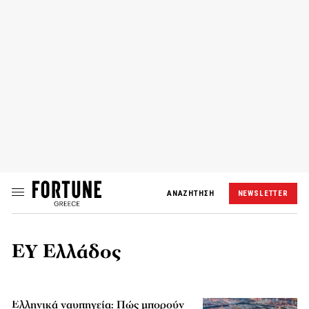
ΑΝΑΖΗΤΗΣΗ
NEWSLETTER
EY Ελλάδος
Ελληνικά ναυπηγεία: Πώς μπορούν