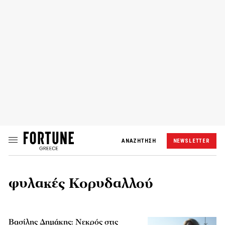
ΑΝΑΖΗΤΗΣΗ
NEWSLETTER
φυλακές Κορυδαλλού
Βασίλης Δημάκης: Νεκρός στις