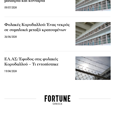
μαχαίρια και κοντάρια
09/07/2024
Φυλακές Κορυδαλλού: Ένας νεκρός
σε συμπλοκή μεταξύ κρατουμένων
26/06/2024
ΕΛ.ΑΣ: Έφοδος στις φυλακές
Κορυδαλλού – Τι εντοπίστηκε
19/04/2024