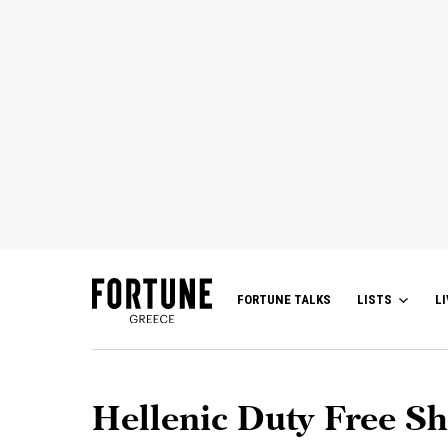
FORTUNE TALKS
LISTS
LI
Hellenic Duty Free S