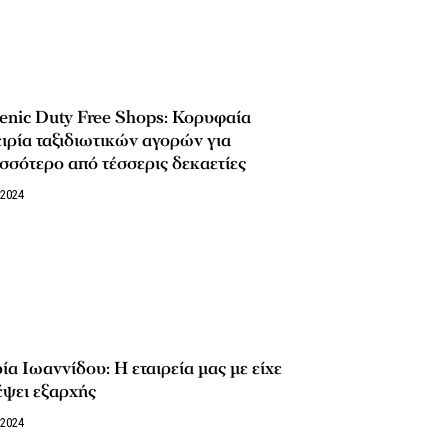
enic Duty Free Shops: Κορυφαία
ιρία ταξιδιωτικών αγορών για
σσότερο από τέσσερις δεκαετίες
/2024
α Ιωαννίδου: H εταιρεία μας με είχε
έψει εξαρχής
/2024