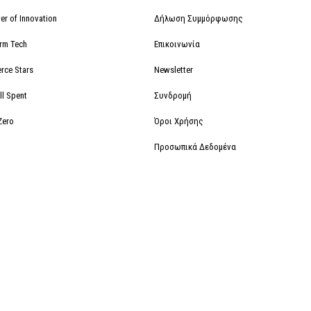
r of Innovation
Δήλωση Συμμόρφωσης
orm Tech
Επικοινωνία
rce Stars
Newsletter
ll Spent
Συνδρομή
Zero
Όροι Χρήσης
Προσωπικά Δεδομένα