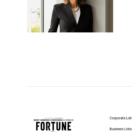
Corporate List
Business Lists