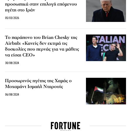
προσωπικά στην επιλογή επόμενου
ηγέτη στο Ιράν
05/03/2026
Το παράπονο του Brian Chesky της
Airbnb: «Κανείς δεν εκτιμά τις
δυσκολίες που περνάς για να μάθεις
να είσαι CEO»
30/08/2024
Προσωρινός ηγέτης της Χαμάς ο
Μοχαμάντ Ισμαήλ Νταρουίς
06/08/2024