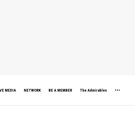
VE MEDIA
NETWORK
BE A MEMBER
The Admirables