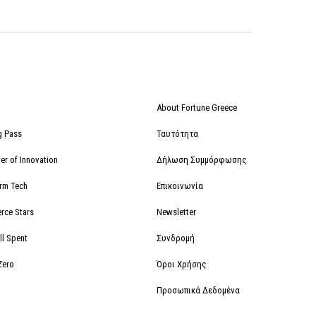
About Fortune Greece
g Pass
Ταυτότητα
r of Innovation
Δήλωση Συμμόρφωσης
orm Tech
Επικοινωνία
rce Stars
Newsletter
ll Spent
Συνδρομή
Zero
Όροι Χρήσης
Προσωπικά Δεδομένα