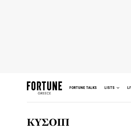
FORTUNE TALKS
LISTS
LI
ΚΥΣΟΙΠ