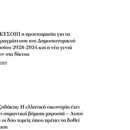
ΚΥΣΟΙΠ η προετοιμασία για τη
πραγμάτευση του Δημοσιονομικού
σίου 2028-2034 και η νέα γενιά
ν στα δίκτυα
/2025
ηδάκης: Η ελληνική οικονομία έχει
ι σημαντικά βήματα μπροστά – Αυτοί
ι οι δύο τομείς όπου πρέπει να δοθεί
αση