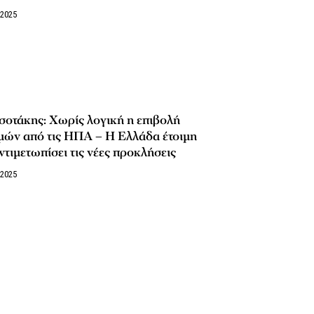
/2025
οτάκης: Χωρίς λογική η επιβολή
μών από τις ΗΠΑ – Η Ελλάδα έτοιμη
ντιμετωπίσει τις νέες προκλήσεις
/2025