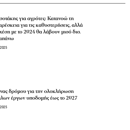
οτάκης για αγρότες: Κατανοώ τη
ρέσκεια για τις καθυστερήσεις, αλλά
χέση με το 2024 θα λάβουν μισό δισ.
απάνω
/2025
νας δρόμου για την ολοκλήρωση
άλων έργων υποδομής έως το 2027
/2025