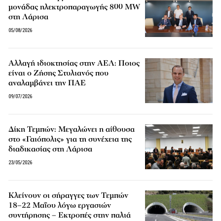
μονάδας ηλεκτροπαραγωγής 800 MW
στη Λάρισα
05/08/2026
Αλλαγή ιδιοκτησίας στην ΑΕΛ: Ποιος
είναι ο Ζήσης Στυλιανός που
αναλαμβάνει την ΠΑΕ
09/07/2026
Δίκη Τεμπών: Μεγαλώνει η αίθουσα
στο «Γαιόπολις» για τη συνέχεια της
διαδικασίας στη Λάρισα
23/05/2026
Κλείνουν οι σήραγγες των Τεμπών
18–22 Μαΐου λόγω εργασιών
συντήρησης – Εκτροπές στην παλιά