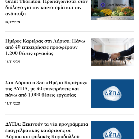
Grant Thornton: Πρωταγωνιστεί στον
διάλογο για την καινοτομία και την
ανάπτυξη
04/12/2024
Ημέρες Καριέρας στη Λάρισα: Πάνω
από 40 επιχειρήσεις προσφέρουν
1.200 θέσεις εργασίας
16/11/2024
Στη Λάρισα η 35η «Ημέρα Καριέρας»
της ΔΥΠΑ, με 40 επιχειρήσεις και
πάνω από 1.000 θέσεις εργασίας
11/11/2024
ΔΥΠΑ: Ξεκινούν τα νέα προγράμματα
επαγγελματικής κατάρτισης σε
Λάρισα και φυλακές Κορυδαλλού