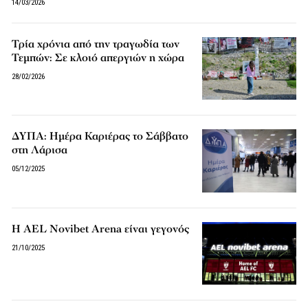
14/03/2026
Τρία χρόνια από την τραγωδία των
Τεμπών: Σε κλοιό απεργιών η χώρα
28/02/2026
ΔΥΠΑ: Ημέρα Καριέρας το Σάββατο
στη Λάρισα
05/12/2025
Η AEL Novibet Arena είναι γεγονός
21/10/2025