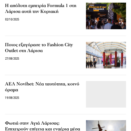
Η απόλυτη εμπειρία Formula 1 στη
Λάρισα αυτή την Κυριακή
02/10/2025
Ποιος εξαγόρασε το Fashion City
Outlet στη Λάρισα
27/08/2025
ΑΕΛ Novibet: Νέα ταυτότητα, κοινό
όραμα
19/08/2025
Φωτιά στην Αγιά Λάρισας:
Επιχειρούν επίγεια και εναέρια μέσα