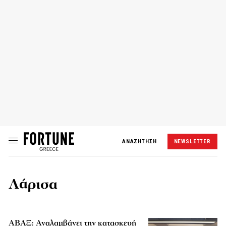
ΑΝΑΖΗΤΗΣΗ
NEWSLETTER
Λάρισα
ΑΒΑΞ: Αναλαμβάνει την κατασκευή