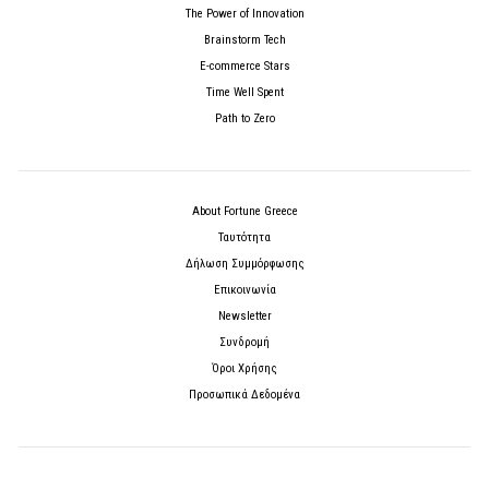
The Power of Innovation
Brainstorm Tech
E-commerce Stars
Time Well Spent
Path to Zero
About Fortune Greece
Ταυτότητα
Δήλωση Συμμόρφωσης
Επικοινωνία
Newsletter
Συνδρομή
Όροι Χρήσης
Προσωπικά Δεδομένα