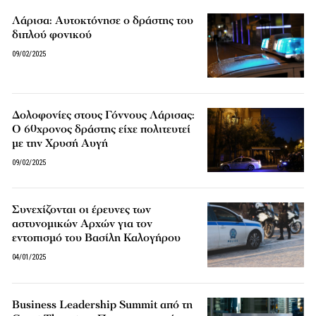
Λάρισα: Αυτοκτόνησε ο δράστης του
διπλού φονικού
09/02/2025
Δολοφονίες στους Γόννους Λάρισας:
Ο 60χρονος δράστης είχε πολιτευτεί
με την Χρυσή Αυγή
09/02/2025
Συνεχίζονται οι έρευνες των
αστυνομικών Αρχών για τον
εντοπισμό του Βασίλη Καλογήρου
04/01/2025
Business Leadership Summit από τη