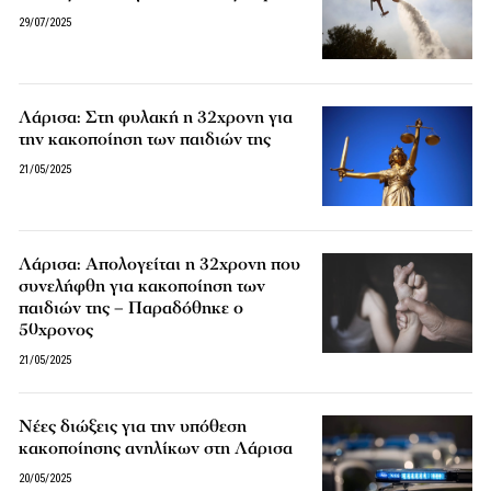
29/07/2025
Λάρισα: Στη φυλακή η 32χρονη για
την κακοποίηση των παιδιών της
21/05/2025
Λάρισα: Απολογείται η 32χρονη που
συνελήφθη για κακοποίηση των
παιδιών της – Παραδόθηκε ο
50χρονος
21/05/2025
Νέες διώξεις για την υπόθεση
κακοποίησης ανηλίκων στη Λάρισα
20/05/2025