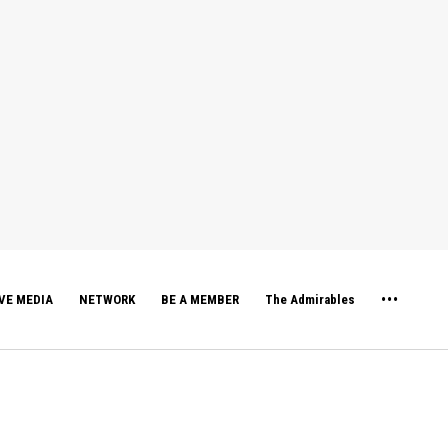
VE MEDIA
NETWORK
BE A MEMBER
The Admirables