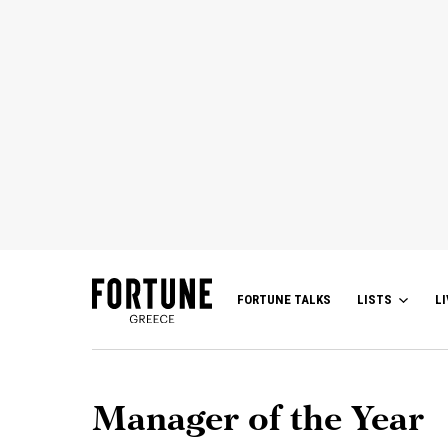
FORTUNE TALKS
LISTS
LI
Manager of the Year