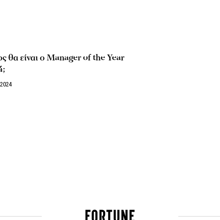
ς θα είναι ο Manager of the Year
4;
/2024