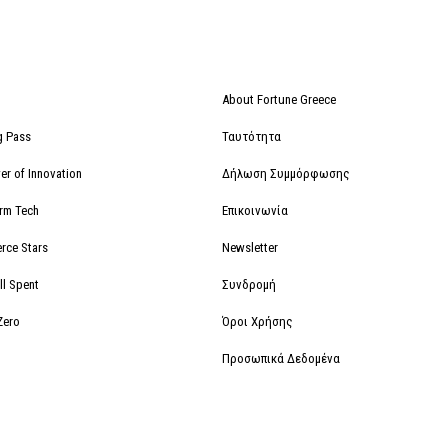
About Fortune Greece
g Pass
Ταυτότητα
r of Innovation
Δήλωση Συμμόρφωσης
orm Tech
Επικοινωνία
rce Stars
Newsletter
ll Spent
Συνδρομή
Zero
Όροι Χρήσης
Προσωπικά Δεδομένα