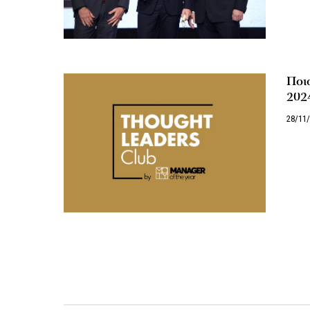
Ποιο
202
28/11