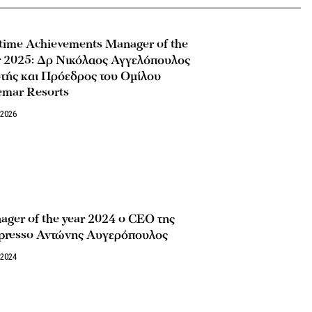
time Achievements Manager of the
r 2025: Δρ Νικόλαος Αγγελόπουλος
τής και Πρόεδρος του Ομίλου
emar Resorts
/2026
ger of the year 2024 o CEO της
presso Αντώνης Αυγερόπουλος
/2024