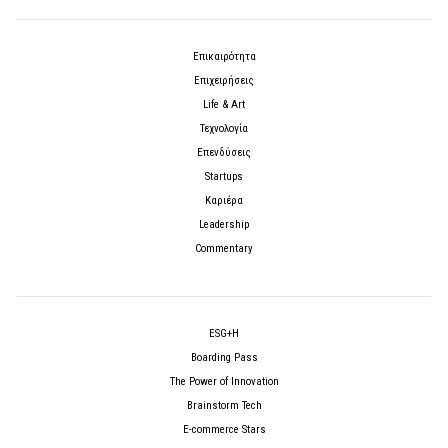
Επικαιρότητα
Επιχειρήσεις
Life & Art
Τεχνολογία
Επενδύσεις
Startups
Καριέρα
Leadership
Commentary
ESG+H
Boarding Pass
The Power of Innovation
Brainstorm Tech
E-commerce Stars