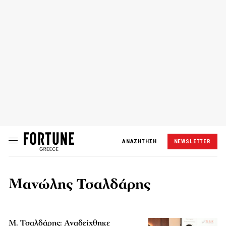
ΑΝΑΖΗΤΗΣΗ
NEWSLETTER
Μανώλης Τσαλδάρης
Μ. Τσαλδάρης: Αναδείχθηκε