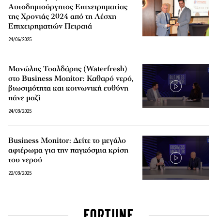
Αυτοδημιούργητος Επιχειρηματίας
της Χρονιάς 2024 από τη Λέσχη
Επιχειρηματιών Πειραιά
24/06/2025
Μανώλης Τσαλδάρης (Waterfresh)
στο Business Monitor: Καθαρό νερό,
βιωσιμότητα και κοινωνική ευθύνη
πάνε μαζί
24/03/2025
Βusiness Monitor: Δείτε το μεγάλο
αφιέρωμα για την παγκόσμια κρίση
του νερού
22/03/2025