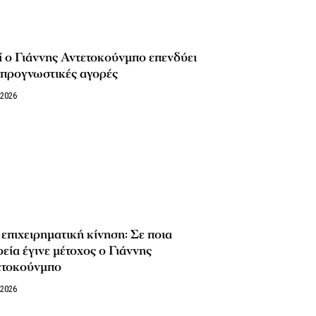
ί ο Γιάννης Αντετοκούνμπο επενδύει
 προγνωστικές αγορές
/2026
επιχειρηματική κίνηση: Σε ποια
ρεία έγινε μέτοχος ο Γιάννης
ετοκούνμπο
/2026