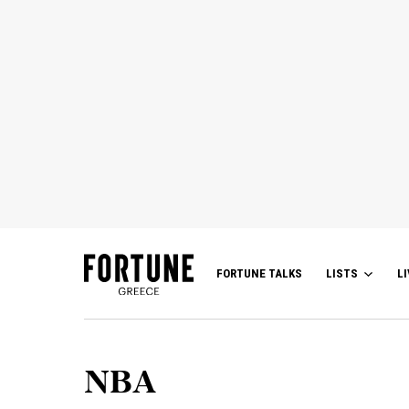
FORTUNE TALKS
LISTS
LI
NBA