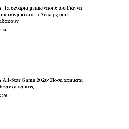
 Τα σενάρια μετακίνησης του Γιάννη
τοκούνμπο και οι Λέικερς που…
αδοκούν
/2026
 All-Star Game 2026: Πόσα χρήματα
ισαν οι παίκτες
/2026