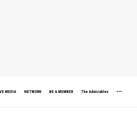
VE MEDIA
NETWORK
BE A MEMBER
The Admirables