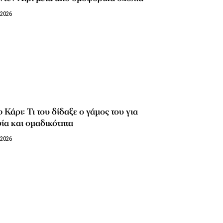
/2026
 Κάρι: Τι του δίδαξε ο γάμος του για
ία και ομαδικότητα
/2026