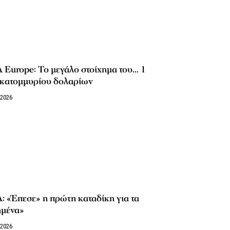
Europe: Το μεγάλο στοίχημα του… 1
εκατομμυρίου δολαρίων
/2026
 «Έπεσε» η πρώτη καταδίκη για τα
ημένα»
/2026