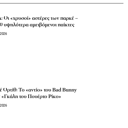
 Οι «χρυσοί» αστέρες των παρκέ –
0 υψηλότερα αμειβόμενοι παίκτες
/2026
 Ορτίθ: Το «αντίο» του Bad Bunny
 «Γκάλη του Πουέρτο Ρίκο»
/2026