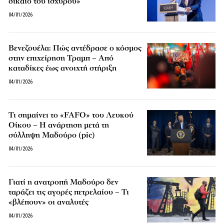
δίκαιο του ισχυρού»
04/01/2026
Βενεζουέλα: Πώς αντέδρασε ο κόσμος
στην επιχείρηση Τραμπ – Από
καταδίκες έως ανοιχτή στήριξη
04/01/2026
Τι σημαίνει το «FAFO» του Λευκού
Οίκου – Η ανάρτηση μετά τη
σύλληψη Μαδούρο (pic)
04/01/2026
Γιατί η ανατροπή Μαδούρο δεν
ταράζει τις αγορές πετρελαίου – Τι
«βλέπουν» οι αναλυτές
04/01/2026