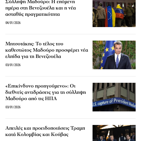
Σύλληψη Μαδούρο: Η επόμενη
ημέρα στη Βενεζουέλα και η νέα
ασταθής πραγματικότητα
04/01/2026
Mητσοτάκης: Το τέλος του
καθεστώτος Mαδούρο προσφέρει νέα
ελπίδα για τη Βενεζουέλα
03/01/2026
«Επικίνδυνο προηγούμενο»: Οι
διεθνείς αντιδράσεις για τη σύλληψη
Μαδούρο από τις ΗΠΑ
03/01/2026
Απειλές και προειδοποιήσεις Τραμπ
κατά Κολομβίας και Κούβας