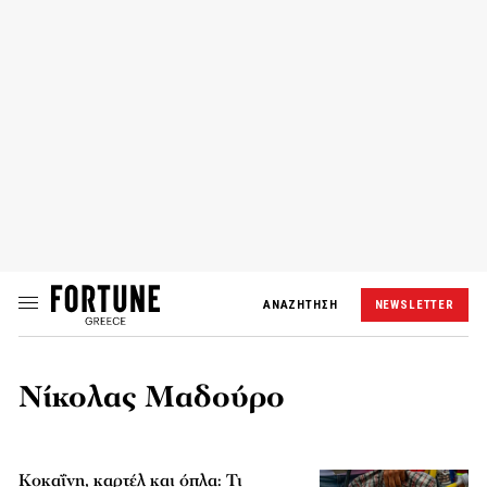
ΑΝΑΖΗΤΗΣΗ
NEWSLETTER
Νίκολας Μαδούρο
Κοκαΐνη, καρτέλ και όπλα: Τι