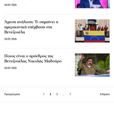
03/01/2026
Άμεση ανάλυση: Τι σημαίνει η
αμερικανική επέμβαση στη
Βενεζουέλα
03/01/2026
Ποιος είναι ο πρόεδρος της
Βενεζουέλας Νικολάς Μαδούρο
03/01/2026
Προηγούμενο
1
2
3
…
7
Επόμενο