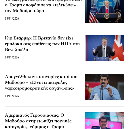
ο Τραμπ αποφάσισε να «τελειώσει»
τον Μαδούρο τώρα
03/01/2026
Κιρ Στάρμερ: Η Βρετανία δεν είχε
εμπλοκή στις επιθέσεις των ΗΠΑ στη
Βενεζουέλα
03/01/2026
Απαγγέλθηκαν κατηγορίες κατά του
Μαδούρο – «Είναι επικεφαλής
ναρκοτρομοκρατικής οργάνωσης»
03/01/2026
Αμερικανός Γερουσιαστής: Ο
Μαδούρο αντιμετωπίζει ποινικές
κατηγορίες, νόμιμος ο Τραμπ