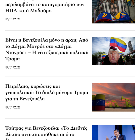
περιλαμβάνει το κατηγορητήριο των
ΗΠΑ κατά Μαδούρο
05/01/2026
Είναι η Βενεζουέλα μόνο η αρχή; Από
το Δόγμα Μονρόε στο «Δόγμα
Ντονρόε» – Η νέα εξωτερική πολιτική
Τραμπ
04/01/2026
Πετρέλαιο, κυρώσεις και
γεωπολιτική: Το διπλό μήνυμα Τραμπ
για τη Βενεζουέλα
04/01/2026
Τσίπρας για Βενεζουέλα: «Το Διεθνές
Δίκαιο αντικαταστάθηκε από το