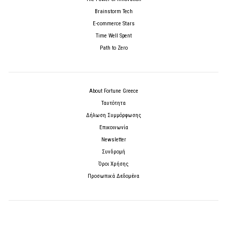
Brainstorm Tech
E-commerce Stars
Time Well Spent
Path to Zero
About Fortune Greece
Ταυτότητα
Δήλωση Συμμόρφωσης
Επικοινωνία
Newsletter
Συνδρομή
Όροι Χρήσης
Προσωπικά Δεδομένα