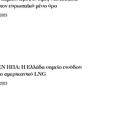
 τον ευρωπαϊκό μέσο όρο
/2025
Ν ΗΠΑ: Η Ελλάδα σημείο εισόδου
το αμερικανικό LNG
/2025