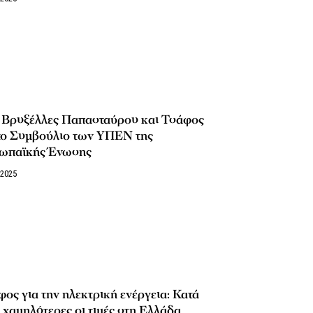
ς Βρυξέλλες Παπασταύρου και Τσάφος
 το Συμβούλιο των ΥΠΕΝ της
ωπαϊκής Ένωσης
/2025
ος για την ηλεκτρική ενέργεια: Κατά
χαμηλότερες οι τιμές στη Ελλάδα