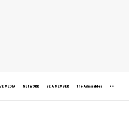
VE MEDIA
NETWORK
BE A MEMBER
The Admirables