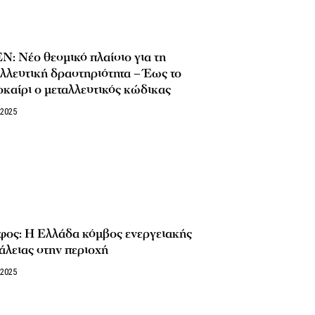
: Νέο θεσμικό πλαίσιο για τη
λλευτική δραστηριότητα – Έως το
καίρι ο μεταλλευτικός κώδικας
/2025
φος: Η Ελλάδα κόμβος ενεργειακής
λειας στην περιοχή
/2025