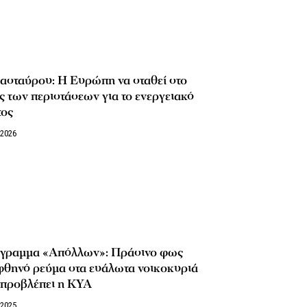
ασταύρου: Η Ευρώπη να σταθεί στο
 των περιστάσεων για το ενεργειακό
τος
/2026
γραμμα «Απόλλων»: Πράσινο φως
φθηνό ρεύμα στα ευάλωτα νοικοκυριά
 προβλέπει η ΚΥΑ
/2025