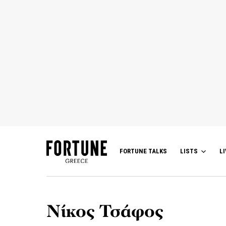
FORTUNE TALKS
LISTS
LI
Νίκος Τσάφος