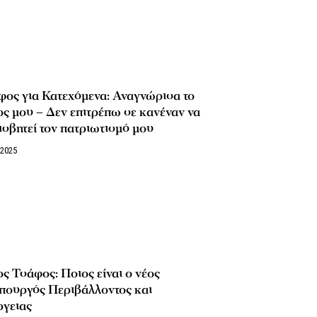
ος για Κατεχόμενα: Αναγνώρισα το
ς μου – Δεν επιτρέπω σε κανέναν να
σβητεί τον πατριωτισμό μου
/2025
ς Τσάφος: Ποιος είναι ο νέος
πουργός Περιβάλλοντος και
ργειας