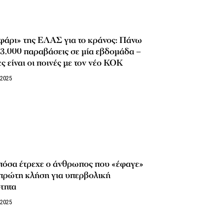
φάρι» της ΕΛΑΣ για το κράνος: Πάνω
3.000 παραβάσεις σε μία εβδομάδα –
ς είναι οι ποινές με τον νέο ΚΟΚ
/2025
πόσα έτρεχε ο άνθρωπος που «έφαγε»
πρώτη κλήση για υπερβολική
τητα
/2025