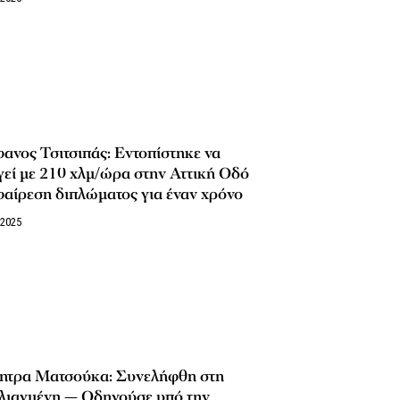
ανος Τσιτσιπάς: Eντοπίστηκε να
εί με 210 χλμ/ώρα στην Αττική Οδό
αίρεση διπλώματος για έναν χρόνο
/2025
ητρα Ματσούκα: Συνελήφθη στη
λιαγμένη — Οδηγούσε υπό την