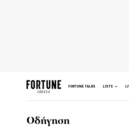
FORTUNE TALKS
LISTS
LI
Οδήγηση