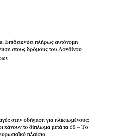
a: Επιδεικνύει πλήρως αυτόνομη
γηση στους δρόμους του Λονδίνου
/2025
γές στην οδήγηση για ηλικιωμένους:
ι χάνουν το δίπλωμα μετά τα 65 – Tο
ευρωπαϊκό πλαίσιο