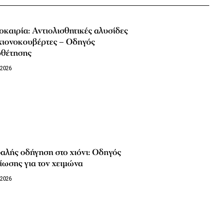
καιρία: Αντιολισθητικές αλυσίδες
χιονοκουβέρτες – Οδηγός
οθέτησης
/2026
αλής οδήγηση στο χιόνι: Οδηγός
ίωσης για τον χειμώνα
/2026