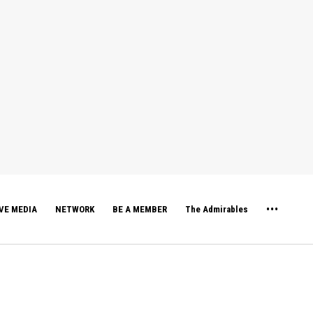
VE MEDIA
NETWORK
BE A MEMBER
The Admirables