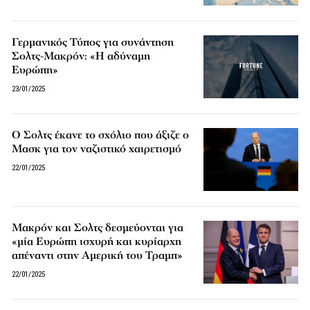
Γερμανικός Τύπος για συνάντηση
Σολτς-Μακρόν: «Η αδύναμη
Ευρώπη»
23/01/2025
Ο Σολτς έκανε το σχόλιο που άξιζε ο
Μασκ για τον ναζιστικό χαιρετισμό
22/01/2025
Μακρόν και Σολτς δεσμεύονται για
«μία Ευρώπη ισχυρή και κυρίαρχη
απέναντι στην Αμερική του Τραμπ»
22/01/2025