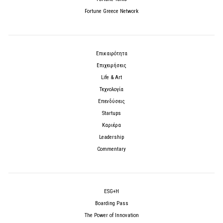
Fortune Greece Network
Επικαιρότητα
Επιχειρήσεις
Life & Art
Τεχνολογία
Επενδύσεις
Startups
Καριέρα
Leadership
Commentary
ESG+H
Boarding Pass
The Power of Innovation