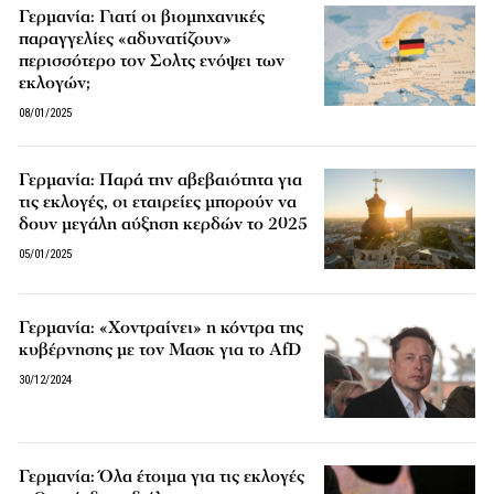
Γερμανία: Γιατί οι βιομηχανικές
παραγγελίες «αδυνατίζουν»
περισσότερο τον Σολτς ενόψει των
εκλογών;
08/01/2025
Γερμανία: Παρά την αβεβαιότητα για
τις εκλογές, οι εταιρείες μπορούν να
δουν μεγάλη αύξηση κερδών το 2025
05/01/2025
Γερμανία: «Χοντραίνει» η κόντρα της
κυβέρνησης με τον Μασκ για το AfD
30/12/2024
Γερμανία: Όλα έτοιμα για τις εκλογές