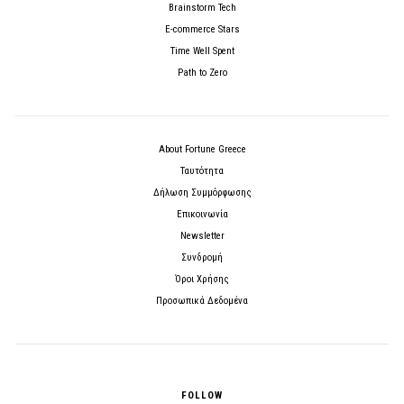
Brainstorm Tech
E-commerce Stars
Time Well Spent
Path to Zero
About Fortune Greece
Ταυτότητα
Δήλωση Συμμόρφωσης
Επικοινωνία
Newsletter
Συνδρομή
Όροι Χρήσης
Προσωπικά Δεδομένα
FOLLOW