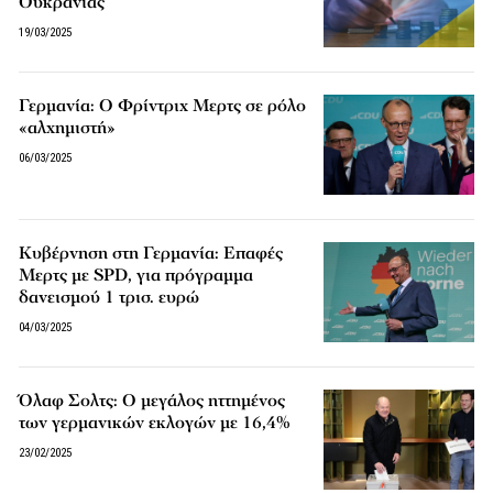
Ουκρανίας
19/03/2025
Γερμανία: Ο Φρίντριχ Μερτς σε ρόλο
«αλχημιστή»
06/03/2025
Κυβέρνηση στη Γερμανία: Επαφές
Μερτς με SPD, για πρόγραμμα
δανεισμού 1 τρισ. ευρώ
04/03/2025
Όλαφ Σολτς: Ο μεγάλος ηττημένος
των γερμανικών εκλογών με 16,4%
23/02/2025