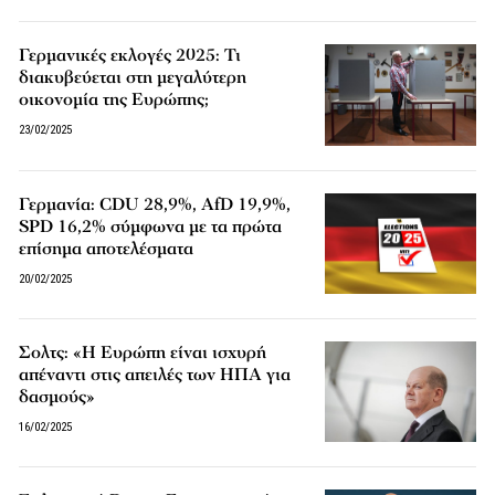
Γερμανικές εκλογές 2025: Τι
διακυβεύεται στη μεγαλύτερη
οικονομία της Ευρώπης;
23/02/2025
Γερμανία: CDU 28,9%, AfD 19,9%,
SPD 16,2% σύμφωνα με τα πρώτα
επίσημα αποτελέσματα
20/02/2025
Σολτς: «Η Ευρώπη είναι ισχυρή
απέναντι στις απειλές των ΗΠΑ για
δασμούς»
16/02/2025