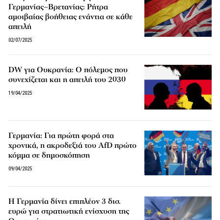
Γερμανίας–Βρετανίας: Ρήτρα
αμοιβαίας βοήθειας ενάντια σε κάθε
απειλή
02/07/2025
DW για Ουκρανία: O πόλεμος που
συνεχίζεται και η απειλή του 2030
19/04/2025
Γερμανία: Για πρώτη φορά στα
χρονικά, η ακροδεξιά του AfD πρώτο
κόμμα σε δημοσκόπηση
09/04/2025
Η Γερμανία δίνει επιπλέον 3 δισ.
ευρώ για στρατιωτική ενίσχυση της