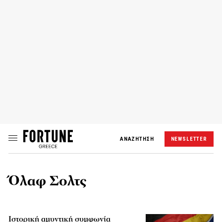
ΑΝΑΖΗΤΗΣΗ
NEWSLETTER
Όλαφ Σολτς
Ιστορική αμυντική συμφωνία