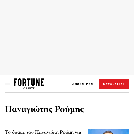
ΑΝΑΖΗΤΗΣΗ
NEWSLETTER
Παναγιώτης Ρούμης
Το όραμα του Παναγιώτη Ρούμη για