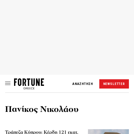
ΑΝΑΖΗΤΗΣΗ
NEWSLETTER
Πανίκος Νικολάου
Τράπεζα Κύπρου: Κέρδη 121 εκατ.