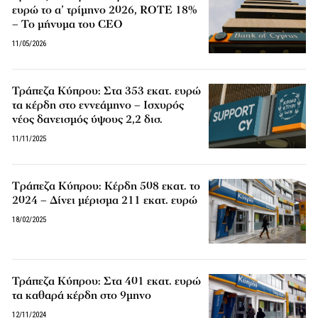
ευρώ το α’ τρίμηνο 2026, ROTE 18%
– Το μήνυμα του CEO
11/05/2026
Τράπεζα Κύπρου: Στα 353 εκατ. ευρώ
τα κέρδη στο εννεάμηνο – Ισχυρός
νέος δανεισμός ύψους 2,2 δισ.
11/11/2025
Tράπεζα Κύπρου: Κέρδη 508 εκατ. το
2024 – Δίνει μέρισμα 211 εκατ. ευρώ
18/02/2025
Τράπεζα Κύπρου: Στα 401 εκατ. ευρώ
τα καθαρά κέρδη στο 9μηνο
12/11/2024