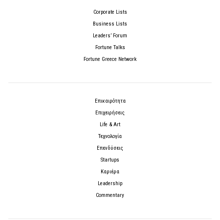
Corporate Lists
Business Lists
Leaders’ Forum
Fortune Talks
Fortune Greece Network
Επικαιρότητα
Επιχειρήσεις
Life & Art
Τεχνολογία
Επενδύσεις
Startups
Καριέρα
Leadership
Commentary