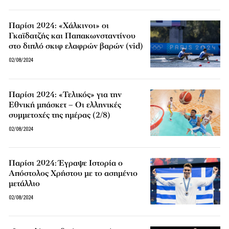
Παρίσι 2024: «Χάλκινοι» οι
Γκαϊδατζής και Παπακωνσταντίνου
στο διπλό σκιφ ελαφρών βαρών (vid)
02/08/2024
Παρίσι 2024: «Τελικός» για την
Εθνική μπάσκετ – Οι ελληνικές
συμμετοχές της ημέρας (2/8)
02/08/2024
Παρίσι 2024: Έγραψε Ιστορία ο
Απόστολος Χρήστου με το ασημένιο
μετάλλιο
02/08/2024