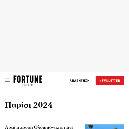
ΑΝΑΖΗΤΗΣΗ
NEWSLETTER
Παρίσι 2024
Αυτή η χρυσή Ολυμπιονίκης πήγε