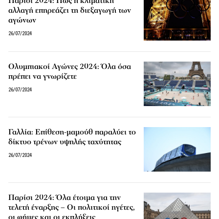
Παρίσι 2024: Πώς η κλιματική
αλλαγή επηρεάζει τη διεξαγωγή των
αγώνων
26/07/2024
Ολυμπιακοί Αγώνες 2024: Όλα όσα
πρέπει να γνωρίζετε
26/07/2024
Γαλλία: Επίθεση-μαμούθ παραλύει το
δίκτυο τρένων υψηλής ταχύτητας
26/07/2024
Παρίσι 2024: Όλα έτοιμα για την
τελετή έναρξης – Οι πολιτικοί ηγέτες,
οι φήμες και οι εκπλήξεις