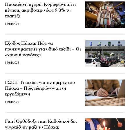
Πασχαλινή αγορά: Κορυφώνεται η
κίνηση, ακριβότερο έως 9,3% το
τραπέζι
10/04/2026
Έξοδος Πάσχα: Πώς να
προετοιμαστείτε για οδικό ταξίδι – Οι
«χρυσοί κανόνες»
10/04/2026
ΓΣΕΕ: Τι ισχύει για τις ημέρες του
Πάσχα – Πώς πληρώνονται οι
εργαζόμενοι
10/04/2026
Γιατί Ορθόδοξοι και Καθολικοί δεν
γιορτάζουν μαζί το Πάσχα;