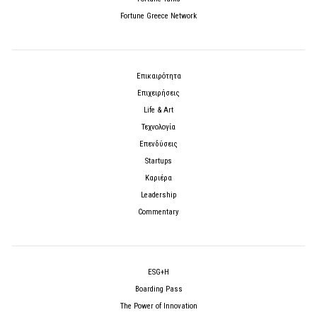
Fortune Greece Network
Επικαιρότητα
Επιχειρήσεις
Life & Art
Τεχνολογία
Επενδύσεις
Startups
Καριέρα
Leadership
Commentary
ESG+H
Boarding Pass
The Power of Innovation