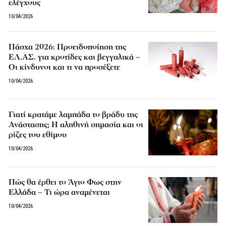
ελέγχους
10/04/2026
Πάσχα 2026: Προειδοποίηση της
ΕΛ.ΑΣ. για κροτίδες και βεγγαλικά –
Οι κίνδυνοι και τι να προσέξετε
10/04/2026
Γιατί κρατάμε λαμπάδα το βράδυ της
Ανάστασης; Η αληθινή σημασία και οι
ρίζες του εθίμου
10/04/2026
Πώς θα έρθει το Άγιο Φως στην
Ελλάδα – Τι ώρα αναμένεται
10/04/2026