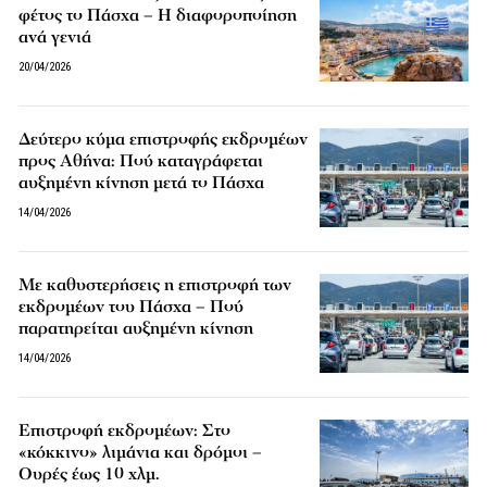
φέτος το Πάσχα – Η διαφοροποίηση
ανά γενιά
20/04/2026
Δεύτερο κύμα επιστροφής εκδρομέων
προς Αθήνα: Πού καταγράφεται
αυξημένη κίνηση μετά το Πάσχα
14/04/2026
Με καθυστερήσεις η επιστροφή των
εκδρομέων του Πάσχα – Πού
παρατηρείται αυξημένη κίνηση
14/04/2026
Επιστροφή εκδρομέων: Στο
«κόκκινο» λιμάνια και δρόμοι –
Ουρές έως 10 χλμ.