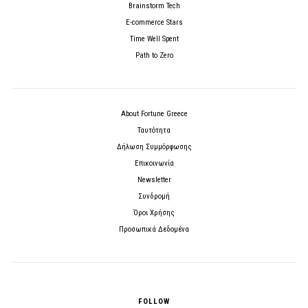
Brainstorm Tech
E-commerce Stars
Time Well Spent
Path to Zero
About Fortune Greece
Ταυτότητα
Δήλωση Συμμόρφωσης
Επικοινωνία
Newsletter
Συνδρομή
Όροι Χρήσης
Προσωπικά Δεδομένα
FOLLOW