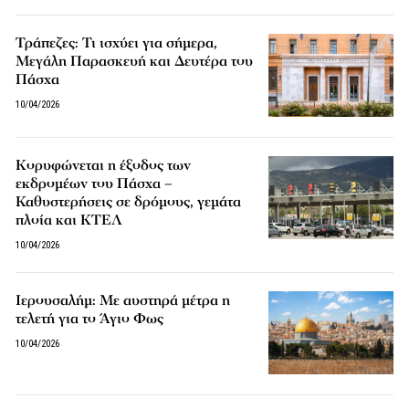
Τράπεζες: Τι ισχύει για σήμερα,
Μεγάλη Παρασκευή και Δευτέρα του
Πάσχα
10/04/2026
Κορυφώνεται η έξοδος των
εκδρομέων του Πάσχα –
Καθυστερήσεις σε δρόμους, γεμάτα
πλοία και ΚΤΕΛ
10/04/2026
Ιερουσαλήμ: Με αυστηρά μέτρα η
τελετή για το Άγιο Φως
10/04/2026