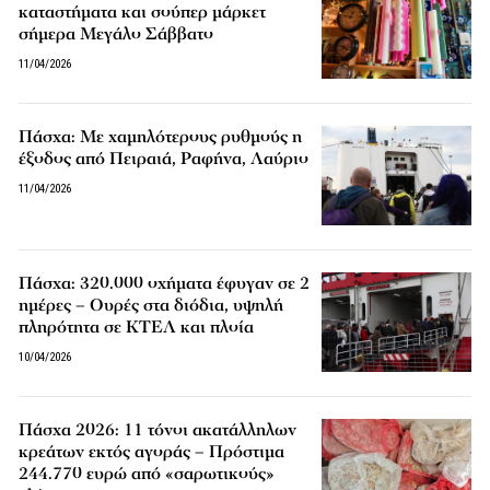
καταστήματα και σούπερ μάρκετ
σήμερα Μεγάλο Σάββατο
11/04/2026
Πάσχα: Με χαμηλότερους ρυθμούς η
έξοδος από Πειραιά, Ραφήνα, Λαύριο
11/04/2026
Πάσχα: 320.000 οχήματα έφυγαν σε 2
ημέρες – Ουρές στα διόδια, υψηλή
πληρότητα σε ΚΤΕΛ και πλοία
10/04/2026
Πάσχα 2026: 11 τόνοι ακατάλληλων
κρεάτων εκτός αγοράς – Πρόστιμα
244.770 ευρώ από «σαρωτικούς»