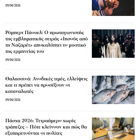
09/04/2026
Ρόμπερτ Πάουελ: Ο πρωταγωνιστής
της εμβληματικής σειράς «Ιησούς από
τη Ναζαρέτ» αποκαλύπτει το μυστικό
της ερμηνείας του
09/04/2026
Θαλασσινά: Ανοδικές τιμές, ελλείψεις
και τι πρέπει να προσέξουν οι
καταναλωτές
09/04/2026
Πάσχα 2026: Τετραήμερο χωρίς
τράπεζες – Πότε κλείνουν και πώς θα
εξυπηρετούνται οι πολίτες