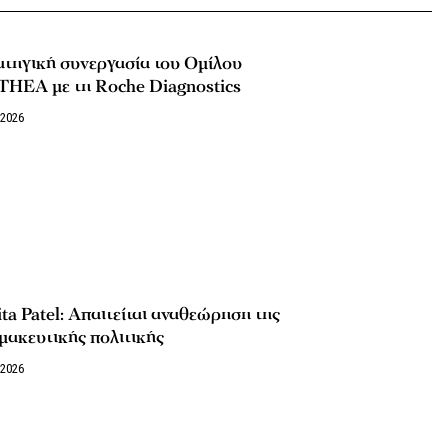
ατηγική συνεργασία του Ομίλου
THEA με τη Roche Diagnostics
/2026
ta Patel: Απαιτείται αναθεώρηση της
μακευτικής πολιτικής
/2026