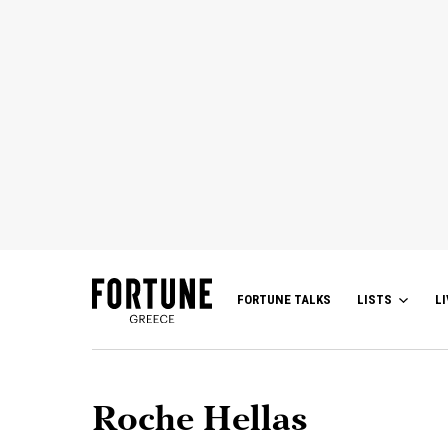
FORTUNE TALKS
LISTS
LI
Roche Hellas