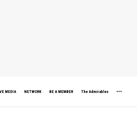
VE MEDIA
NETWORK
BE A MEMBER
The Admirables