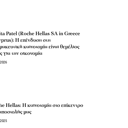
ta Patel (Roche Hellas SA in Greece
prus): Η επένδυση στη
ακευτική καινοτομία είναι θεμέλιος
ς για την οικονομία
/2026
e Hellas: Η καινοτομία στο επίκεντρο
αποστολής μας
/2025