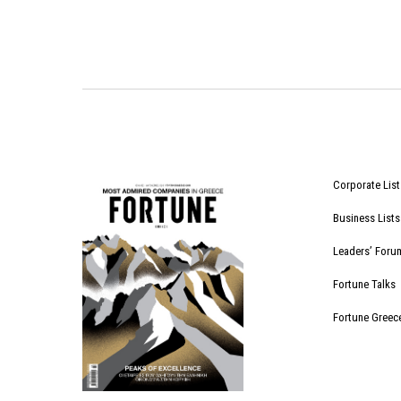
Corporate List
Business Lists
Leaders’ Foru
Fortune Talks
Fortune Greec