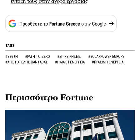
ένταξή τους στην αγορά εργασίας
TAGS
#ESG+H
#PATH TO ZERO
#ΕΠΙΧΕΙΡΗΣΕΙΣ
#SOLARPOWER EUROPE
#ΑΡΙΣΤΟΤΕΛΗΣ ΧΑΝΤΑΒΑΣ
#ΗΛΙΑΚΗ ΕΝΕΡΓΕΙΑ
#ΠΡΑΣΙΝΗ ΕΝΕΡΓΕΙΑ
Περισσότερο Fortune