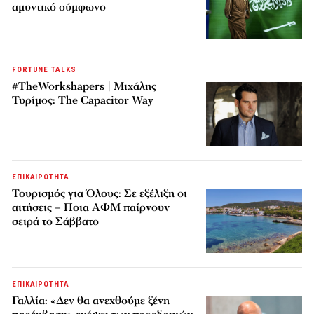
αμυντικό σύμφωνο
FORTUNE TALKS
#TheWorkshapers | Μιχάλης
Τυρίμος: The Capacitor Way
ΕΠΙΚΑΙΡΟΤΗΤΑ
Τουρισμός για Όλους: Σε εξέλιξη οι
αιτήσεις – Ποια ΑΦΜ παίρνουν
σειρά το Σάββατο
ΕΠΙΚΑΙΡΟΤΗΤΑ
Γαλλία: «Δεν θα ανεχθούμε ξένη