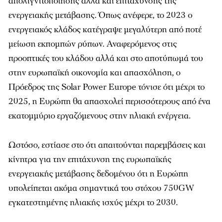
απολιγνιτοποίησης αλλά και επιτάχυνσης της
ενεργειακής μετάβασης. Όπως ανέφερε, το 2023 o
ενεργειακός κλάδος κατέγραψε μεγαλύτερη από ποτέ
μείωση εκπομπών ρύπων. Αναφερόμενος στις
προοπτικές του κλάδου αλλά και στο αποτύπωμά του
στην ευρωπαϊκή οικονομία και απασχόληση, o
Πρόεδρος της Solar Power Europe τόνισε ότι μέχρι το
2025, η Ευρώπη θα απασχολεί περισσότερους από ένα
εκατομμύριο εργαζόμενους στην ηλιακή ενέργεια.
Ωστόσο, εστίασε στο ότι απαιτούνται παρεμβάσεις και
κίνητρα για την επιτάχυνση της ευρωπαϊκής
ενεργειακής μετάβασης δεδομένου ότι η Ευρώπη
υπολείπεται ακόμα σημαντικά του στόχου 750GW
εγκατεστημένης ηλιακής ισχύς μέχρι το 2030.