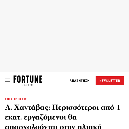
ΑΝΑΖΗΤΗΣΗ
NEWSLETTER
ΕΠΙΧΕΙΡΗΣΕΙΣ
Α. Χαντάβας: Περισσότεροι από 1
εκατ. εργαζόμενοι θα
απασχολούνται στην ηλιακή