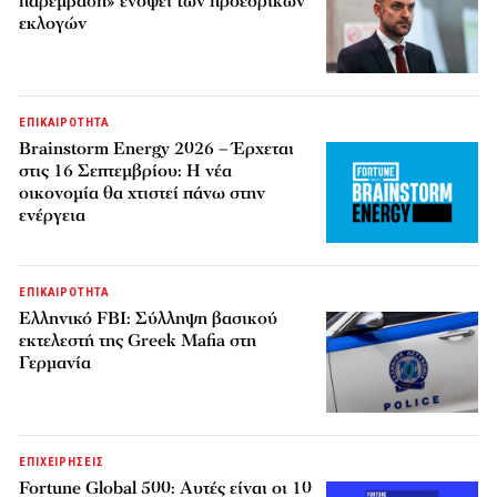
παρέμβαση» ενόψει των προεδρικών
εκλογών
ΕΠΙΚΑΙΡΟΤΗΤΑ
Brainstorm Energy 2026 – Έρχεται
στις 16 Σεπτεμβρίου: Η νέα
οικονομία θα χτιστεί πάνω στην
ενέργεια
ΕΠΙΚΑΙΡΟΤΗΤΑ
Ελληνικό FBI: Σύλληψη βασικού
εκτελεστή της Greek Mafia στη
Γερμανία
ΕΠΙΧΕΙΡΗΣΕΙΣ
Fortune Global 500: Αυτές είναι οι 10