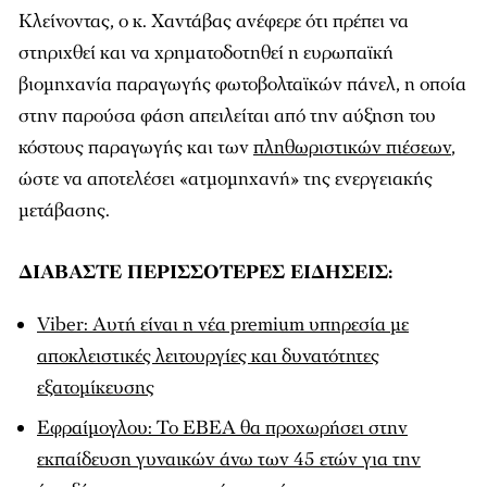
Κλείνοντας, ο κ. Χαντάβας ανέφερε ότι πρέπει να
στηριχθεί και να χρηματοδοτηθεί η ευρωπαϊκή
βιομηχανία παραγωγής φωτοβολταϊκών πάνελ, η οποία
στην παρούσα φάση απειλείται από την αύξηση του
κόστους παραγωγής και των
πληθωριστικών πιέσεων
,
ώστε να αποτελέσει «ατμομηχανή» της ενεργειακής
μετάβασης.
ΔΙΑΒΑΣΤΕ ΠΕΡΙΣΣΟΤΕΡΕΣ ΕΙΔΗΣΕΙΣ:
Viber: Αυτή είναι η νέα premium υπηρεσία με
αποκλειστικές λειτουργίες και δυνατότητες
εξατομίκευσης
Εφραίμογλου: Το ΕΒΕΑ θα προχωρήσει στην
εκπαίδευση γυναικών άνω των 45 ετών για την