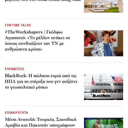
FORTUNE TALKS
#TheWorkshapers | Γκόλφω
Αγαπητού: «Το μέλλον ανήκει σε
όσους συνδυάζουν την ΤΝ με
ανθρώπινη κρίση»
ΕΠΕΝΔΥΣΕΙΣ
BlackRock: Η πώληση ευρώ από τις
ΗΠΑ για τη στήριξη του γεν αυξάνει
το γεωπολιτικό ρίσκο
ΕΠΙΚΑΙΡΟΤΗΤΑ
Μέση Ανατολή: Τουρκία, Σαουδική
Αραβία και Πακιστάν υπογράφουν