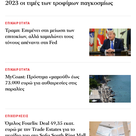
2023 οι τιμές των τροφίμων παγκοσμίως
ΕΠΙΚΑΙΡΟΤΗΤΑ
Τραμπ: Επιμένει στη μείωση των
επιτοκίων, αλλά χαμηλώνει τους
τόνους απέναντι στη Fed
ΕΠΙΚΑΙΡΟΤΗΤΑ
MyCoast: Πρόστιμα «μαμούθ» έως
73.000 ευρώ για αυθαιρεσίες στις
παραλίες
ΕΠΙΧΕΙΡΗΣΕΙΣ
Όμιλος Fourlis: Deal 49,35 εκατ.
ευρώ με την Trade Estates για το
μερίδιο του στο Sofia South Ring Mall