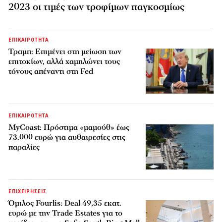
2023 οι τιμές των τροφίμων παγκοσμίως
ΕΠΙΚΑΙΡΟΤΗΤΑ
Τραμπ: Επιμένει στη μείωση των
επιτοκίων, αλλά χαμηλώνει τους
τόνους απέναντι στη Fed
ΕΠΙΚΑΙΡΟΤΗΤΑ
MyCoast: Πρόστιμα «μαμούθ» έως
73.000 ευρώ για αυθαιρεσίες στις
παραλίες
ΕΠΙΧΕΙΡΗΣΕΙΣ
Όμιλος Fourlis: Deal 49,35 εκατ.
ευρώ με την Trade Estates για το