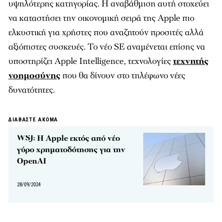
υψηλότερης κατηγορίας. Η αναβάθμιση αυτή στοχεύει
να καταστήσει την οικονομική σειρά της Apple πιο
ελκυστική για χρήστες που αναζητούν προσιτές αλλά
αξιόπιστες συσκευές. Το νέο SE αναμένεται επίσης να
υποστηρίζει Apple Intelligence, τεχνολογίες
τεχνητής
νοημοσύνης
που θα δίνουν στο τηλέφωνο νέες
δυνατότητες.
ΔΙΑΒΑΣΤΕ ΑΚΟΜΑ
WSJ: Η Apple εκτός από νέο
γύρο χρηματοδότησης για την
OpenAI
28/09/2024