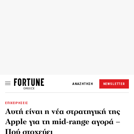
ΑΝΑΖΗΤΗΣΗ
NEWSLETTER
ΕΠΙΧΕΙΡΗΣΕΙΣ
Αυτή είναι η νέα στρατηγική της
Apple για τη mid-range αγορά –
Πού στοχεύει