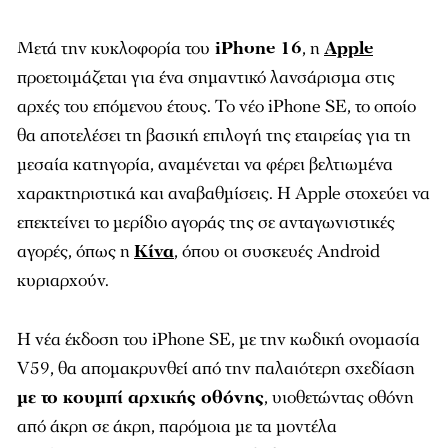
Μετά την κυκλοφορία του
iPhone 16
, η
Apple
προετοιμάζεται για ένα σημαντικό λανσάρισμα στις
αρχές του επόμενου έτους. Το νέο iPhone SE, το οποίο
θα αποτελέσει τη βασική επιλογή της εταιρείας για τη
μεσαία κατηγορία, αναμένεται να φέρει βελτιωμένα
χαρακτηριστικά και αναβαθμίσεις. Η Apple στοχεύει να
επεκτείνει το μερίδιο αγοράς της σε ανταγωνιστικές
αγορές, όπως η
Κίνα
, όπου οι συσκευές Android
κυριαρχούν.
Η νέα έκδοση του iPhone SE, με την κωδική ονομασία
V59, θα απομακρυνθεί από την παλαιότερη σχεδίαση
με το κουμπί αρχικής οθόνης
, υιοθετώντας οθόνη
από άκρη σε άκρη, παρόμοια με τα μοντέλα