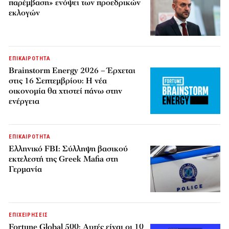
παρέμβαση» ενόψει των προεδρικών
εκλογών
ΕΠΙΚΑΙΡΟΤΗΤΑ
Brainstorm Energy 2026 – Έρχεται
στις 16 Σεπτεμβρίου: Η νέα
οικονομία θα χτιστεί πάνω στην
ενέργεια
ΕΠΙΚΑΙΡΟΤΗΤΑ
Ελληνικό FBI: Σύλληψη βασικού
εκτελεστή της Greek Mafia στη
Γερμανία
ΕΠΙΧΕΙΡΗΣΕΙΣ
Fortune Global 500: Αυτές είναι οι 10