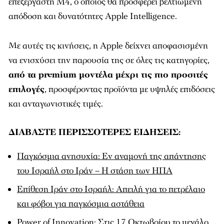
επεξεργαστή M4, ο οποίος θα προσφέρει βελτιωμένη
απόδοση και δυνατότητες Apple Intelligence.
Με αυτές τις κινήσεις, η Apple δείχνει αποφασισμένη
να ενισχύσει την παρουσία της σε όλες τις κατηγορίες,
από τα premium μοντέλα μέχρι τις πιο προσιτές
επιλογές
, προσφέροντας προϊόντα με υψηλές επιδόσεις
και ανταγωνιστικές τιμές.
ΔΙΑΒΑΣΤΕ ΠΕΡΙΣΣΟΤΕΡΕΣ ΕΙΔΗΣΕΙΣ:
Παγκόσμια ανησυχία: Εν αναμονή της απάντησης
του Ισραήλ στο Ιράν – Η στάση των ΗΠΑ
Επίθεση Ιράν στο Ισραήλ: Απειλή για το πετρέλαιο
και φόβοι για παγκόσμια αστάθεια
Power of Innovation: Στις 17 Οκτωβρίου το μεγάλο