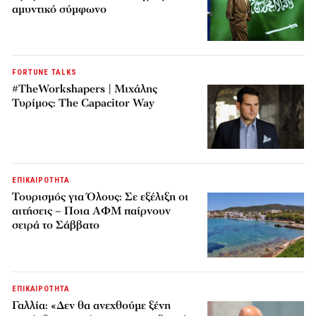
αμυντικό σύμφωνο
FORTUNE TALKS
#TheWorkshapers | Μιχάλης
Τυρίμος: The Capacitor Way
ΕΠΙΚΑΙΡΟΤΗΤΑ
Τουρισμός για Όλους: Σε εξέλιξη οι
αιτήσεις – Ποια ΑΦΜ παίρνουν
σειρά το Σάββατο
ΕΠΙΚΑΙΡΟΤΗΤΑ
Γαλλία: «Δεν θα ανεχθούμε ξένη