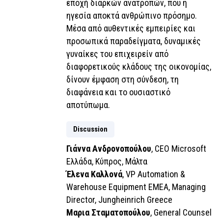
εποχή διαρκών ανατροπών, που η
ηγεσία αποκτά ανθρώπινο πρόσημο.
Μέσα από αυθεντικές εμπειρίες και
προσωπικά παραδείγματα, δυναμικές
γυναίκες του επιχειρείν από
διαφορετικούς κλάδους της οικονομίας,
δίνουν έμφαση στη σύνδεση, τη
διαφάνεια και το ουσιαστικό
αποτύπωμα.
Discussion
Γιάννα Ανδρονοπούλου
, CEO Microsoft
Ελλάδα, Κύπρος, Μάλτα
Έλενα Καλλονά
, VP Automation &
Warehouse Equipment EMEA, Managing
Director, Jungheinrich Greece
Μαρια Σταματοπούλου
, General Counsel