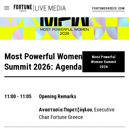
FORTUNEGREECE.COM
Most Powerful Women
Most Powerful
Women Summit
Summit 2026: Agenda
2026
11:00 - 11:05
Opening Remarks
Αναστασία Παρετζόγλου
, Executive
Chair Fortune Greece