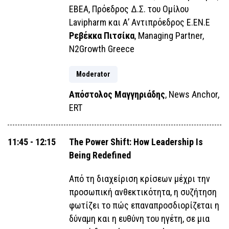
ΕΒΕΑ, Πρόεδρος Δ.Σ. του Ομίλου
Lavipharm και Α’ Αντιπρόεδρος Ε.ΕΝ.Ε
Ρεβέκκα Πιτσίκα
, Managing Partner,
N2Growth Greece
Moderator
Απόστολος Μαγγηριάδης
, News Anchor,
ERT
11:45 - 12:15
The Power Shift: How Leadership Is
Being Redefined
Από τη διαχείριση κρίσεων μέχρι την
προσωπική ανθεκτικότητα, η συζήτηση
φωτίζει το πώς επαναπροσδιορίζεται η
δύναμη και η ευθύνη του ηγέτη, σε μια