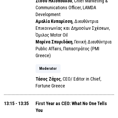
Σίσσυ Ηλιοπούλου
, Chief Marketing &
Communications Officer, LAMDA
Development
Αμαλία Κυπαρίσση
, Διευθύντρια
Επικοινωνίας και Δημοσίων Σχέσεων,
Όμιλος Motor Oil
Μαρίνα Σπυριδάκη
, Γενική Διευθύντρια
Public Affairs, Παπαστράτος (PMI
Greece)
Moderator
Τάσος Ζάχος
, CEO/ Editor in Chief,
Fortune Greece
13:15 - 13:35
First Year as CEO: What No One Tells
You