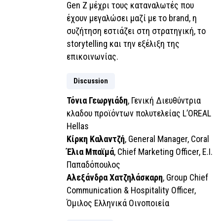
Gen Z μέχρι τους καταναλωτές που
έχουν μεγαλώσει μαζί με το brand, η
συζήτηση εστιάζει στη στρατηγική, το
storytelling και την εξέλιξη της
επικοινωνίας.
Discussion
Τόνια Γεωργιάδη
, Γενική Διευθύντρια
κλαδου προϊόντων πολυτελείας L’OREAL
Hellas
Κίρκη Καλαντζή
, General Manager, Coral
Έλια Μπαϊμά
, Chief Marketing Officer, Ε.Ι.
Παπαδόπουλος
Αλεξάνδρα Χατζηλάσκαρη
, Group Chief
Communication & Hospitality Officer,
Όμιλος Ελληνικά Οινοποιεία