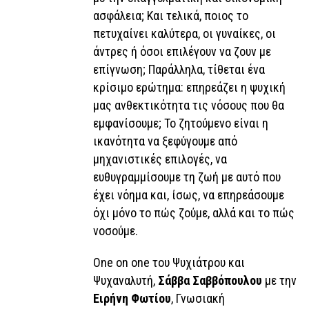
ασφάλεια; Και τελικά, ποιος το
πετυχαίνει καλύτερα, οι γυναίκες, οι
άντρες ή όσοι επιλέγουν να ζουν με
επίγνωση; Παράλληλα, τίθεται ένα
κρίσιμο ερώτημα: επηρεάζει η ψυχική
μας ανθεκτικότητα τις νόσους που θα
εμφανίσουμε; Το ζητούμενο είναι η
ικανότητα να ξεφύγουμε από
μηχανιστικές επιλογές, να
ευθυγραμμίσουμε τη ζωή με αυτό που
έχει νόημα και, ίσως, να επηρεάσουμε
όχι μόνο το πώς ζούμε, αλλά και το πώς
νοσούμε.
One on one του Ψυχιάτρου και
Ψυχαναλυτή,
Σάββα Σαββόπουλου
με την
Ειρήνη Φωτίου
, Γνωσιακή