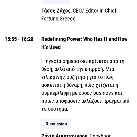
Τάσος Ζάχος
, CEO/ Editor in Chief,
Fortune Greece
15:55 - 16:20
Redefining Power: Who Has It and How
It’s Used
Η ηγεσία σήμερα δεν κρίνεται από τη
θέση, αλλά από την επιρροή. Μια
ειλικρινής συζήτηση για το πώς
ασκείται η δύναμη, πώς χτίζεται η
συμπερίληψη με όρους business και
ποιες αποφάσεις αλλάζουν πραγματικά
το σύστημα.
Discussion
Ράνια Αικατερινάρη
, Πρόεδρος