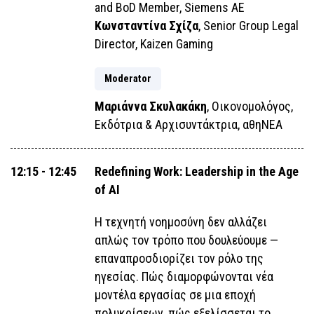
and BoD Member, Siemens AE
Κωνσταντίνα Σχίζα
, Senior Group Legal
Director, Kaizen Gaming
Moderator
Μαριάννα Σκυλακάκη
, Οικονομολόγος,
Εκδότρια & Αρχισυντάκτρια, αθηΝΕΑ
12:15 - 12:45
Redefining Work: Leadership in the Age
of AI
Η τεχνητή νοημοσύνη δεν αλλάζει
απλώς τον τρόπο που δουλεύουμε —
επαναπροσδιορίζει τον ρόλο της
ηγεσίας. Πώς διαμορφώνονται νέα
μοντέλα εργασίας σε μια εποχή
πολυκρίσεων, πώς εξελίσσεται το