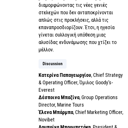
διαμορφώνοντας τις νέες γενιές
στελεχών που δεν ανταποκρίνονται
απλώς στις προκλήσεις, αλλά τις
επαναπροσδιορίζουν. Έτσι, η ηγεσία
γίνεται συλλογική υπόθεση μιας
αλυσίδας ενδυνάμωσης που χτίζει το
μέλλον.
Discussion
Κατερίνα Παπαγεωργίου
, Chief Strategy
& Operating Officer, Όμιλος Goody’s-
Everest
Δέσποινα Μπαζίνα
, Group Operations
Director, Marine Tours
Έλενα Μπάρμπα
, Chief Marketing Officer,
Novibet
Λαμπρίνα Μπαρμπετάκη
, President &