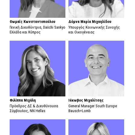
Θωμαΐς Κωνσταντοπούλου
Δόμνα Μαρία Μιχαηλίδου
Γενική Διευθύντρια, Daiichi Sankyo
Υπουργός Κοινωνικής Συνοχής
Ελλάδα και Κύπρος
και Οικογένειας
Φιλίππα Μιχάλη
Ιάκωβος Μιχαλίτσης
Πρόεδρος ΔΣ & Διευθύνουσα
General Manager South Europe
Σύμβουλος, NN Hellas
Bausch+Lomb