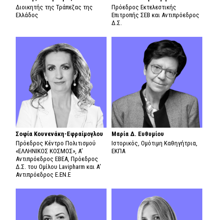
Διοικητής της Τράπεζας της
Πρόεδρος Εκτελεστικής
Ελλάδος
Επιτροπής ΣΕΒ και Αντιπρόεδρος
Δ.Σ.
Σοφία Κουνενάκη-Εφραίμογλου
Μαρία Δ. Ευθυμίου
Πρόεδρος Κέντρο Πολιτισμού
Ιστορικός, Ομότιμη Καθηγήτρια,
«ΕΛΛΗΝΙΚΟΣ ΚΟΣΜΟΣ», Α’
ΕΚΠΑ
Αντιπρόεδρος ΕΒΕΑ, Πρόεδρος
Δ.Σ. του Ομίλου Lavipharm και Α’
Αντιπρόεδρος Ε.ΕΝ.Ε