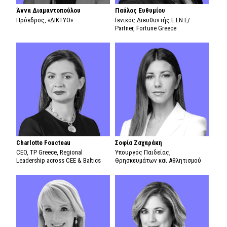
Άννα Διαμαντοπούλου
Παύλος Ευθυμίου
Πρόεδρος, «ΔΙΚΤΥΟ»
Γενικός Διευθυντής Ε.ΕΝ.Ε/
Partner, Fortune Greece
Charlotte Foucteau
Σοφία Ζαχαράκη
CEO, TP Greece, Regional
Υπουργός Παιδείας,
Leadership across CEE & Baltics
Θρησκευμάτων και Αθλητισμού