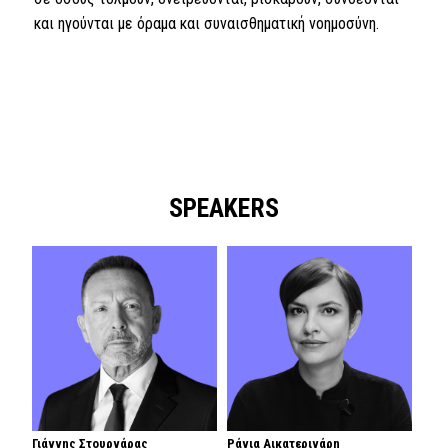
και ηγούνται με όραμα και συναισθηματική νοημοσύνη.
SPEAKERS
Γιάννης Στουρνάρας
Ράνια Αικατερινάρη