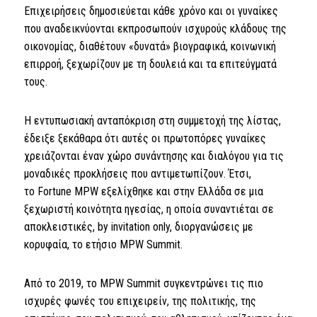
Επιχειρήσεις δημοσιεύεται κάθε χρόνο και οι γυναίκες
που αναδεικνύονται εκπροσωπούν ισχυρούς κλάδους της
οικονομίας, διαθέτουν «δυνατά» βιογραφικά, κοινωνική
επιρροή, ξεχωρίζουν με τη δουλειά και τα επιτεύγματά
τους.
Η εντυπωσιακή ανταπόκριση στη συμμετοχή της λίστας,
έδειξε ξεκάθαρα ότι αυτές οι πρωτοπόρες γυναίκες
χρειάζονται έναν χώρο συνάντησης και διαλόγου για τις
μοναδικές προκλήσεις που αντιμετωπίζουν. Έτσι,
το Fortune MPW εξελίχθηκε και στην Ελλάδα σε μια
ξεχωριστή κοινότητα ηγεσίας, η οποία συναντιέται σε
αποκλειστικές,
by
invitation
only
, διοργανώσεις με
κορυφαία, το ετήσιο MPW Summit.
Από το 2019, το MPW Summit συγκεντρώνει τις πιο
ισχυρές φωνές του επιχειρείν, της πολιτικής, της