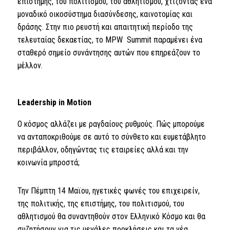
επιστήμης, του πολιτισμού, του αθλητισμού, χτίζοντας ένα
μοναδικό οικοσύστημα διασύνδεσης, καινοτομίας και
δράσης. Στην πιο ρευστή και απαιτητική περίοδο της
τελευταίας δεκαετίας, το MPW Summit παραμένει ένα
σταθερό σημείο συνάντησης αυτών που επηρεάζουν το
μέλλον.
Leadership
in
Motion
Ο κόσμος αλλάζει με ραγδαίους ρυθμούς. Πώς μπορούμε
να ανταποκριθούμε σε αυτό το σύνθετο και ευμετάβλητο
περιβάλλον, οδηγώντας τις εταιρείες αλλά και την
κοινωνία μπροστά;
Την Πέμπτη 14 Μαϊου, ηγετικές φωνές του επιχειρείν,
της πολιτικής, της επιστήμης, του πολιτισμού, του
αθλητισμού θα συναντηθούν στον Ελληνικό Κόσμο και θα
συζητήσουν για τις μεγάλες προκλήσεις και τα νέα