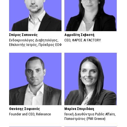
Σπύρος Σαπουνάς
Αφροδίτη Σεβαστή
Ενδοκρινολόγος Διαβητολόγος,
CEO, ΦΑΡΟΣ AI FACTORY
Εθελοντής Ιατρός, Πρόεδρος ΕΟΦ
Θανάσης Σοφιανός
Μαρίνα Σπυριδάκη
Founder and CEO, Relevance
Γενική Διευθύντρια Public Affairs,
Παπαστράτος (PMI Greece)