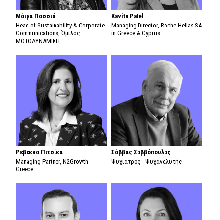
Μάιρα Πασσιά
Kavita Patel
Head of Sustainability & Corporate
Managing Director, Roche Hellas SA
Communications, Όμιλος
in Greece & Cyprus
ΜΟΤΟΔΥΝΑΜΙΚΗ
Ρεβέκκα Πιτσίκα
Σάββας Σαββόπουλος
Managing Partner, N2Growth
Ψυχίατρος - Ψυχαναλυτής
Greece