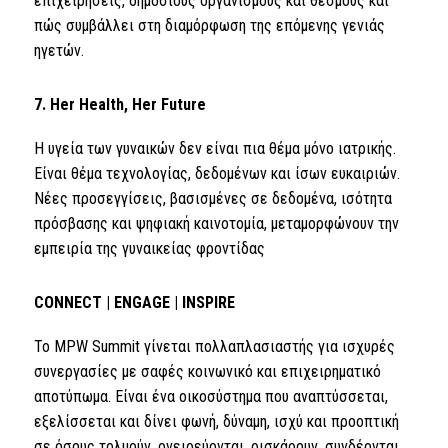
επιχειρήσεις, δημόσιους οργανισμούς και θεσμούς και
πώς συμβάλλει στη διαμόρφωση της επόμενης γενιάς
ηγετών.
7. Her Health, Her Future
Η υγεία των γυναικών δεν είναι πια θέμα μόνο ιατρικής.
Είναι θέμα τεχνολογίας, δεδομένων και ίσων ευκαιριών.
Νέες προσεγγίσεις, βασισμένες σε δεδομένα, ισότητα
πρόσβασης και ψηφιακή καινοτομία, μεταμορφώνουν την
εμπειρία της γυναικείας φροντίδας
CONNECT | ENGAGE | INSPIRE
Το MPW Summit γίνεται πολλαπλασιαστής για ισχυρές
συνεργασίες με σαφές κοινωνικό και επιχειρηματικό
αποτύπωμα. Είναι ένα οικοσύστημα που αναπτύσσεται,
εξελίσσεται και δίνει φωνή, δύναμη, ισχύ και προοπτική
σε όσους τολμούν, ονειρεύονται, ρισκάρουν, συνδέονται