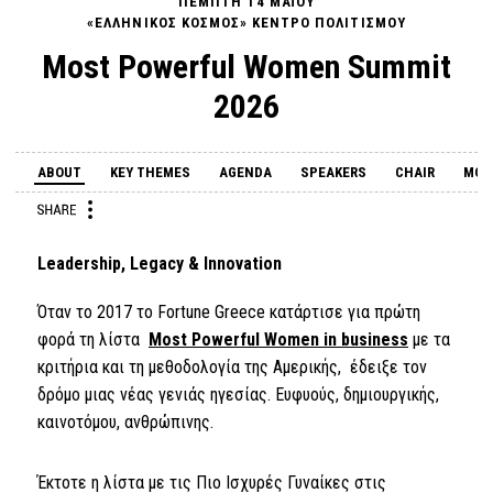
ΠΕΜΠΤΗ 14 ΜΑΪΟΥ
«ΕΛΛΗΝΙΚΟΣ ΚΟΣΜΟΣ» ΚΕΝΤΡΟ ΠΟΛΙΤΙΣΜΟΥ
Most Powerful Women Summit
2026
ABOUT
KEY THEMES
AGENDA
SPEAKERS
CHAIR
MOD
Leadership, Legacy & Innovation
Όταν το 2017 το Fortune Greece κατάρτισε για πρώτη
φορά τη λίστα
Most
Powerful
Women
in
business
με τα
κριτήρια και τη μεθοδολογία της Αμερικής, έδειξε τον
δρόμο μιας νέας γενιάς ηγεσίας. Ευφυούς, δημιουργικής,
καινοτόμου, ανθρώπινης.
Έκτοτε η λίστα με τις Πιο Ισχυρές Γυναίκες στις