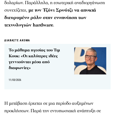
δολαρίων. Παράλληλα, η εσωτερική αναδιοργάνωση
συνεχίζεται,
με τον Τζόνι Σρούτζι να αποκτά
διευρυμένο ρόλο στην ενοποίηση των
τεχνολογιών hardware
.
ΔΙΑΒΑΣΤΕ ΑΚΟΜΑ
Το μάθημα ηγεσίας του Τιμ
Κουκ: «Οι καλύτερες ιδέες
γεννιούνται μέσα από
διαφωνίες»
11/03/2026
Η μετάβαση έρχεται σε μια περίοδο αυξημένων
προκλήσεων. Παρά την εντυπωσιακή ανάπτυξη σε