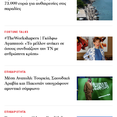
73.000 ευρώ για αυθαιρεσίες στις
παραλίες
FORTUNE TALKS
#TheWorkshapers | Γκόλφω
Αγαπητού: «Το μέλλον ανήκει σε
όσους συνδυάζουν την ΤΝ με
ανθρώπινη κρίση»
ΕΠΙΚΑΙΡΟΤΗΤΑ
Μέση Ανατολή: Τουρκία, Σαουδική
Αραβία και Πακιστάν υπογράφουν
αμυντικό σύμφωνο
ΕΠΙΚΑΙΡΟΤΗΤΑ