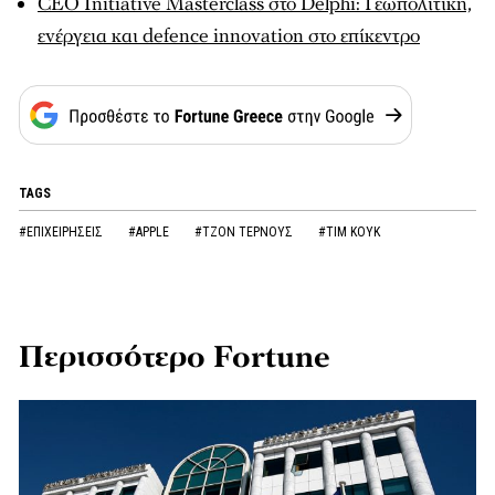
CEO Initiative Masterclass στο Delphi: Γεωπολιτική,
ενέργεια και defence innovation στο επίκεντρο
TAGS
#ΕΠΙΧΕΙΡΗΣΕΙΣ
#APPLE
#ΤΖΟΝ ΤΕΡΝΟΥΣ
#ΤΙΜ ΚΟΥΚ
Περισσότερο Fortune