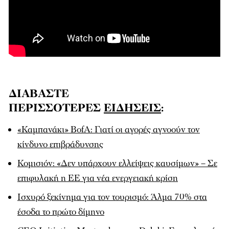
ΔΙΑΒΑΣΤΕ
ΠΕΡΙΣΣΟΤΕΡΕΣ
ΕΙΔΗΣΕΙΣ
:
«Καμπανάκι» BofA: Γιατί οι αγορές αγνοούν τον
κίνδυνο επιβράδυνσης
Κομισιόν: «Δεν υπάρχουν ελλείψεις καυσίμων» – Σε
επιφυλακή η ΕΕ για νέα ενεργειακή κρίση
Ισχυρό ξεκίνημα για τον τουρισμό: Άλμα 70% στα
έσοδα το πρώτο δίμηνο