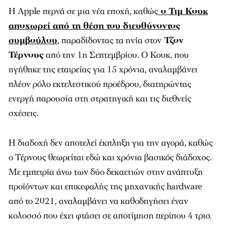
Η Apple περνά σε μια νέα εποχή, καθώς
ο Τιμ Κουκ
αποχωρεί από τη θέση του διευθύνοντος
συμβούλου
, παραδίδοντας τα ηνία στον
Τζον
Τέρνους
από την 1η Σεπτεμβρίου. Ο Κουκ, που
ηγήθηκε της εταιρείας για 15 χρόνια, αναλαμβάνει
πλέον ρόλο εκτελεστικού προέδρου, διατηρώντας
ενεργή παρουσία στη στρατηγική και τις διεθνείς
σχέσεις.
Η διαδοχή δεν αποτελεί έκπληξη για την αγορά, καθώς
ο Τέρνους θεωρείται εδώ και χρόνια βασικός διάδοχος.
Με εμπειρία άνω των δύο δεκαετιών στην ανάπτυξη
προϊόντων και επικεφαλής της μηχανικής hardware
από το 2021, αναλαμβάνει να καθοδηγήσει έναν
κολοσσό που έχει φτάσει σε αποτίμηση περίπου 4 τρισ.