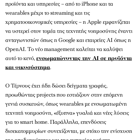
προϊόντα και υπηρεσίες – από το iPhone και τα
wearables μέχρι το streaming και τις
χρηματοοικονομικές υπηρεσίες – η Apple εμφανίζεται
να υστερεί στον τομέα της τεχνητής νοημοσύνης έναντι
ανταγωνιστών όπως η Google και εταιρείες AI όπως η
OpenAI. Το νέο management καλείται να καλύψει
αυτό το κενό,
ενσωματώνοντας την AI σε προϊόντα
και οικοσύστημα
.
Ο Τέρνους έχει ήδη δώσει δείγματα γραφής,
προωθώντας projects που εστιάζουν στην επόμενη
γενιά συσκευών, όπως wearables με ενσωματωμένη
τεχνητή νοημοσύνη, «έξυπνα» γυαλιά και νέες λύσεις
για το smart home. Παράλληλα, επενδύσεις
δισεκατομμυρίων συνεχίζονται, με στόχο την ενίσχυση