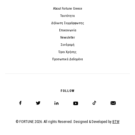
About Fortune Greece
Ταυτότητα
Δήλωση Συμμόρφωσης
Επικοινωνία
Newsletter
Συνδρομή
Όροι Χρήσης
Προσωπικά Δεδομένα
FOLLOW
© FORTUNE 2026. All rights Reserved. Designed & Developed by
BTW