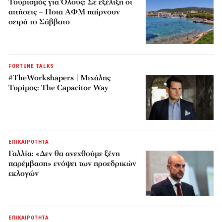
Τουρισμός για Όλους: Σε εξέλιξη οι
αιτήσεις – Ποια ΑΦΜ παίρνουν
σειρά το Σάββατο
FORTUNE TALKS
#TheWorkshapers | Μιχάλης
Τυρίμος: The Capacitor Way
ΕΠΙΚΑΙΡΟΤΗΤΑ
Γαλλία: «Δεν θα ανεχθούμε ξένη
παρέμβαση» ενόψει των προεδρικών
εκλογών
ΕΠΙΚΑΙΡΟΤΗΤΑ