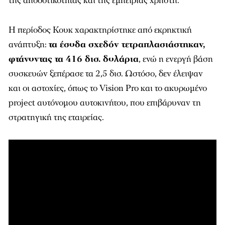
της αποδοτικότητας και της εμπειρίας χρήστη.
Η περίοδος Κουκ χαρακτηρίστηκε από εκρηκτική
ανάπτυξη:
τα έσοδα σχεδόν τετραπλασιάστηκαν,
φτάνοντας τα 416 δισ. δολάρια
, ενώ η ενεργή βάση
συσκευών ξεπέρασε τα 2,5 δισ. Ωστόσο, δεν έλειψαν
και οι αστοχίες, όπως το Vision Pro και το ακυρωμένο
project αυτόνομου αυτοκινήτου, που επιβάρυναν τη
στρατηγική της εταιρείας.