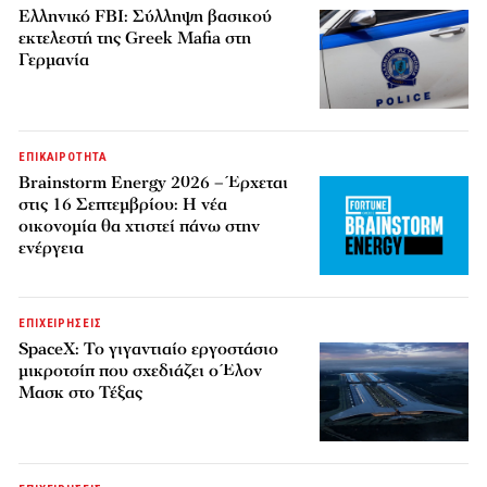
Ελληνικό FBI: Σύλληψη βασικού
εκτελεστή της Greek Mafia στη
Γερμανία
ΕΠΙΚΑΙΡΟΤΗΤΑ
Brainstorm Energy 2026 – Έρχεται
στις 16 Σεπτεμβρίου: Η νέα
οικονομία θα χτιστεί πάνω στην
ενέργεια
ΕΠΙΧΕΙΡΗΣΕΙΣ
SpaceX: Το γιγαντιαίο εργοστάσιο
μικροτσίπ που σχεδιάζει ο Έλον
Μασκ στο Τέξας