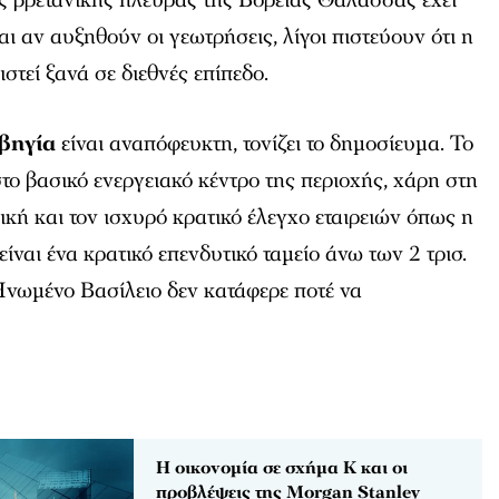
ι αν αυξηθούν οι γεωτρήσεις, λίγοι πιστεύουν ότι η
στεί ξανά σε διεθνές επίπεδο.
βηγία
είναι αναπόφευκτη, τονίζει το δημοσίευμα. Το
το βασικό ενεργειακό κέντρο της περιοχής, χάρη στη
ή και τον ισχυρό κρατικό έλεγχο εταιρειών όπως η
ίναι ένα κρατικό επενδυτικό ταμείο άνω των 2 τρισ.
Ηνωμένο Βασίλειο δεν κατάφερε ποτέ να
Η οικονομία σε σχήμα Κ και οι
προβλέψεις της Morgan Stanley