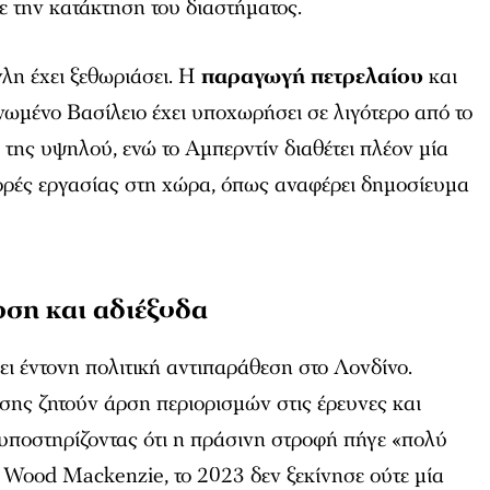
ε την κατάκτηση του διαστήματος.
λη έχει ξεθωριάσει. Η
παραγωγή πετρελαίου
και
ωμένο Βασίλειο έχει υποχωρήσει σε λιγότερο από το
ύ της υψηλού, ενώ το Αμπερντίν διαθέτει πλέον μία
γορές εργασίας στη χώρα, όπως αναφέρει δημοσίευμα
ση και αδιέξοδα
ι έντονη πολιτική αντιπαράθεση στο Λονδίνο.
σης ζητούν άρση περιορισμών στις έρευνες και
υποστηρίζοντας ότι η πράσινη στροφή πήγε «πολύ
 Wood Mackenzie, το 2023 δεν ξεκίνησε ούτε μία