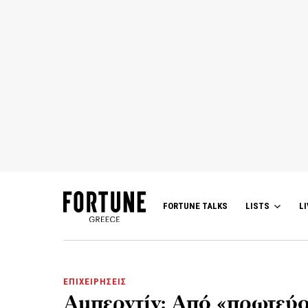
FORTUNE TALKS
LISTS
LI
ΕΠΙΧΕΙΡΗΣΕΙΣ
Αμπερντίν: Από «πρωτεύο