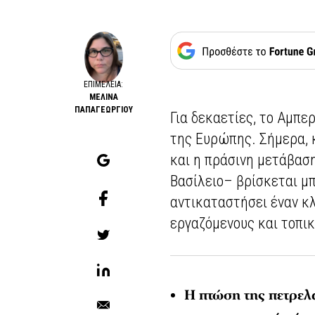
ΕΠΙΜΈΛΕΙΑ:
ΜΕΛΙΝΑ
ΠΑΠΑΓΕΩΡΓΙΟΥ
Για δεκαετίες, το Αμπε
της Ευρώπης. Σήμερα, 
και η πράσινη μετάβαση
Βασίλειο– βρίσκεται μ
αντικαταστήσει έναν κ
εργαζόμενους και τοπικ
Η πτώση της πετρελ