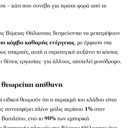
ση – κάτι που συνέβη για πρώτη φορά από τη
 της Βόρειας Θάλασσας δεσμεύονται να μετατρέψουν
ιο κόμβο καθαρής ενέργειας
, με έμφαση στα
ους επικριτές, αυτή η στρατηγική αυξάνει το κόστος
ι θέσεις εργασίας· για άλλους, αποτελεί μονόδρομο.
ή θεωρείται απίθανη
ί ειδικοί θεωρούν ότι η παρακμή του κλάδου είναι
ας συνεισφέρει πλέον μόλις περίπου
1%
στην
 Βασιλείου, ενώ το
90%
των εμπορικά
ς βρετανικής πλευράς της Βόρειας Θάλασσας έχει