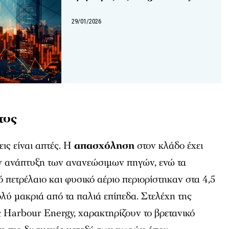
29/01/2026
τος
εις είναι απτές. Η
απασχόληση
στον κλάδο έχει
ην ανάπτυξη των ανανεώσιμων πηγών, ενώ τα
 πετρέλαιο και φυσικό αέριο περιορίστηκαν στα 4,5
ολύ μακριά από τα παλιά επίπεδα. Στελέχη της
 Harbour Energy, χαρακτηρίζουν το βρετανικό