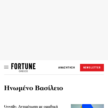
ΑΝΑΖΗΤΗΣΗ
NEWSLETTER
Ηνωμένο Βασίλειο
Google: Αντιμέτωπη με ομαδική