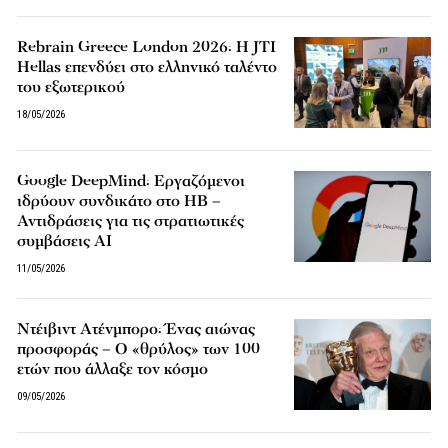
Rebrain Greece London 2026: Η JTI
Hellas επενδύει στο ελληνικό ταλέντο
του εξωτερικού
18/05/2026
Google DeepMind: Εργαζόμενοι
ιδρύουν συνδικάτο στο ΗΒ –
Αντιδράσεις για τις στρατιωτικές
συμβάσεις AI
11/05/2026
Ντέιβιντ Ατένμπορο: Ένας αιώνας
προσφοράς – Ο «θρύλος» των 100
ετών που άλλαξε τον κόσμο
09/05/2026