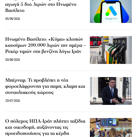
αγωγή 5 δισ. λιρών στο Ηνωμένο
Βασίλειο
05/08/2026
Ηνωμένο Βασίλειο: «Κύμα» κλοπών
καυσίμων 200.000 λιρών την ημέρα –
Ρεκόρ τιμών στη βενζίνη λόγω Ιράν
03/08/2026
Μπέρναμ: Τι προβλέπει η νέα
φοροελάφρυνση για παμπ, κλαμπ και
συναυλιακούς χώρους
23/07/2026
Ο πόλεμος ΗΠΑ-Ιράν πλήττει ταξίδια
και οικοδομή, αυξάνοντας τις
προειδοποιήσεις για τα κέρδη