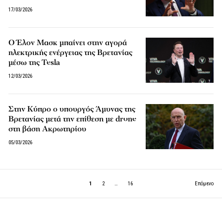
17/03/2026
Ο Έλον Μασκ μπαίνει στην αγορά
ηλεκτρικής ενέργειας της Βρετανίας
μέσω της Tesla
12/03/2026
Στην Κύπρο ο υπουργός Άμυνας της
Βρετανίας μετά την επίθεση με drone
στη βάση Ακρωτηρίου
05/03/2026
1
2
…
16
Επόμενο