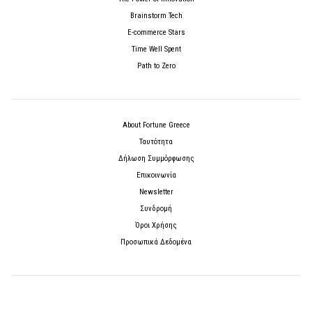
Brainstorm Tech
E-commerce Stars
Time Well Spent
Path to Zero
About Fortune Greece
Ταυτότητα
Δήλωση Συμμόρφωσης
Επικοινωνία
Newsletter
Συνδρομή
Όροι Χρήσης
Προσωπικά Δεδομένα