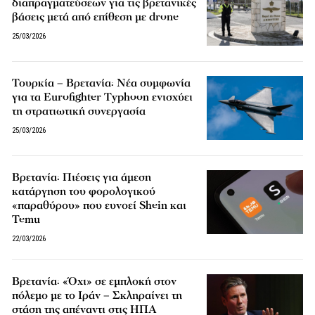
διαπραγματεύσεων για τις βρετανικές
βάσεις μετά από επίθεση με drone
25/03/2026
Τουρκία – Βρετανία: Νέα συμφωνία
για τα Eurofighter Typhoon ενισχύει
τη στρατιωτική συνεργασία
25/03/2026
Βρετανία: Πιέσεις για άμεση
κατάργηση του φορολογικού
«παραθύρου» που ευνοεί Shein και
Temu
22/03/2026
Βρετανία: «Όχι» σε εμπλοκή στον
πόλεμο με το Ιράν – Σκληραίνει τη
στάση της απέναντι στις ΗΠΑ