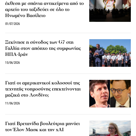
έκθεση με σπάνια αντικείμενα από το
αρχείο του ταξιδεύει σε όλο το
Ηνωμένο Βασίλειο
01/07/2026
Ξεκίνησε η σύνοδος των G7 στη
Γαλλία στον απόηχο της συμφωνίας
ΗΠΑ-Ιράν
15/06/2026
Γιατί οι αμερικανικοί κολοσσοί της
τεχνητής νοημοσύνης επεκτείνονται
μαζικά στο Λονδίνο;
11/06/2026
Γιατί Βρετανίδα βουλεύτρια μηνύει
τον Έλον Μασκ και την xAI