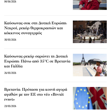
04/06/2026
Καύσωνας-σοκ στη Δυτική Ευρώπη:
Νεκροί, ρεκόρ θερμοκρασιών και
κόκκινος συναγερμός
30/05/2026
Καύσωνας-ρεκόρ σαρώνει τη Δυτική
Ευρώπη: Πάνω από 35°C σε Βρετανία
και Γαλλία
26/05/2026
Βρετανία: Πρόταση για κοινή αγορά
αγαθών με την ΕΕ στο νέο «Brexit
reset»
23/05/2026