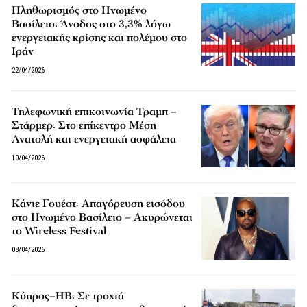
Πληθωρισμός στο Ηνωμένο
Βασίλειο: Άνοδος στο 3,3% λόγω
ενεργειακής κρίσης και πολέμου στο
Ιράν
22/04/2026
Τηλεφωνική επικοινωνία Τραμπ –
Στάρμερ: Στο επίκεντρο Μέση
Ανατολή και ενεργειακή ασφάλεια
10/04/2026
Κάνιε Γουέστ: Απαγόρευση εισόδου
στο Ηνωμένο Βασίλειο – Ακυρώνεται
το Wireless Festival
08/04/2026
Κύπρος–ΗΒ: Σε τροχιά