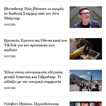
Bloomberg: Πώς βλέπουν οι αγορές
τη διαδοχή Στάρμερ από τον Άντι
Μπέρναμ
16/07/2026
Βρετανία: Έρευνα της Ofcom κατά του
TikTok για την προστασία των
παιδιών
16/07/2026
Τέλος στους συνοριακούς ελέγχους
μεταξύ Ισπανίας και Γιβραλτάρ: Τι
αλλάζει με την ιστορική συμφωνία
14/07/2026
Ντέιβιντ Μπόουι: Περιοδεύουσα