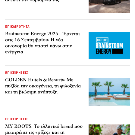
ΕΠΙΚΑΙΡΟΤΗΤΑ
Brainstorm Energy 2026 – Έρχεται
στις 16 Σεπτεμβρίου: Η νέα
οικονομία θα χτιστεί πάνω στην
ενέργεια
ΕΠΙΧΕΙΡΗΣΕΙΣ
GOLDEN Hotels & Resorts: Με
πυξίδα την οικογένεια, τη φιλοξενία
και τη βιώσιμη ανάπτυξη
ΕΠΙΧΕΙΡΗΣΕΙΣ
MY ROOTS: Το ελληνικό brand που
μετατρέπει τις «ρίζες» και τη