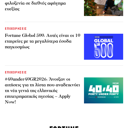
φιλοξενία σε διεθνές αφήγημα
ευεξίας
ΕΠΙΧΕΙΡΗΣΕΙΣ
Fortune Global 500: Αυτές είναι οι 10
εταιρείες με τα μεγαλύτερα έσοδα
παγκοσμίως
ΕΠΙΧΕΙΡΗΣΕΙΣ
#40under40GR2026: Άνοιξαν οι
αιτήσεις για τη λίστα που αναδεικνύει
τη νέα γενιά της ελληνικής
επιχειρηματικής ηγεσίας – Apply
Now!