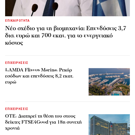
ΕΠΙΚΑΙΡΟΤΗΤΑ
Νέο σχέδιο για τη βιομηχανία: Επενδύσεις 3,7
δισ. ευρώ και 700 εκατ. για το ενεργειακό
κόστος
ΕΠΙΧΕΙΡΗΣΕΙΣ
LAMDA Flisvos Marina: Ρεκόρ
εσόδων και επενδύσεις 8,2 εκατ.
ευρώ
ΕΠΙΧΕΙΡΗΣΕΙΣ
ΟΤΕ: Διατηρεί τη θέση του στους
δείκτες FTSE4Good για 18η συνεχή
χρονιά