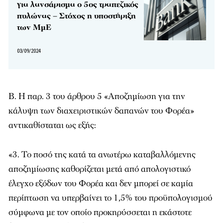
για λανσάρισμα ο 5ος τραπεζικός
πυλώνας – Στόχος η υποστήριξη
των ΜμΕ
03/09/2024
Β. Η παρ. 3 του άρθρου 5 «Αποζημίωση για την
κάλυψη των διαχειριστικών δαπανών του Φορέα»
αντικαθίσταται ως εξής:
«3. Το ποσό της κατά τα ανωτέρω καταβαλλόμενης
αποζημίωσης καθορίζεται μετά από απολογιστικό
έλεγχο εξόδων του Φορέα και δεν μπορεί σε καμία
περίπτωση να υπερβαίνει το 1,5% του προϋπολογισμού
σύμφωνα με τον οποίο προκηρύσσεται η εκάστοτε