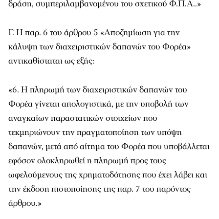
δράση, συμπεριλαμβανομένου του σχετικού Φ.Π.Α..»
Γ. Η παρ. 6 του άρθρου 5 «Αποζημίωση για την
κάλυψη των διαχειριστικών δαπανών του Φορέα»
αντικαθίσταται ως εξής:
«6. Η πληρωμή των διαχειριστικών δαπανών του
Φορέα γίνεται απολογιστικά, με την υποβολή των
αναγκαίων παραστατικών στοιχείων που
τεκμηριώνουν την πραγματοποίηση των υπόψη
δαπανών, μετά από αίτημα του Φορέα που υποβάλλεται
εφόσον ολοκληρωθεί η πληρωμή προς τους
ωφελούμενους της χρηματοδότησης που έχει λάβει και
την έκδοση πιστοποίησης της παρ. 7 του παρόντος
άρθρου.»