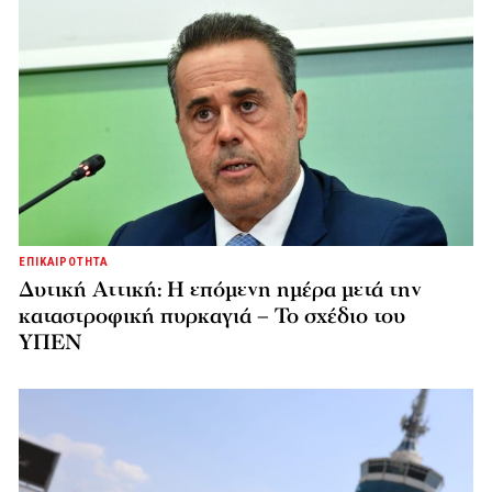
ΕΠΙΚΑΙΡΟΤΗΤΑ
Δυτική Αττική: Η επόμενη ημέρα μετά την
καταστροφική πυρκαγιά – Το σχέδιο του
ΥΠΕΝ