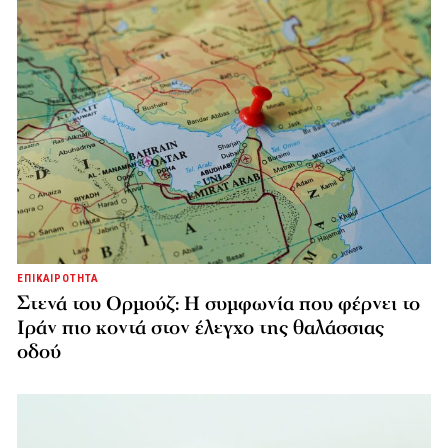
ΕΠΙΚΑΙΡΟΤΗΤΑ
Στενά του Ορμούζ: Η συμφωνία που φέρνει το
Ιράν πιο κοντά στον έλεγχο της θαλάσσιας
οδού