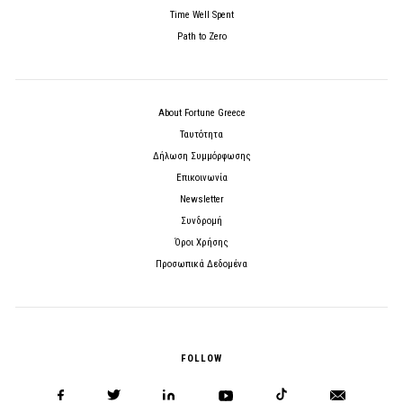
Time Well Spent
Path to Zero
About Fortune Greece
Ταυτότητα
Δήλωση Συμμόρφωσης
Επικοινωνία
Newsletter
Συνδρομή
Όροι Χρήσης
Προσωπικά Δεδομένα
FOLLOW