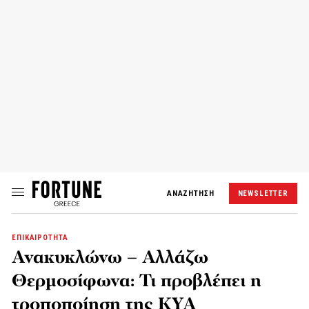
ΑΝΑΖΗΤΗΣΗ
NEWSLETTER
ΕΠΙΚΑΙΡΟΤΗΤΑ
Ανακυκλώνω – Αλλάζω
Θερμοσίφωνα: Τι προβλέπει η
τροποποίηση της ΚΥΑ