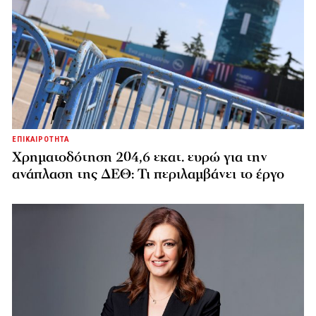
ΕΠΙΚΑΙΡΟΤΗΤΑ
Χρηματοδότηση 204,6 εκατ. ευρώ για την
ανάπλαση της ΔΕΘ: Τι περιλαμβάνει το έργο