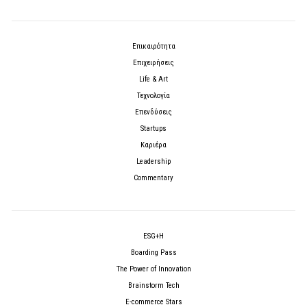
Επικαιρότητα
Επιχειρήσεις
Life & Art
Τεχνολογία
Επενδύσεις
Startups
Καριέρα
Leadership
Commentary
ESG+H
Boarding Pass
The Power of Innovation
Brainstorm Tech
E-commerce Stars