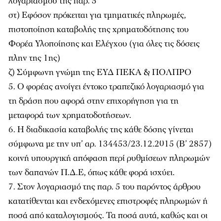
λογαριασμού της παρ. 5
στ) Εφόσον πρόκειται για τμηματικές πληρωμές,
πιστοποίηση καταβολής της χρηματοδότησης του
Φορέα Υλοποίησης και Ελέγχου (για όλες τις δόσεις
πλην της 1ης)
ζ) Σύμφωνη γνώμη της ΕΥΔ ΠΕΚΑ & ΠΟΛΠΡΟ
5. Ο φορέας ανοίγει έντοκο τραπεζικό λογαριασμό για
τη δράση που αφορά στην επιχορήγηση για τη
μεταφορά των χρηματοδοτήσεων.
6. Η διαδικασία καταβολής της κάθε δόσης γίνεται
σύμφωνα με την υπ’ αρ. 134453/23.12.2015 (Β’ 2857)
κοινή υπουργική απόφαση περί ρυθμίσεων πληρωμών
των δαπανών Π.Δ.Ε, όπως κάθε φορά ισχύει.
7. Στον λογαριασμό της παρ. 5 του παρόντος άρθρου
κατατίθενται και ενδεχόμενες επιστροφές πληρωμών ή
ποσά από καταλογισμούς. Τα ποσά αυτά, καθώς και οι