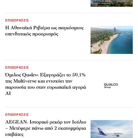
ΕΠΙΧΕΙΡΗΣΕΙΣ
Η Αθηναϊκή Ριβιέρα ως παγκόσμιος
επενδυτικός προορισμός
ΕΠΙΧΕΙΡΗΣΕΙΣ
Όμιλος Qualco: Εξαγοράζει το 50,1%
της Multiverse και ενισχύει την
παρουσία του στην ευρωπαϊκή αγορά
AI
ΕΠΙΧΕΙΡΗΣΕΙΣ
AEGEAN: Ιστορικό ρεκόρ τον Ιούλιο
– Μετέφερε πάνω από 2 εκατομμύρια
επιβάτες