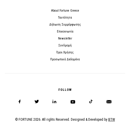
About Fortune Greece
Ταυτότητα
Δήλωση Συμμόρφωσης
Επικοινωνία
Newsletter
Συνδρομή
Όροι Χρήσης
Προσωπικά Δεδομένα
FOLLOW
© FORTUNE 2026. All rights Reserved. Designed & Developed by
BTW