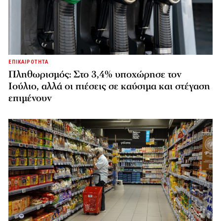
ΕΠΙΚΑΙΡΟΤΗΤΑ
Πληθωρισμός: Στο 3,4% υποχώρησε τον
Ιούλιο, αλλά οι πιέσεις σε καύσιμα και στέγαση
επιμένουν