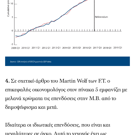
4.
Σε σχετικό άρθρο του Martin Wolf των F.T. ο
επικεφαλής οικονομολόγος στον πίνακα 5 εμφανίζει με
μελανά χρώματα τις επενδύσεις στην Μ.Β. από το
δημοψήφισμα και μετά.
Ιδιαίτερα οι ιδιωτικές επενδύσεις, που είναι και
μεγαλύτερες σε όγκο. Αυτό το γεγονός έχει ως