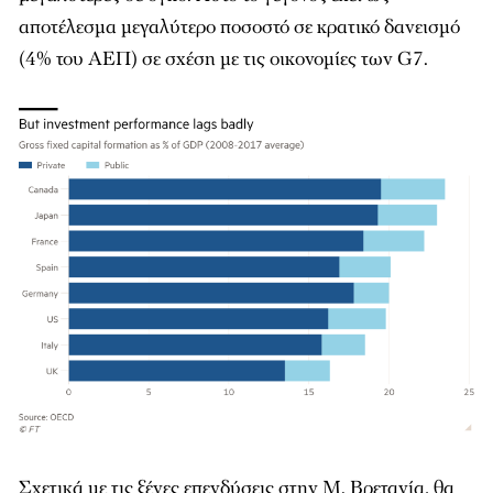
αποτέλεσμα μεγαλύτερο ποσοστό σε κρατικό δανεισμό
(4% του ΑΕΠ) σε σχέση με τις οικονομίες των G7.
Σχετικά με τις ξένες επενδύσεις στην Μ. Βρετανία, θα