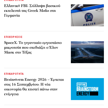
ΕΠΙΚΑΙΡΟΤΗΤΑ
Ελληνικό FBI: Σύλληψη βασικού
εκτελεστή της Greek Mafia στη
Γερμανία
ΕΠΙΧΕΙΡΗΣΕΙΣ
SpaceX: Το γιγαντιαίο εργοστάσιο
μικροτσίπ που σχεδιάζει ο Έλον
Μασκ στο Τέξας
ΕΠΙΚΑΙΡΟΤΗΤΑ
Brainstorm Energy 2026 – Έρχεται
στις 16 Σεπτεμβρίου: Η νέα
οικονομία θα χτιστεί πάνω στην
ενέργεια