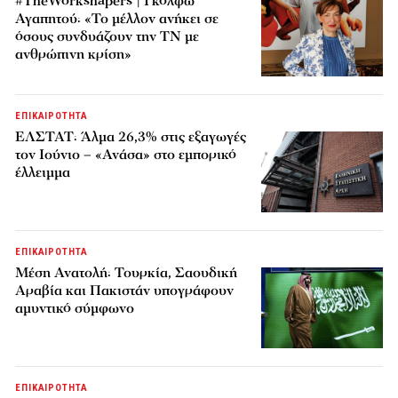
#TheWorkshapers | Γκόλφω
Αγαπητού: «Το μέλλον ανήκει σε
όσους συνδυάζουν την ΤΝ με
ανθρώπινη κρίση»
ΕΠΙΚΑΙΡΟΤΗΤΑ
ΕΛΣΤΑΤ: Άλμα 26,3% στις εξαγωγές
τον Ιούνιο – «Ανάσα» στο εμπορικό
έλλειμμα
ΕΠΙΚΑΙΡΟΤΗΤΑ
Μέση Ανατολή: Τουρκία, Σαουδική
Αραβία και Πακιστάν υπογράφουν
αμυντικό σύμφωνο
ΕΠΙΚΑΙΡΟΤΗΤΑ