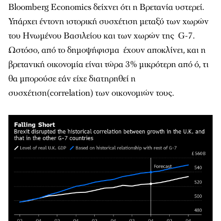
Bloomberg Economics δείχνει ότι η Βρετανία υστερεί.
Υπάρχει έντονη ιστορική συσχέτιση μεταξύ των χωρών
του Ηνωμένου Βασιλείου και των χωρών της G-7.
Ωστόσο, από το δημοψήφισμα έχουν αποκλίνει, και η
βρετανική οικονομία είναι τώρα 3% μικρότερη από ό, τι
θα μπορούσε εάν είχε διατηρηθεί η
συσχέτιση(correlation) των οικονομιών τους.