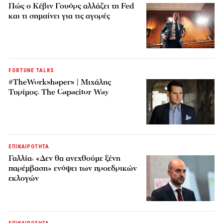
Πώς ο Κέβιν Γουόρς αλλάζει τη Fed
και τι σημαίνει για τις αγορές
FORTUNE TALKS
#TheWorkshapers | Μιχάλης
Τυρίμος: The Capacitor Way
ΕΠΙΚΑΙΡΟΤΗΤΑ
Γαλλία: «Δεν θα ανεχθούμε ξένη
παρέμβαση» ενόψει των προεδρικών
εκλογών