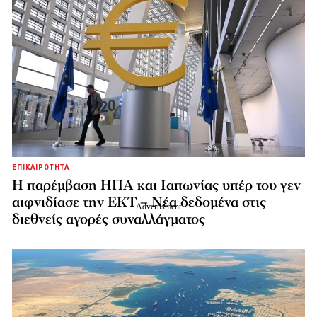
ΕΠΙΚΑΙΡΟΤΗΤΑ
Η παρέμβαση ΗΠΑ και Ιαπωνίας υπέρ του γεν
αιφνιδίασε την ΕΚΤ – Νέα δεδομένα στις
διεθνείς αγορές συναλλάγματος