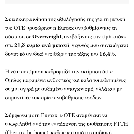
Σε επικαιροποίηση της αξιολόγησής της για τη μετοχή
του ΟΤΕ προχώρησε η Euroxx αναβαθμίζοντας τη
σύσταση σε
Overweight
, ανεβάζοντας την τιμή-στόχο
στα
21,3 ευρώ ανά μετοχή
, γεγονός που συνεπάγεται
δυνητικό ανοδικό περιθώριο της τάξης του
16,4%
.
Η νέα αποτίμηση καθρεφτίζει την εκτίμηση ότι ο
Όμιλος παραμένει ανθεκτικός και καλά τοποθετημένος
σε μια αγορά με αυξημένο ανταγωνισμό, αλλά και με
σημαντικές ευκαιρίες αναβάθμισης εσόδων.
Σύμφωνα με τη Euroxx, ο ΟΤΕ αναμένεται να
επωφεληθεί από την επιτάχυνση της υιοθέτησης FTTH
(fiber-to-the-home), καθώς και από τη σταδιακή