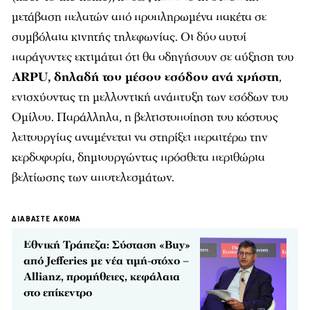
μετάβαση πελατών από προπληρωμένα πακέτα σε
συμβόλαια κινητής τηλεφωνίας. Οι δύο αυτοί
παράγοντες εκτιμάται ότι θα οδηγήσουν σε αύξηση του
ARPU, δηλαδή του μέσου εσόδου ανά χρήστη
,
ενισχύοντας τη μελλοντική ανάπτυξη των εσόδων του
Ομίλου. Παράλληλα, η βελτιστοποίηση του κόστους
λειτουργίας αναμένεται να στηρίξει περαιτέρω την
κερδοφορία, δημιουργώντας πρόσθετα περιθώρια
βελτίωσης των αποτελεσμάτων.
ΔΙΑΒΑΣΤΕ ΑΚΟΜΑ
Εθνική Τράπεζα: Σύσταση «Buy»
από Jefferies με νέα τιμή-στόχο –
Allianz, προμήθειες, κεφάλαια
στο επίκεντρο