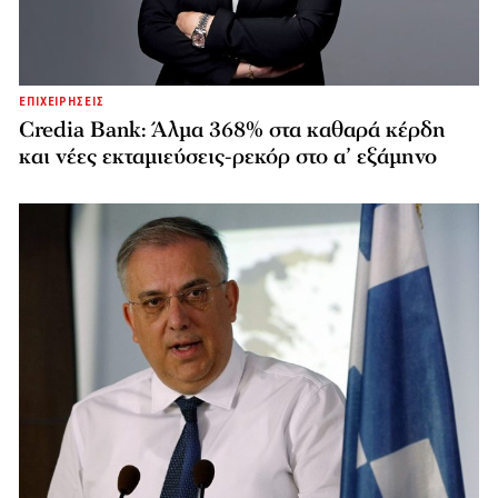
ΕΠΙΧΕΙΡΗΣΕΙΣ
Credia Bank: Άλμα 368% στα καθαρά κέρδη
και νέες εκταμιεύσεις-ρεκόρ στο α’ εξάμηνο