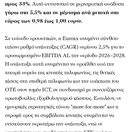
προς 33%
. Αυτό αντιστοιχεί σε μερισματική απόδοση
γύρω στο 5,5% και σε μέρισμα ανά μετοχή στο
εύρος των 0,98 έως 1,00 ευρώ.
Σε επίπεδο προοπτικών, η Euroxx αναμένει σύνθετο
ετήσιο ρυθμό ανάπτυξης (CAGR) περίπου 2,5% για το
προσαρμοσμένο EBITDA AL την περίοδο 2026–2028.
Η ανάπτυξη αυτή αναμένεται να προέλθει από την
ισχυρή πορεία της κινητής τηλεφωνίας, τις θετικές
τάσεις στη σταθερή τηλεφωνία και την επέκταση του
ΟΤΕ στον τομέα ICT, σε συνδυασμό με συνεχιζόμενες
πρωτοβουλίες εξορθολογισμού κόστους. Επιπλέον, οι
εμπορικές στρατηγικές τύπου “more-for-more” και η
στροφή προς τα συμβόλαια κινητής αναμένεται να
ενισχύσουν περαιτέρω την ανάπτυξη, ενώ οι