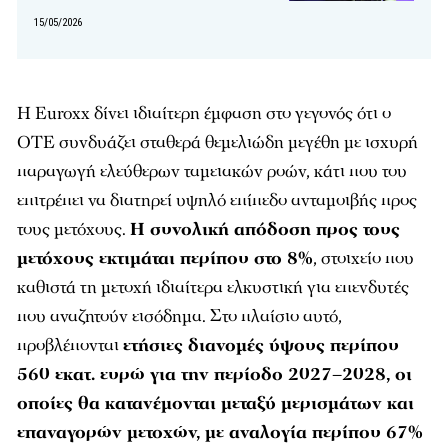
15/05/2026
Η Euroxx δίνει ιδιαίτερη έμφαση στο γεγονός ότι ο
ΟΤΕ συνδυάζει σταθερά θεμελιώδη μεγέθη με ισχυρή
παραγωγή ελεύθερων ταμειακών ροών, κάτι που του
επιτρέπει να διατηρεί υψηλό επίπεδο ανταμοιβής προς
τους μετόχους.
Η συνολική απόδοση προς τους
μετόχους εκτιμάται περίπου στο 8%
, στοιχείο που
καθιστά τη μετοχή ιδιαίτερα ελκυστική για επενδυτές
που αναζητούν εισόδημα. Στο πλαίσιο αυτό,
προβλέπονται
ετήσιες διανομές ύψους περίπου
560 εκατ. ευρώ για την περίοδο 2027–2028, οι
οποίες θα κατανέμονται μεταξύ μερισμάτων και
επαναγορών μετοχών, με αναλογία περίπου 67%