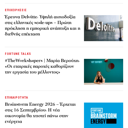
ΕΠΙΧΕΙΡΗΣΕΙΣ
Έρευνα Deloitte: Υψηλή αισιοδοξία
στις ελληνικές scale-ups – Πρώτη
πρόκληση η εμπορική ανάπτυξη και η
διεθνής επέκταση
FORTUNE TALKS
#TheWorkshapers | Μαρία Βερούχη:
«Οι εταιρικές παροχές καθορίζουν
την εργασία του μέλλοντος»
ΕΠΙΚΑΙΡΟΤΗΤΑ
Brainstorm Energy 2026 – Έρχεται
στις 16 Σεπτεμβρίου: Η νέα
οικονομία θα χτιστεί πάνω στην
ενέργεια