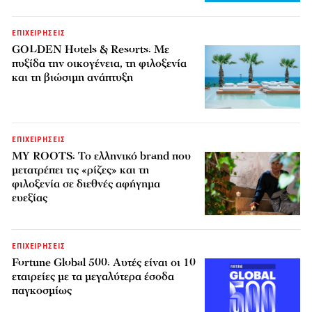
ΕΠΙΧΕΙΡΗΣΕΙΣ
GOLDEN Hotels & Resorts: Με
πυξίδα την οικογένεια, τη φιλοξενία
και τη βιώσιμη ανάπτυξη
ΕΠΙΧΕΙΡΗΣΕΙΣ
MY ROOTS: Το ελληνικό brand που
μετατρέπει τις «ρίζες» και τη
φιλοξενία σε διεθνές αφήγημα
ευεξίας
ΕΠΙΧΕΙΡΗΣΕΙΣ
Fortune Global 500: Αυτές είναι οι 10
εταιρείες με τα μεγαλύτερα έσοδα
παγκοσμίως