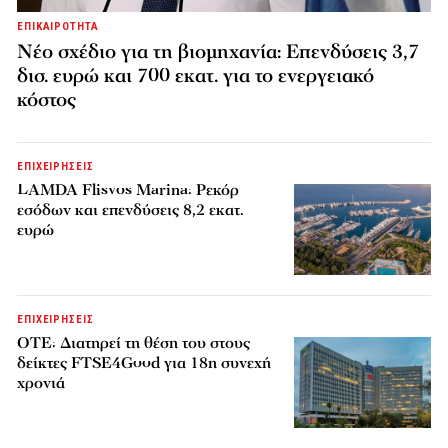
ΕΠΙΚΑΙΡΟΤΗΤΑ
Νέο σχέδιο για τη βιομηχανία: Επενδύσεις 3,7
δισ. ευρώ και 700 εκατ. για το ενεργειακό
κόστος
ΕΠΙΧΕΙΡΗΣΕΙΣ
LAMDA Flisvos Marina: Ρεκόρ
εσόδων και επενδύσεις 8,2 εκατ.
ευρώ
ΕΠΙΧΕΙΡΗΣΕΙΣ
ΟΤΕ: Διατηρεί τη θέση του στους
δείκτες FTSE4Good για 18η συνεχή
χρονιά