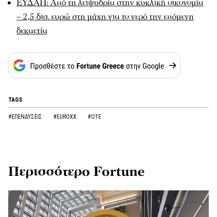
ΕΥΔΑΠ: Από τη λειψυδρία στην κυκλική οικονομία
– 2,5 δισ. ευρώ στη μάχη για το νερό την επόμενη
δεκαετία
TAGS
#ΕΠΕΝΔΥΣΕΙΣ
#EUROXX
#ΟΤΕ
Περισσότερο Fortune