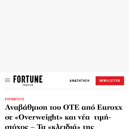
ΑΝΑΖΗΤΗΣΗ
NEWSLETTER
ΕΠΕΝΔΥΣΕΙΣ
Αναβάθμιση του ΟΤΕ από Euroxx
σε «Overweight» και νέα τιμή-
στόχος – Τα «κλειδιά» της