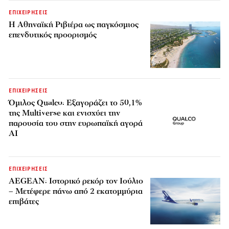
ΕΠΙΧΕΙΡΗΣΕΙΣ
Η Αθηναϊκή Ριβιέρα ως παγκόσμιος
επενδυτικός προορισμός
ΕΠΙΧΕΙΡΗΣΕΙΣ
Όμιλος Qualco: Εξαγοράζει το 50,1%
της Multiverse και ενισχύει την
παρουσία του στην ευρωπαϊκή αγορά
AI
ΕΠΙΧΕΙΡΗΣΕΙΣ
AEGEAN: Ιστορικό ρεκόρ τον Ιούλιο
– Μετέφερε πάνω από 2 εκατομμύρια
επιβάτες