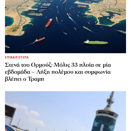
ΕΠΙΚΑΙΡΟΤΗΤΑ
Στενά του Ορμούζ: Μόλις 33 πλοία σε μία
εβδομάδα – Λήξη πολέμου και συμφωνία
βλέπει ο Τραμπ